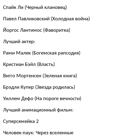
Спайк Ли (Черный клановец)
Павел Павликовский (Холодная война)
Йоргос Лантимос (Фаворитка)
Лучший актер:
Рами Малек (Богемская рапсодия)
Кристиан Бэйл (Власть)
Вигго Мортенсен (Зеленая книга)
Брэдли Купер (Звезда родилась)
Уиллем Дефо (На пороге вечности)
Лучший анимационный фильм:
Суперсемейка 2
Человек-паук: Через вселенные