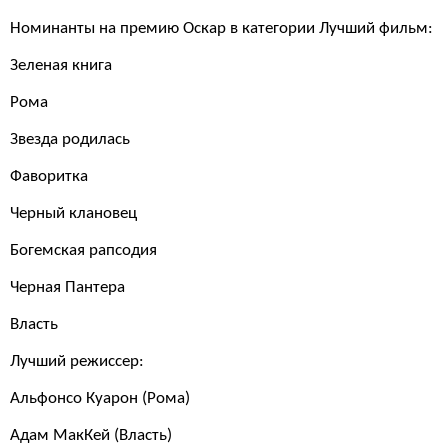
Номинанты на премию Оскар в категории Лучший фильм:
Зеленая книга
Рома
Звезда родилась
Фаворитка
Черный клановец
Богемская рапсодия
Черная Пантера
Власть
Лучший режиссер:
Альфонсо Куарон (Рома)
Адам МакКей (Власть)