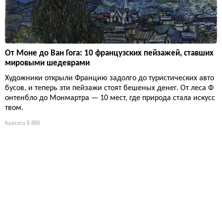
От Моне до Ван Гога: 10 французских пейзажей, ставших
мировыми шедеврами
Художники открыли Францию задолго до туристических авто
бусов, и теперь эти пейзажи стоят бешеных денег. От леса Ф
онтенбло до Монмартра — 10 мест, где природа стала искусс
твом.
Красота
8 886