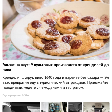
Эльзас на вкус: 9 культовых производств от кренделей до
пива
Крендели, шукрут, пиво 1640 года и варенье без сахара — Эл
ьзас превратил еду в туристический аттракцион. Приезжайте
голодными, уедете с чемоданами и гастритом.
Еда и рецепты
6 526