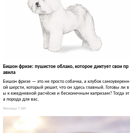
Бишон фризе: пушистое облако, которое диктует свои пр
авила
Бишон фризе — это не просто собачка, а клубок самоуверенн
ой шерсти, который решит, что он здесь главный. Готовы ли в
ы к ежедневной расчёске и бесконечным капризам? Тогда эт
а порода для вас.
Питомцы
7 349