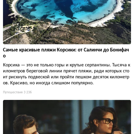
Самые красивые пляжи Корсики: от Салинчи до Бонифач
о
Корсика — это не только горы и крутые серпантины. Тысяча к
илометров береговой линии прячет пляжи, ради которых сто
ит рискнуть подвеской или пройти пешком десяток километр
ов. Красиво, но иногда слишком популярно.
Путешествия
3 236