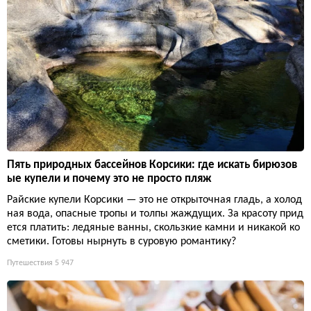
Пять природных бассейнов Корсики: где искать бирюзов
ые купели и почему это не просто пляж
Райские купели Корсики — это не открыточная гладь, а холод
ная вода, опасные тропы и толпы жаждущих. За красоту прид
ется платить: ледяные ванны, скользкие камни и никакой ко
сметики. Готовы нырнуть в суровую романтику?
Путешествия
5 947