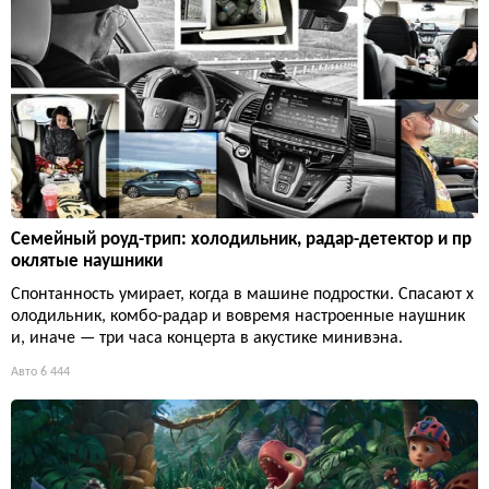
Семейный роуд-трип: холодильник, радар-детектор и пр
оклятые наушники
Спонтанность умирает, когда в машине подростки. Спасают х
олодильник, комбо-радар и вовремя настроенные наушник
и, иначе — три часа концерта в акустике минивэна.
Авто
6 444