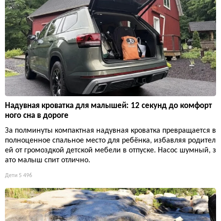
Надувная кроватка для малышей: 12 секунд до комфорт
ного сна в дороге
За полминуты компактная надувная кроватка превращается в
полноценное спальное место для ребёнка, избавляя родител
ей от громоздкой детской мебели в отпуске. Насос шумный, з
ато малыш спит отлично.
Дети
5 496