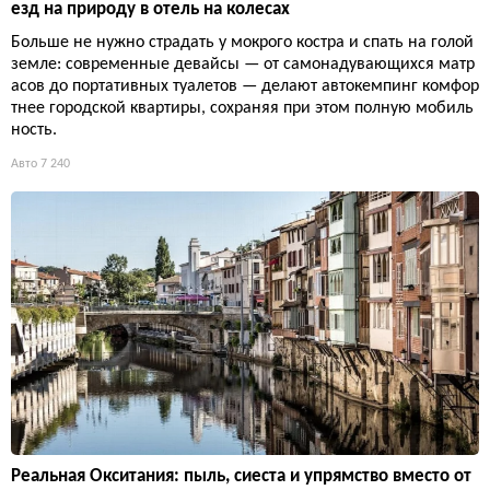
езд на природу в отель на колесах
Больше не нужно страдать у мокрого костра и спать на голой
земле: современные девайсы — от самонадувающихся матр
асов до портативных туалетов — делают автокемпинг комфор
тнее городской квартиры, сохраняя при этом полную мобиль
ность.
Авто
7 240
Реальная Окситания: пыль, сиеста и упрямство вместо от