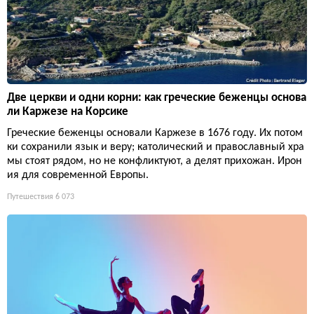
Две церкви и одни корни: как греческие беженцы основа
ли Каржезе на Корсике
Греческие беженцы основали Каржезе в 1676 году. Их потом
ки сохранили язык и веру; католический и православный хра
мы стоят рядом, но не конфликтуют, а делят прихожан. Ирон
ия для современной Европы.
Путешествия
6 073