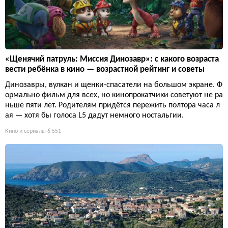
«Щенячий патруль: Миссия Динозавр»: с какого возраста
вести ребёнка в кино — возрастной рейтинг и советы
Динозавры, вулкан и щенки-спасатели на большом экране. Ф
ормально фильм для всех, но кинопрокатчики советуют не ра
ньше пяти лет. Родителям придётся пережить полтора часа л
ая — хотя бы голоса L5 дадут немного ностальгии.
Кино и сериалы
6 551