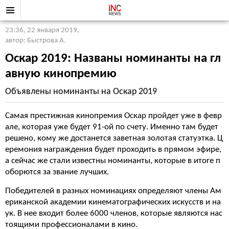
23:36, 22 января 2019
,
автор: Быстрова А.
Оскар 2019: Названы номинанты на гл
авную кинопремию
Объявлены номинанты на Оскар 2019
Самая престижная кинопремия Оскар пройдет уже в февр
але, которая уже будет 91-ой по счету. Именно там будет
решено, кому же достанется заветная золотая статуэтка. Ц
еремония награждения будет проходить в прямом эфире,
а сейчас же стали известны номинанты, которые в итоге п
оборются за звание лучших.
Победителей в разных номинациях определяют члены Ам
ериканской академии кинематографических искусств и на
ук. В нее входит более 6000 членов, которые являются нас
тоящими профессионалами в кино.