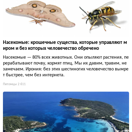
Насекомые: крошечные существа, которые управляют м
иром и без которых человечество обречено
Насекомые — 80% всех животных. Они опыляют растения, пе
рерабатывают почву, кормят птиц. Мы их давим, травим, не
замечаем. Ирония: без этих шестиногих человечество вымре
т быстрее, чем без интернета.
Питомцы
2 611