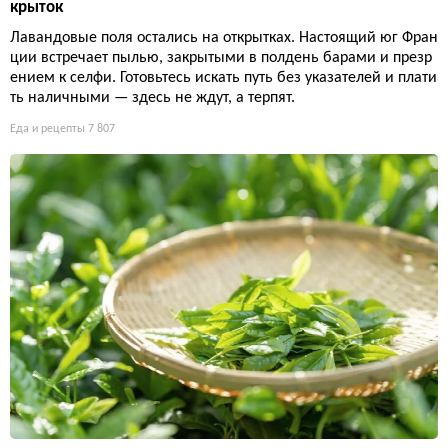
крыток
Лавандовые поля остались на открытках. Настоящий юг Фран
ции встречает пылью, закрытыми в полдень барами и презр
ением к селфи. Готовьтесь искать путь без указателей и плати
ть наличными — здесь не ждут, а терпят.
Еда и рецепты
7 807