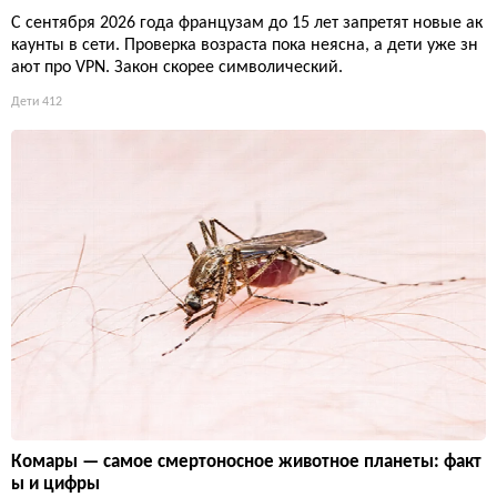
С сентября 2026 года французам до 15 лет запретят новые ак
каунты в сети. Проверка возраста пока неясна, а дети уже зн
ают про VPN. Закон скорее символический.
Дети
412
Комары — самое смертоносное животное планеты: факт
ы и цифры