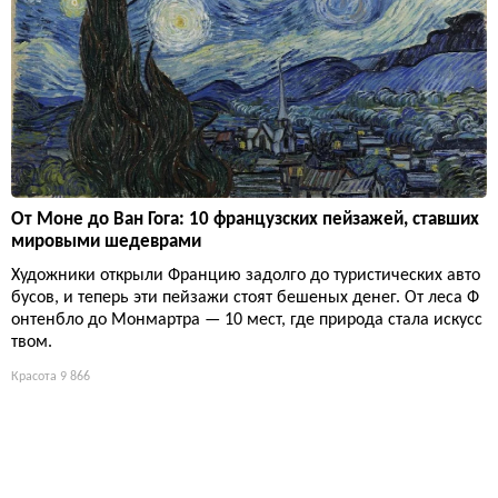
От Моне до Ван Гога: 10 французских пейзажей, ставших
мировыми шедеврами
Художники открыли Францию задолго до туристических авто
бусов, и теперь эти пейзажи стоят бешеных денег. От леса Ф
онтенбло до Монмартра — 10 мест, где природа стала искусс
твом.
Красота
9 866