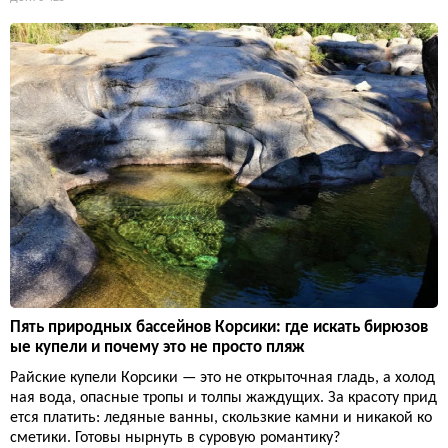
Пять природных бассейнов Корсики: где искать бирюзов
ые купели и почему это не просто пляж
Райские купели Корсики — это не открыточная гладь, а холод
ная вода, опасные тропы и толпы жаждущих. За красоту прид
ется платить: ледяные ванны, скользкие камни и никакой ко
сметики. Готовы нырнуть в суровую романтику?