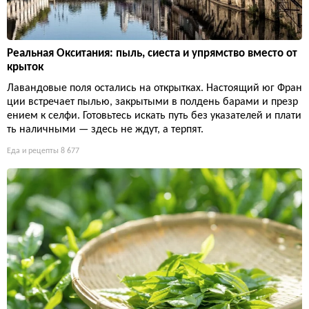
Реальная Окситания: пыль, сиеста и упрямство вместо от
крыток
Лавандовые поля остались на открытках. Настоящий юг Фран
ции встречает пылью, закрытыми в полдень барами и презр
ением к селфи. Готовьтесь искать путь без указателей и плати
ть наличными — здесь не ждут, а терпят.
Еда и рецепты
8 677