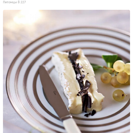
Питомцы
8 227