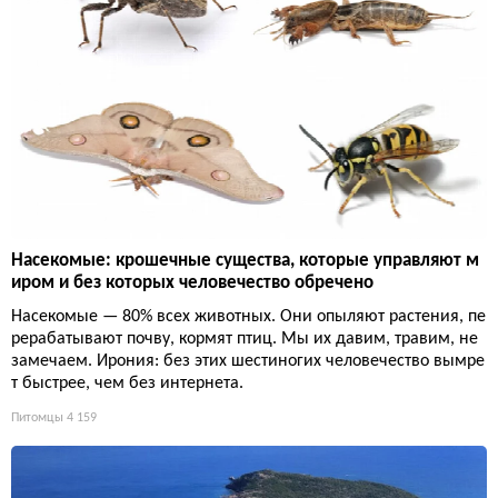
Насекомые: крошечные существа, которые управляют м
иром и без которых человечество обречено
Насекомые — 80% всех животных. Они опыляют растения, пе
рерабатывают почву, кормят птиц. Мы их давим, травим, не
замечаем. Ирония: без этих шестиногих человечество вымре
т быстрее, чем без интернета.
Питомцы
4 159