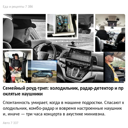
Еда и рецепты
7 386
Семейный роуд-трип: холодильник, радар-детектор и пр
оклятые наушники
Спонтанность умирает, когда в машине подростки. Спасают х
олодильник, комбо-радар и вовремя настроенные наушник
и, иначе — три часа концерта в акустике минивэна.
Авто
7 337