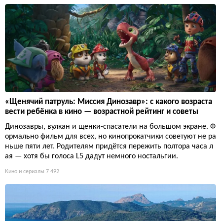
«Щенячий патруль: Миссия Динозавр»: с какого возраста
вести ребёнка в кино — возрастной рейтинг и советы
Динозавры, вулкан и щенки-спасатели на большом экране. Ф
ормально фильм для всех, но кинопрокатчики советуют не ра
ньше пяти лет. Родителям придётся пережить полтора часа л
ая — хотя бы голоса L5 дадут немного ностальгии.
Кино и сериалы
7 492