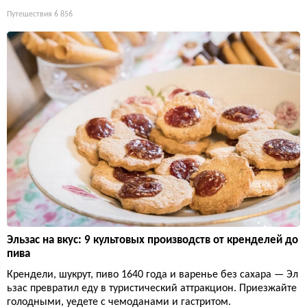
Путешествия
6 856
Эльзас на вкус: 9 культовых производств от кренделей до
пива
Крендели, шукрут, пиво 1640 года и варенье без сахара — Эл
ьзас превратил еду в туристический аттракцион. Приезжайте
голодными, уедете с чемоданами и гастритом.