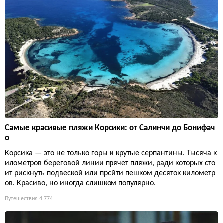
Самые красивые пляжи Корсики: от Салинчи до Бонифач
о
Корсика — это не только горы и крутые серпантины. Тысяча к
илометров береговой линии прячет пляжи, ради которых сто
ит рискнуть подвеской или пройти пешком десяток километр
ов. Красиво, но иногда слишком популярно.
Путешествия
4 774