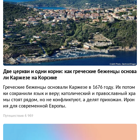
Две церкви и одни корни: как греческие беженцы основа
ли Каржезе на Корсике
Греческие беженцы основали Каржезе в 1676 году. Их потом
ки сохранили язык и веру; католический и православный хра
мы стоят рядом, но не конфликтуют, а делят прихожан. Ирон
ия для современной Европы.
Путешествия
6 969