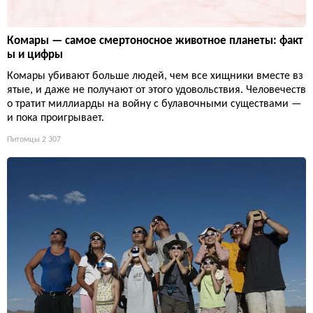
Комары — самое смертоносное животное планеты: факт
ы и цифры
Комары убивают больше людей, чем все хищники вместе вз
ятые, и даже не получают от этого удовольствия. Человечеств
о тратит миллиарды на войну с булавочными существами —
и пока проигрывает.
Питомцы
2 307