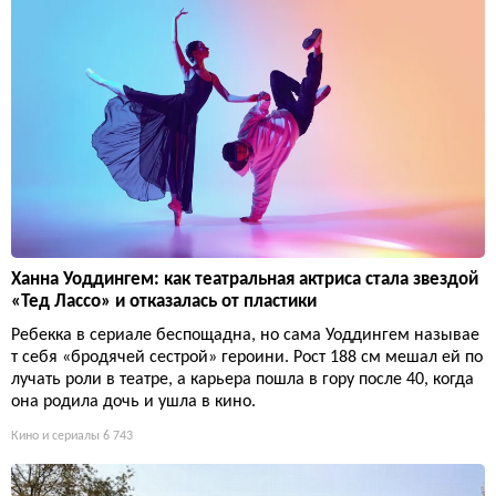
Ханна Уоддингем: как театральная актриса стала звездой
«Тед Лассо» и отказалась от пластики
Ребекка в сериале беспощадна, но сама Уоддингем называе
т себя «бродячей сестрой» героини. Рост 188 см мешал ей по
лучать роли в театре, а карьера пошла в гору после 40, когда
она родила дочь и ушла в кино.
Кино и сериалы
6 743