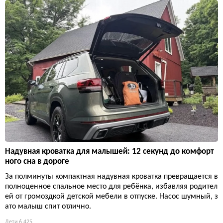
Надувная кроватка для малышей: 12 секунд до комфорт
ного сна в дороге
За полминуты компактная надувная кроватка превращается в
полноценное спальное место для ребёнка, избавляя родител
ей от громоздкой детской мебели в отпуске. Насос шумный, з
ато малыш спит отлично.
Дети
6 425