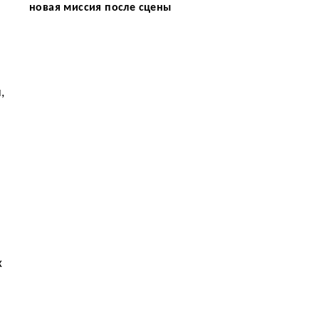
новая миссия после сцены
,
х