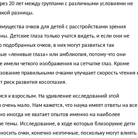
рез 20 лет между группами с различными условиями не
акой разницы.
имущества очков для детей с расстройствами зрения
ы. Детские глаза только учатся видеть, и если они не
 подобранных очков, в них могут развиться так
ые «ленивые глаза» или амблиопия, потому что они
е имели четкого изображения на сетчатке глаз. Кроме
ьзование правильными очками улучшает скорость чтения 
 риск развития косоглазия.
ся к взрослым. На удивление исследований этой
очень мало. Нам кажется, что наука имеет ответы на все
но иногда не хватает опытов именно на наиболее
е темы. Исследование, в ходе которых близорукие дети
носить очки, конечно неэтичные, поскольку могут влиять