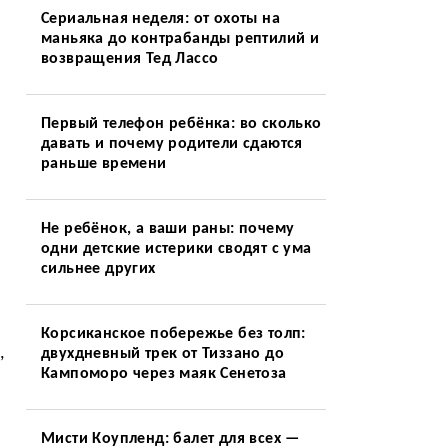
Сериальная неделя: от охоты на
маньяка до контрабанды рептилий и
возвращения Тед Лассо
Первый телефон ребёнка: во сколько
давать и почему родители сдаются
раньше времени
Не ребёнок, а ваши раны: почему
одни детские истерики сводят с ума
сильнее других
Корсиканское побережье без толп:
,
двухдневный трек от Тиззано до
Кампоморо через маяк Сенетоза
Мисти Коупленд: балет для всех —