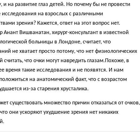
у, и на развитие глаз детей. Но почему бы не провести
 исследования на взрослых с различными
твами зрения? Кажется, ответ на этот вопрос нет.
 Анант Вишванатан, хирург-консультант в известной
огической больницы в Лондоне, считает, что
ний не хватает просто потому, что нет физиологических
 считать, что очки могут навредить глазам.Похоже, в
 время такие исследования и не появятся. И нам
положиться на анатомический факт, что с возрастом
удшается из-за старения хрусталика.
жет существовать множество причин отказаться от очков,
 что они ускоряют ухудшение зрения нет никаких
й.