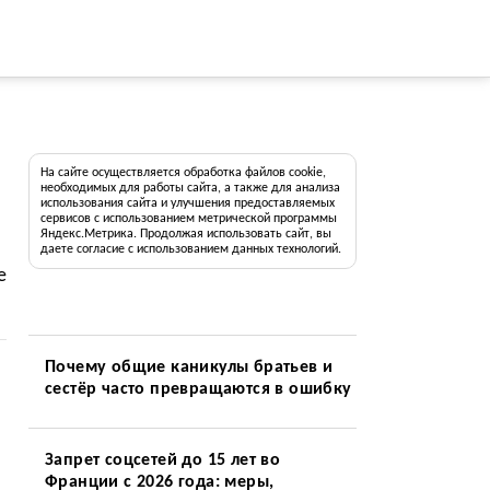
На сайте осуществляется обработка файлов cookie,
необходимых для работы сайта, а также для анализа
использования сайта и улучшения предоставляемых
сервисов с использованием метрической программы
Яндекс.Метрика. Продолжая использовать сайт, вы
даете согласие с использованием данных технологий.
е
Почему общие каникулы братьев и
сестёр часто превращаются в ошибку
Запрет соцсетей до 15 лет во
Франции с 2026 года: меры,