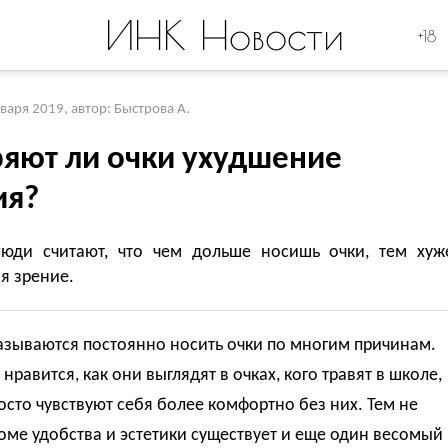
ИНК Новости
+18
нваря 2019
,
автор: Быстрова А.
ряют ли очки ухудшение
ия?
юди считают, что чем дольше носишь очки, тем хуж
я зрение.
азываются постоянно носить очки по многим причинам.
нравится, как они выглядят в очках, кого травят в школе,
осто чувствуют себя более комфортно без них. Тем не
оме удобства и эстетики существует и еще один весомый