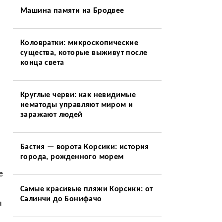
Машина памяти на Бродвее
Коловратки: микроскопические
существа, которые выживут после
конца света
Круглые черви: как невидимые
нематоды управляют миром и
заражают людей
Бастия — ворота Корсики: история
города, рожденного морем
е
Самые красивые пляжи Корсики: от
Салинчи до Бонифачо
я