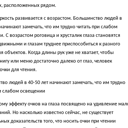
х, расположенных рядом.
кость развивается с возрастом. Большинство людей в
 начинают замечать, что им трудно читать при слабом
. С возрастом роговица и хрусталик глаза становятся
вижными и глазам труднее приспособиться к разного
я объектов. Когда длины рук уже не хватает, чтобы
нигу или меню достаточно далеко от глаз, человек
очки для чтения.
во людей в 40-50 лет начинают замечать, что им трудно
ри слабом освещении
му эффекту очков на глаза посвящено на удивление мал
ний. Но насколько известно сейчас, не существует
ных доказательств того, что носить очки при чтении