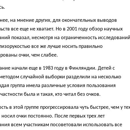
сь.
нее, на мнение других, для окончательных выводов
ьств все еще не хватает. Но в 2001 году обзор научных
ний показал, несмотря на ограниченность исследований
лизорукостью все же лучше носить правильно
рованы очки, чем слабее.
ние начали еще в 1983 году в Финляндии. Детей с
методом случайной выборки разделили на несколько
ждая группа имела различные условия пользования
 частности была и такая, кто читал без очков.
сть в этой группе прогрессировала чуть быстрее, чем у те
о носил очки постоянно. После первых трех лет
ния всем участникам посоветовали использовать все