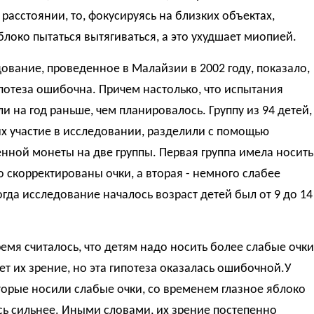
 расстоянии, то, фокусируясь на близких объектах,
блоко пытаться вытягиваться, а это ухудшает миопией.
ование, проведенное в Малайзии в 2002 году, показало,
ипотеза ошибочна. Причем настолько, что испытания
и на год раньше, чем планировалось. Группу из 94 детей,
х участие в исследовании, разделили с помощью
ной монеты на две группы. Первая группа имела носить
 скорректированы очки, а вторая - немного слабее
гда исследование началось возраст детей был от 9 до 14
емя считалось, что детям надо носить более слабые очки
ет их зрение, но эта гипотеза оказалась ошибочной.У
торые носили слабые очки, со временем глазное яблоко
ь сильнее. Иными словами, их зрение постепенно