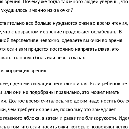
я зрения. Почему же тогда так много людей уверены, что
 ухудшилось именно из-за очки?
твительно все больше нуждаются очки во время чтения,
, что с возрастом их зрение продолжает ослабевать. В
ной перспективе неважно, одеваете вы очки во время
отя если вам придется постоянно напрягать глаза, это
вать головную боль или резь в глазах.
ая коррекция зрения
нее, с детьми ситуация несколько иная. Если ребенок не
и или они не подобраны правильно, это может иметь
ия. Долгое время считалось, что детям надо носить боле
ки, чем требует их зрение, поскольку это замедляет
 глазного яблока, а затем и развитие близорукости. Иде
сь в том, что если носить очки, которые позволяют четко