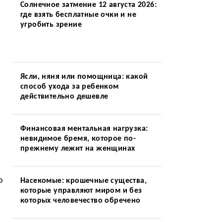
Солнечное затмение 12 августа 2026:
где взять бесплатные очки и не
угробить зрение
Ясли, няня или помощница: какой
способ ухода за ребенком
действительно дешевле
Финансовая ментальная нагрузка:
невидимое бремя, которое по-
прежнему лежит на женщинах
о
Насекомые: крошечные существа,
которые управляют миром и без
которых человечество обречено