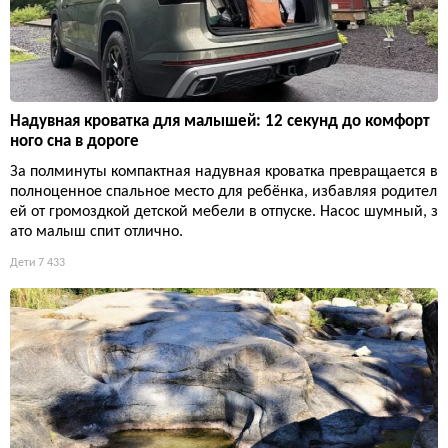
Надувная кроватка для малышей: 12 секунд до комфорт
ного сна в дороге
За полминуты компактная надувная кроватка превращается в
полноценное спальное место для ребёнка, избавляя родител
ей от громоздкой детской мебели в отпуске. Насос шумный, з
ато малыш спит отлично.
Дети
7 433