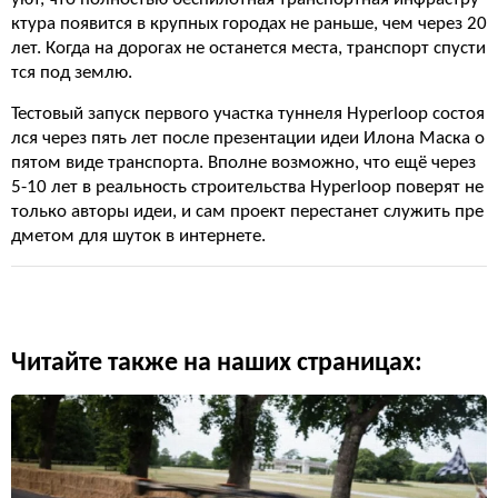
ктура появится в крупных городах не раньше, чем через 20
лет. Когда на дорогах не останется места, транспорт спусти
тся под землю.
Тестовый запуск первого участка туннеля Hyperloop состоя
лся через пять лет после презентации идеи Илона Маска о
пятом виде транспорта. Вполне возможно, что ещё через
5-10 лет в реальность строительства Hyperloop поверят не
только авторы идеи, и сам проект перестанет служить пре
дметом для шуток в интернете.
Читайте также на наших страницах: