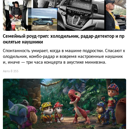
Семейный роуд-трип: холодильник, радар-детектор и пр
оклятые наушники
Спонтанность умирает, когда в машине подростки. Спасают х
олодильник, комбо-радар и вовремя настроенные наушник
и, иначе — три часа концерта в акустике минивэна.
Авто
8 355