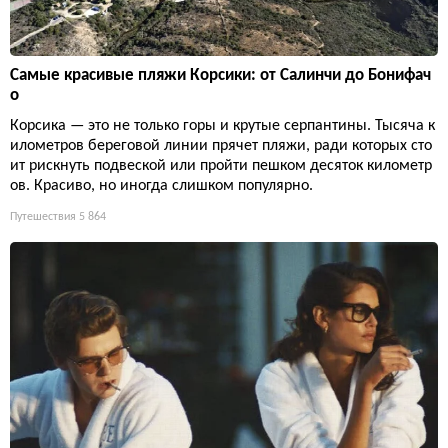
Самые красивые пляжи Корсики: от Салинчи до Бонифач
о
Корсика — это не только горы и крутые серпантины. Тысяча к
илометров береговой линии прячет пляжи, ради которых сто
ит рискнуть подвеской или пройти пешком десяток километр
ов. Красиво, но иногда слишком популярно.
Путешествия
5 864