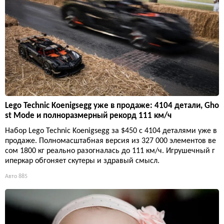
Lego Technic Koenigsegg уже в продаже: 4104 детали, Gho
st Mode и полноразмерный рекорд 111 км/ч
Набор Lego Technic Koenigsegg за $450 с 4104 деталями уже в
продаже. Полномасштабная версия из 327 000 элементов ве
сом 1800 кг реально разогналась до 111 км/ч. Игрушечный г
иперкар обгоняет скутеры и здравый смысл.
Авто
885