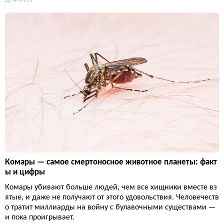
Комары — самое смертоносное животное планеты: факт
ы и цифры
Комары убивают больше людей, чем все хищники вместе вз
ятые, и даже не получают от этого удовольствия. Человечеств
о тратит миллиарды на войну с булавочными существами —
и пока проигрывает.