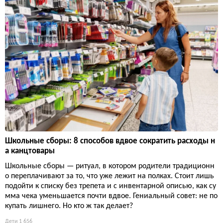
Школьные сборы: 8 способов вдвое сократить расходы н
а канцтовары
Школьные сборы — ритуал, в котором родители традиционн
о переплачивают за то, что уже лежит на полках. Стоит лишь
подойти к списку без трепета и с инвентарной описью, как су
мма чека уменьшается почти вдвое. Гениальный совет: не по
купать лишнего. Но кто ж так делает?
Дети
1 656