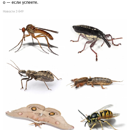
о — если успеете.
Новости
3 649