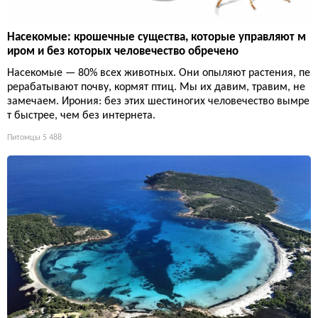
Насекомые: крошечные существа, которые управляют м
иром и без которых человечество обречено
Насекомые — 80% всех животных. Они опыляют растения, пе
рерабатывают почву, кормят птиц. Мы их давим, травим, не
замечаем. Ирония: без этих шестиногих человечество вымре
т быстрее, чем без интернета.
Питомцы
5 488