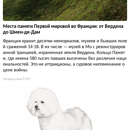
Места памяти Первой мировой во Франции: от Вердена
до Шмен-де-Дам
Франция хранит десятки мемориалов, музеев и бывших поле
й сражений 14-18. В их числе — музей в Мо с реконструиров
анной траншеей, израненная земля Вердена, Кольцо Памят
и, где имена 580 тысяч павших высечены без различия наци
ональностей. Это не аттракционы, а суровое напоминание о
цене войны.
Путешествия
8 357