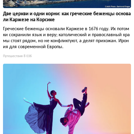
Две церкви и одни корни: как греческие беженцы основа
ли Каржезе на Корсике
Греческие беженцы основали Каржезе в 1676 году. Их потом
ки сохранили язык и веру; католический и православный хра
мы стоят рядом, но не конфликтуют, а делят прихожан. Ирон
ия для современной Европы.
Путешествия
8 036