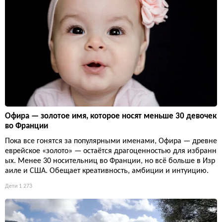
Офира — золотое имя, которое носят меньше 30 девочек
во Франции
Пока все гонятся за популярными именами, Офира — древне
еврейское «золото» — остаётся драгоценностью для избранн
ых. Менее 30 носительниц во Франции, но всё больше в Изр
аиле и США. Обещает креативность, амбиции и интуицию.
Дети
1 273