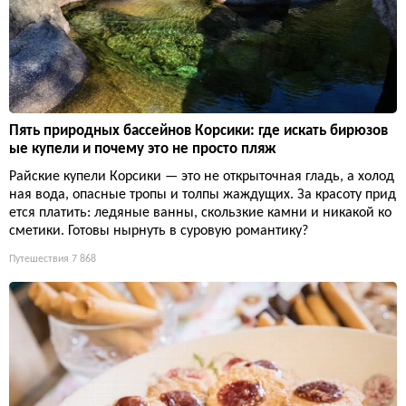
Пять природных бассейнов Корсики: где искать бирюзов
ые купели и почему это не просто пляж
Райские купели Корсики — это не открыточная гладь, а холод
ная вода, опасные тропы и толпы жаждущих. За красоту прид
ется платить: ледяные ванны, скользкие камни и никакой ко
сметики. Готовы нырнуть в суровую романтику?
Путешествия
7 868