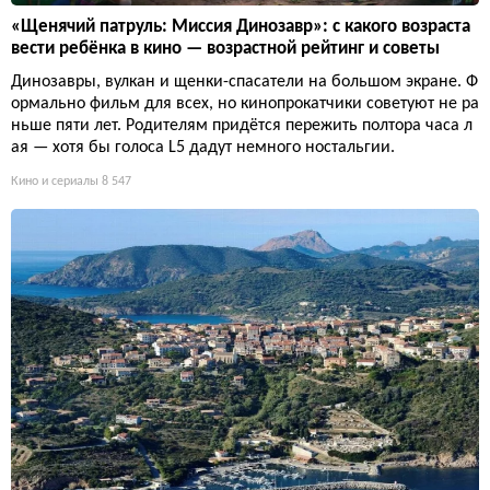
«Щенячий патруль: Миссия Динозавр»: с какого возраста
вести ребёнка в кино — возрастной рейтинг и советы
Динозавры, вулкан и щенки-спасатели на большом экране. Ф
ормально фильм для всех, но кинопрокатчики советуют не ра
ньше пяти лет. Родителям придётся пережить полтора часа л
ая — хотя бы голоса L5 дадут немного ностальгии.
Кино и сериалы
8 547