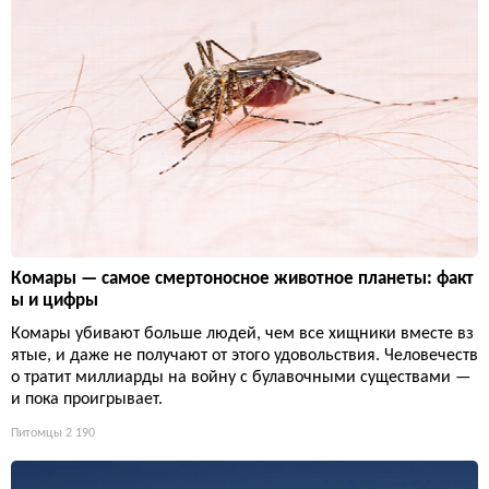
Комары — самое смертоносное животное планеты: факт
ы и цифры
Комары убивают больше людей, чем все хищники вместе вз
ятые, и даже не получают от этого удовольствия. Человечеств
о тратит миллиарды на войну с булавочными существами —
и пока проигрывает.
Питомцы
2 190