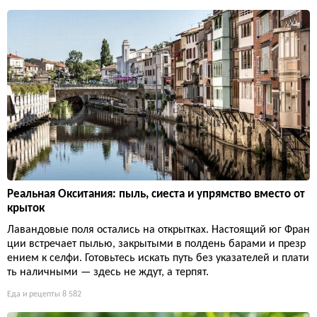
Реальная Окситания: пыль, сиеста и упрямство вместо от
крыток
Лавандовые поля остались на открытках. Настоящий юг Фран
ции встречает пылью, закрытыми в полдень барами и презр
ением к селфи. Готовьтесь искать путь без указателей и плати
ть наличными — здесь не ждут, а терпят.
Еда и рецепты
8 582