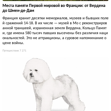
Места памяти Первой мировой во Франции: от Вердена
до Шмен-де-Дам
Франция хранит десятки мемориалов, музеев и бывших поле
й сражений 14-18. В их числе — музей в Мо с реконструиров
анной траншеей, израненная земля Вердена, Кольцо Памят
и, где имена 580 тысяч павших высечены без различия наци
ональностей. Это не аттракционы, а суровое напоминание о
цене войны.
Путешествия
7 271