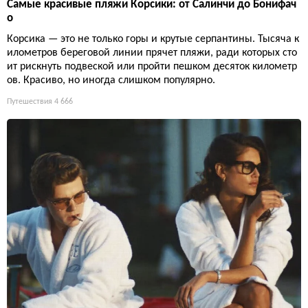
Самые красивые пляжи Корсики: от Салинчи до Бонифач
о
Корсика — это не только горы и крутые серпантины. Тысяча к
илометров береговой линии прячет пляжи, ради которых сто
ит рискнуть подвеской или пройти пешком десяток километр
ов. Красиво, но иногда слишком популярно.
Путешествия
4 666