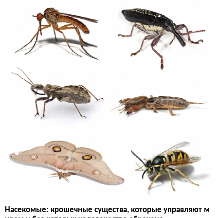
Насекомые: крошечные существа, которые управляют м