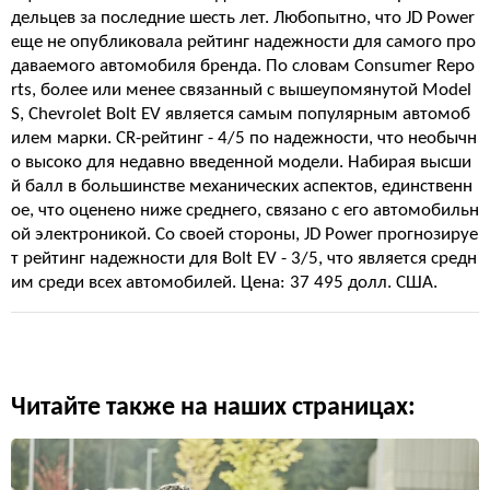
дельцев за последние шесть лет. Любопытно, что JD Power
еще не опубликовала рейтинг надежности для самого про
даваемого автомобиля бренда. По словам Consumer Repo
rts, более или менее связанный с вышеупомянутой Model
S, Chevrolet Bolt EV является самым популярным автомоб
илем марки. CR-рейтинг - 4/5 по надежности, что необычн
о высоко для недавно введенной модели. Набирая высши
й балл в большинстве механических аспектов, единственн
ое, что оценено ниже среднего, связано с его автомобильн
ой электроникой. Со своей стороны, JD Power прогнозируе
т рейтинг надежности для Bolt EV - 3/5, что является средн
им среди всех автомобилей. Цена: 37 495 долл. США.
Читайте также на наших страницах: