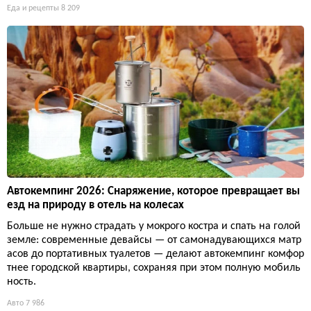
Еда и рецепты
8 209
Автокемпинг 2026: Снаряжение, которое превращает вы
езд на природу в отель на колесах
Больше не нужно страдать у мокрого костра и спать на голой
земле: современные девайсы — от самонадувающихся матр
асов до портативных туалетов — делают автокемпинг комфор
тнее городской квартиры, сохраняя при этом полную мобиль
ность.
Авто
7 986