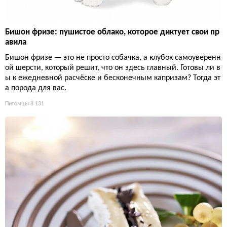
Бишон фризе: пушистое облако, которое диктует свои пр
авила
Бишон фризе — это не просто собачка, а клубок самоуверенн
ой шерсти, который решит, что он здесь главный. Готовы ли в
ы к ежедневной расчёске и бесконечным капризам? Тогда эт
а порода для вас.
Питомцы
8 131