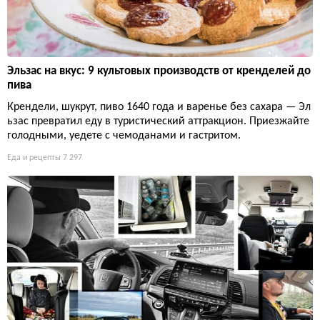
Эльзас на вкус: 9 культовых производств от кренделей до
пива
Крендели, шукрут, пиво 1640 года и варенье без сахара — Эл
ьзас превратил еду в туристический аттракцион. Приезжайте
голодными, уедете с чемоданами и гастритом.
Еда и рецепты
7 297