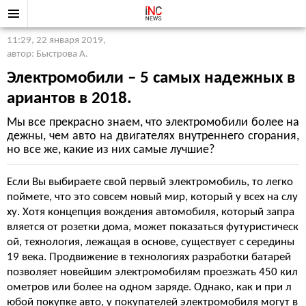
11:29, 22 января 2019
,
автор: Быстрова А.
Электромобили – 5 самых надежных в
ариантов в 2018.
Мы все прекрасно знаем, что электромобили более на
дежны, чем авто на двигателях внутреннего сгорания,
но все же, какие из них самые лучшие?
Если Вы выбираете свой первый электромобиль, то легко
поймете, что это совсем новый мир, который у всех на слу
ху. Хотя концепция вождения автомобиля, который запра
вляется от розетки дома, может показаться футуристическ
ой, технология, лежащая в основе, существует с середины
19 века. Продвижение в технологиях разработки батарей
позволяет новейшим электромобилям проезжать 450 кил
ометров или более на одном заряде. Однако, как и при л
юбой покупке авто, у покупателей электромобиля могут в