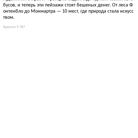
бусов, и теперь эти пейзажи стоят бешеных денег. От леса Ф
онтенбло до Монмартра — 10 мест, где природа стала искусс
твом.
Красота
9 767