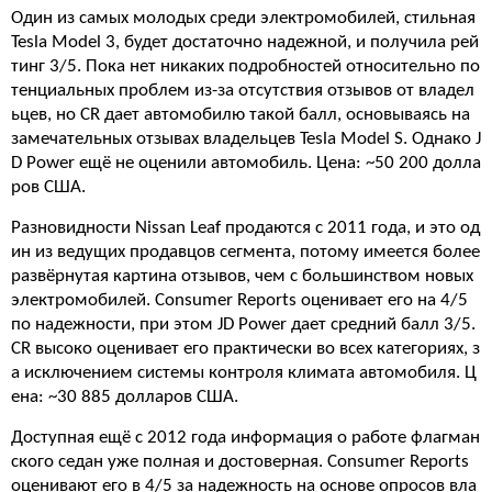
Один из самых молодых среди электромобилей, стильная
Tesla Model 3, будет достаточно надежной, и получила рей
тинг 3/5. Пока нет никаких подробностей относительно по
тенциальных проблем из-за отсутствия отзывов от владел
ьцев, но CR дает автомобилю такой балл, основываясь на
замечательных отзывах владельцев Tesla Model S. Однако J
D Power ещё не оценили автомобиль. Цена: ~50 200 долла
ров США.
Разновидности Nissan Leaf продаются с 2011 года, и это од
ин из ведущих продавцов сегмента, потому имеется более
развёрнутая картина отзывов, чем с большинством новых
электромобилей. Consumer Reports оценивает его на 4/5
по надежности, при этом JD Power дает средний балл 3/5.
CR высоко оценивает его практически во всех категориях, з
а исключением системы контроля климата автомобиля. Ц
ена: ~30 885 долларов США.
Доступная ещё с 2012 года информация о работе флагман
ского седан уже полная и достоверная. Consumer Reports
оценивают его в 4/5 за надежность на основе опросов вла