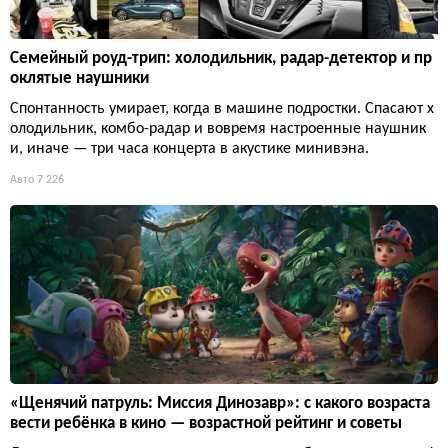
Семейный роуд-трип: холодильник, радар-детектор и пр
оклятые наушники
Спонтанность умирает, когда в машине подростки. Спасают х
олодильник, комбо-радар и вовремя настроенные наушник
и, иначе — три часа концерта в акустике минивэна.
Авто
7 226
«Щенячий патруль: Миссия Динозавр»: с какого возраста
вести ребёнка в кино — возрастной рейтинг и советы