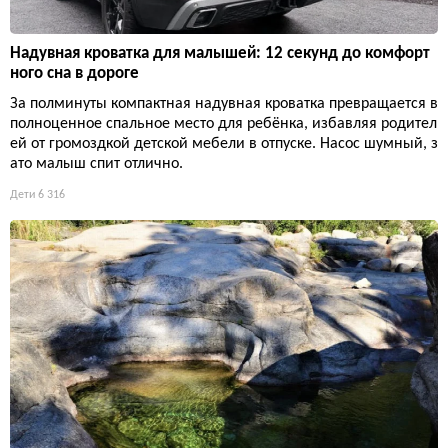
Надувная кроватка для малышей: 12 секунд до комфорт
ного сна в дороге
За полминуты компактная надувная кроватка превращается в
полноценное спальное место для ребёнка, избавляя родител
ей от громоздкой детской мебели в отпуске. Насос шумный, з
ато малыш спит отлично.
Дети
6 316