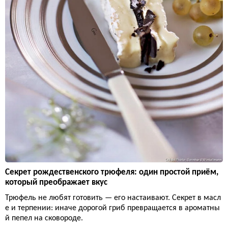
Секрет рождественского трюфеля: один простой приём,
который преображает вкус
Трюфель не любят готовить — его настаивают. Секрет в масл
е и терпении: иначе дорогой гриб превращается в ароматны
й пепел на сковороде.