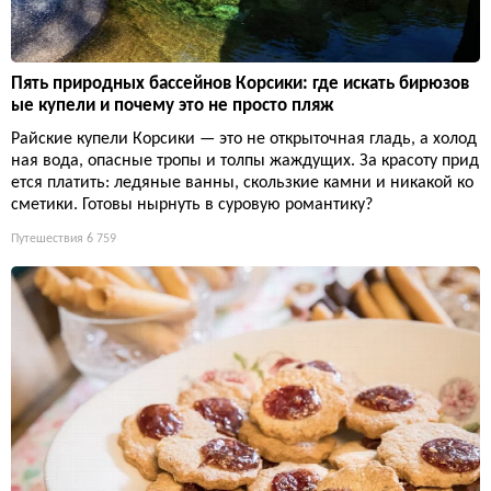
Пять природных бассейнов Корсики: где искать бирюзов
ые купели и почему это не просто пляж
Райские купели Корсики — это не открыточная гладь, а холод
ная вода, опасные тропы и толпы жаждущих. За красоту прид
ется платить: ледяные ванны, скользкие камни и никакой ко
сметики. Готовы нырнуть в суровую романтику?
Путешествия
6 759