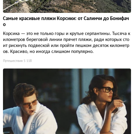
Самые красивые пляжи Корсики: от Салинчи до Бонифач
о
Корсика — это не только горы и крутые серпантины. Тысяча к
илометров береговой линии прячет пляжи, ради которых сто
ит рискнуть подвеской или пройти пешком десяток километр
ов. Красиво, но иногда слишком популярно.
Путешествия
5 118