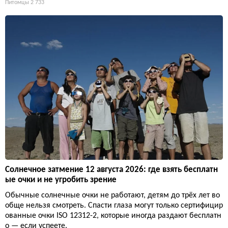
Питомцы
2 733
Солнечное затмение 12 августа 2026: где взять бесплатн
ые очки и не угробить зрение
Обычные солнечные очки не работают, детям до трёх лет во
обще нельзя смотреть. Спасти глаза могут только сертифицир
ованные очки ISO 12312-2, которые иногда раздают бесплатн
о — если успеете.