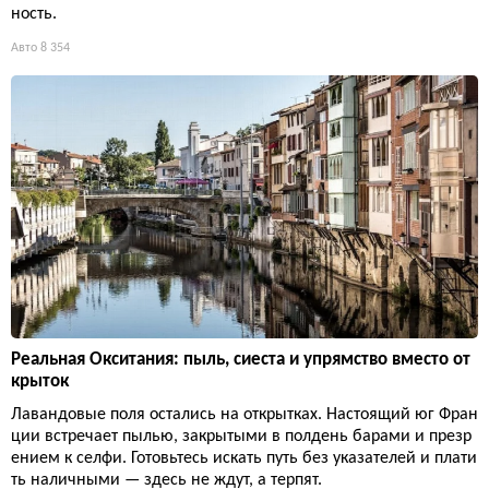
ность.
Авто
8 354
Реальная Окситания: пыль, сиеста и упрямство вместо от
крыток
Лавандовые поля остались на открытках. Настоящий юг Фран
ции встречает пылью, закрытыми в полдень барами и презр
ением к селфи. Готовьтесь искать путь без указателей и плати
ть наличными — здесь не ждут, а терпят.