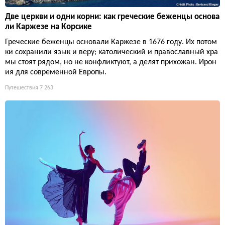
Две церкви и одни корни: как греческие беженцы основа
ли Каржезе на Корсике
Греческие беженцы основали Каржезе в 1676 году. Их потом
ки сохранили язык и веру; католический и православный хра
мы стоят рядом, но не конфликтуют, а делят прихожан. Ирон
ия для современной Европы.
Путешествия
7 263