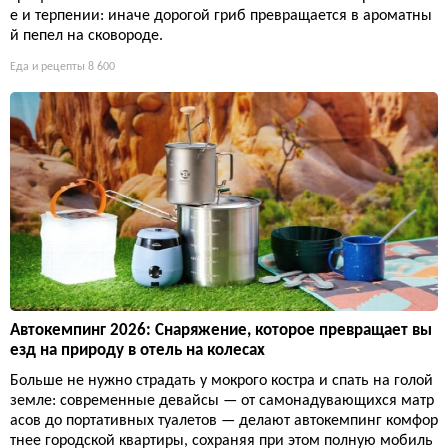
е и терпении: иначе дорогой гриб превращается в ароматны
й пепел на сковороде.
Еда и рецепты
8 600
Автокемпинг 2026: Снаряжение, которое превращает вы
езд на природу в отель на колесах
Больше не нужно страдать у мокрого костра и спать на голой
земле: современные девайсы — от самонадувающихся матр
асов до портативных туалетов — делают автокемпинг комфор
тнее городской квартиры, сохраняя при этом полную мобиль