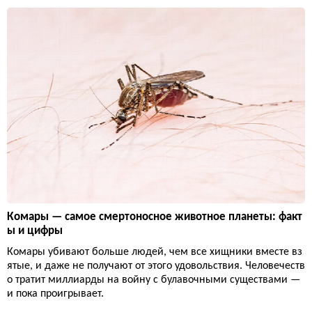
Комары — самое смертоносное животное планеты: факт
ы и цифры
Комары убивают больше людей, чем все хищники вместе вз
ятые, и даже не получают от этого удовольствия. Человечеств
о тратит миллиарды на войну с булавочными существами —
и пока проигрывает.