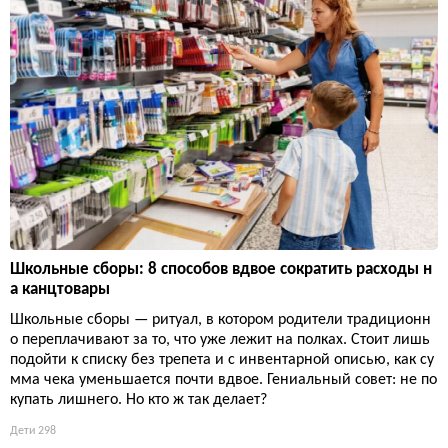
Школьные сборы: 8 способов вдвое сократить расходы н
а канцтовары
Школьные сборы — ритуал, в котором родители традиционн
о переплачивают за то, что уже лежит на полках. Стоит лишь
подойти к списку без трепета и с инвентарной описью, как су
мма чека уменьшается почти вдвое. Гениальный совет: не по
купать лишнего. Но кто ж так делает?
Дети
298