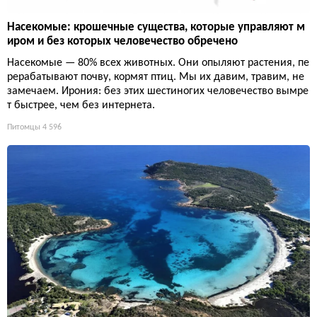
Насекомые: крошечные существа, которые управляют м
иром и без которых человечество обречено
Насекомые — 80% всех животных. Они опыляют растения, пе
рерабатывают почву, кормят птиц. Мы их давим, травим, не
замечаем. Ирония: без этих шестиногих человечество вымре
т быстрее, чем без интернета.
Питомцы
4 596