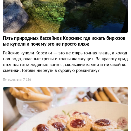
Пять природных бассейнов Корсики: где искать бирюзов
ые купели и почему это не просто пляж
Райские купели Корсики — это не открыточная гладь, а холод
ная вода, опасные тропы и толпы жаждущих. За красоту прид
ется платить: ледяные ванны, скользкие камни и никакой ко
сметики. Готовы нырнуть в суровую романтику?
Путешествия
7 136