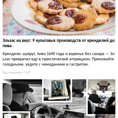
Эльзас на вкус: 9 культовых производств от кренделей до
пива
Крендели, шукрут, пиво 1640 года и варенье без сахара — Эл
ьзас превратил еду в туристический аттракцион. Приезжайте
голодными, уедете с чемоданами и гастритом.
Еда и рецепты
7 637