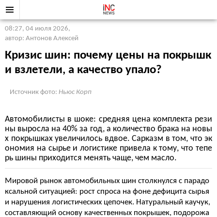
08:27, 04 июля 2026
,
автор: Антонов Алексей
Кризис шин: почему цены на покрышк
и взлетели, а качество упало?
Источник фото:
Ньюс Корп
Автомобилисты в шоке: средняя цена комплекта рези
ны выросла на 40% за год, а количество брака на новы
х покрышках увеличилось вдвое. Сарказм в том, что эк
ономия на сырье и логистике привела к тому, что тепе
рь шины приходится менять чаще, чем масло.
Мировой рынок автомобильных шин столкнулся с парадо
ксальной ситуацией: рост спроса на фоне дефицита сырья
и нарушения логистических цепочек. Натуральный каучук,
составляющий основу качественных покрышек, подорожа