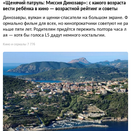
«Щенячий патруль: Миссия Динозавр»: с какого возраста
вести ребёнка в кино — возрастной рейтинг и советы
Динозавры, вулкан и щенки-спасатели на большом экране. Ф
ормально фильм для всех, но кинопрокатчики советуют не ра
ньше пяти лет. Родителям придётся пережить полтора часа л
ая — хотя бы голоса L5 дадут немного ностальгии.
Кино и сериалы
7 776