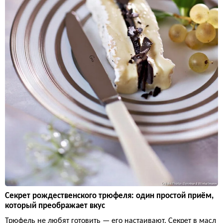
Секрет рождественского трюфеля: один простой приём,
который преображает вкус
Трюфель не любят готовить — его настаивают. Секрет в масл