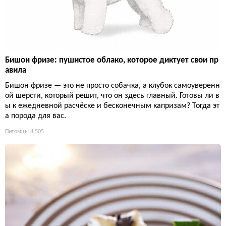
Бишон фризе: пушистое облако, которое диктует свои пр
авила
Бишон фризе — это не просто собачка, а клубок самоуверенн
ой шерсти, который решит, что он здесь главный. Готовы ли в
ы к ежедневной расчёске и бесконечным капризам? Тогда эт
а порода для вас.
Питомцы
8 505