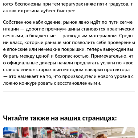
ются бесполезны при температурах ниже пяти градусов, т
ак как их резина дубеет быстрее.
Собственное наблюдение: рынок явно идёт по пути сегме
нтации — дорогие премиум-шины становятся практически
вечными, а бюджетные — расходным материалом. Средн
ий класс, который раньше мог позволить себе проверенны
е японские или немецкие покрышки, теперь вынужден вы
бирать между ценой и безопасностью. Примечательно, чт
о официальные дилеры начали предлагать услуги по «вос
становлению» старых шин методом наварки протектора
— это намекает на то, что производители нового уровня с
ложно конкурировать с восстановленными.
Читайте также на наших страницах: