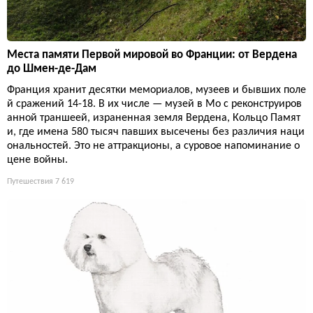
Места памяти Первой мировой во Франции: от Вердена
до Шмен-де-Дам
Франция хранит десятки мемориалов, музеев и бывших поле
й сражений 14-18. В их числе — музей в Мо с реконструиров
анной траншеей, израненная земля Вердена, Кольцо Памят
и, где имена 580 тысяч павших высечены без различия наци
ональностей. Это не аттракционы, а суровое напоминание о
цене войны.
Путешествия
7 619