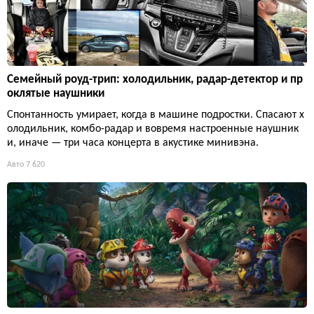
Семейный роуд-трип: холодильник, радар-детектор и пр
оклятые наушники
Спонтанность умирает, когда в машине подростки. Спасают х
олодильник, комбо-радар и вовремя настроенные наушник
и, иначе — три часа концерта в акустике минивэна.
Авто
7 620