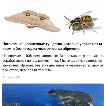
Насекомые: крошечные существа, которые управляют м
иром и без которых человечество обречено
Насекомые — 80% всех животных. Они опыляют растения, пе
рерабатывают почву, кормят птиц. Мы их давим, травим, не
замечаем. Ирония: без этих шестиногих человечество вымре
т быстрее, чем без интернета.
Питомцы
4 819