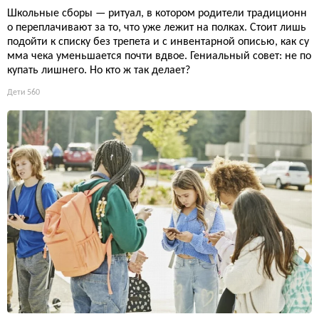
Школьные сборы — ритуал, в котором родители традиционн
о переплачивают за то, что уже лежит на полках. Стоит лишь
подойти к списку без трепета и с инвентарной описью, как су
мма чека уменьшается почти вдвое. Гениальный совет: не по
купать лишнего. Но кто ж так делает?
Дети
560