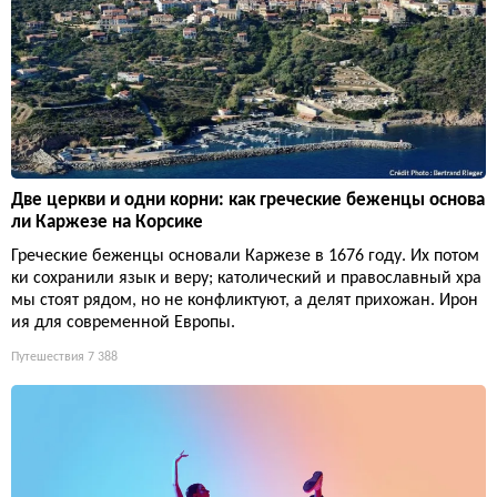
Две церкви и одни корни: как греческие беженцы основа
ли Каржезе на Корсике
Греческие беженцы основали Каржезе в 1676 году. Их потом
ки сохранили язык и веру; католический и православный хра
мы стоят рядом, но не конфликтуют, а делят прихожан. Ирон
ия для современной Европы.
Путешествия
7 388