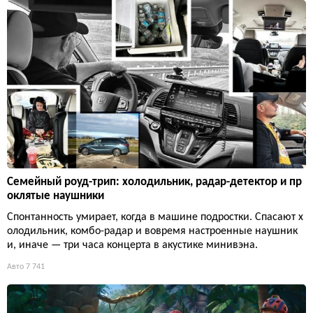
Семейный роуд-трип: холодильник, радар-детектор и пр
оклятые наушники
Спонтанность умирает, когда в машине подростки. Спасают х
олодильник, комбо-радар и вовремя настроенные наушник
и, иначе — три часа концерта в акустике минивэна.
Авто
7 741