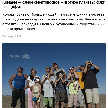
Комары — самое смертоносное животное планеты: факт
ы и цифры
Комары убивают больше людей, чем все хищники вместе вз
ятые, и даже не получают от этого удовольствия. Человечеств
о тратит миллиарды на войну с булавочными существами —
и пока проигрывает.
Питомцы
2 938