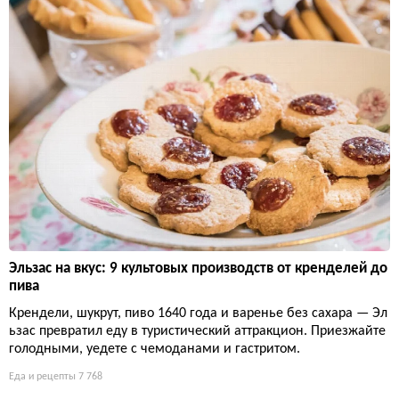
Эльзас на вкус: 9 культовых производств от кренделей до
пива
Крендели, шукрут, пиво 1640 года и варенье без сахара — Эл
ьзас превратил еду в туристический аттракцион. Приезжайте
голодными, уедете с чемоданами и гастритом.
Еда и рецепты
7 768