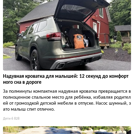
Надувная кроватка для малышей: 12 секунд до комфорт
ного сна в дороге
За полминуты компактная надувная кроватка превращается в
полноценное спальное место для ребёнка, избавляя родител
ей от громоздкой детской мебели в отпуске. Насос шумный, з
ато малыш спит отлично.
Дети
6 828