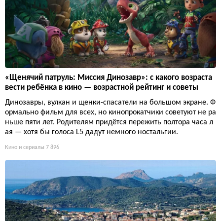
«Щенячий патруль: Миссия Динозавр»: с какого возраста
вести ребёнка в кино — возрастной рейтинг и советы
Динозавры, вулкан и щенки-спасатели на большом экране. Ф
ормально фильм для всех, но кинопрокатчики советуют не ра
ньше пяти лет. Родителям придётся пережить полтора часа л
ая — хотя бы голоса L5 дадут немного ностальгии.
Кино и сериалы
7 896