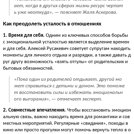
ает, когда в других сферах жизни ресурс черпат
ь уже неоткуда», — поясняет Жаля Аскерова.
Как преодолеть усталость в отношениях
1. Время для себя.
Одним из ключевых способов борьбы
с эмоциональной усталостью является выделение времен
и для себя. Алексей Русакевич советует супругам находить
моменты для личного отдыха и разрядки, а также давать д
руг другу возможность «взять отгулы» от родительских и
бытовых обязанностей.
«Пока один из родителей отдыхает, другой мо
жет справиться с детьми и домом. Это поможе
т восстановить силы и избежать эмоциональн
ого выгорания», — отмечает эксперт.
2. Совместные впечатления.
Чтобы восстановить эмоцион
альную связь, важно находить время для романтики и сов
местных мероприятий. Регулярные «свидания», походы в
кино или просто прогулки могут помочь вернуть тепло в о