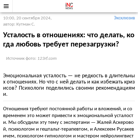
10:00, 20 сентября 2024
,
Эксклюзив
автор: Кутман С.
Усталость в отношениях: что делать, ко
гда любовь требует перезагрузки?
Источник фото:
123rf.com
Эмоциональная усталость — не редкость в длительны
х отношениях. Но что с ней делать и как избежать криз
исов? Психологи поделились своими рекомендациям
и.
Отношения требуют постоянной работы и вложений, и со
временем это может привести к эмоциональной усталост
и. Мы обсудили эту тему с экспертами — Жалей Аскерово
й, психологом и гештальт-терапевтом, и Алексеем Русакев
ичем, психологом-гипнологом и мастером нейролингвист