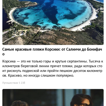
Самые красивые пляжи Корсики: от Салинчи до Бонифач
о
Корсика — это не только горы и крутые серпантины. Тысяча к
илометров береговой линии прячет пляжи, ради которых сто
ит рискнуть подвеской или пройти пешком десяток километр
ов. Красиво, но иногда слишком популярно.
Путешествия
5 238