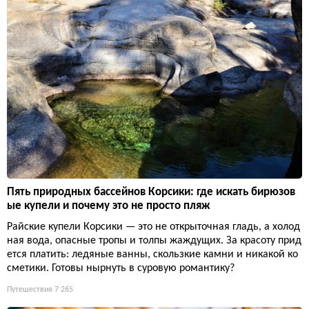
Пять природных бассейнов Корсики: где искать бирюзов
ые купели и почему это не просто пляж
Райские купели Корсики — это не открыточная гладь, а холод
ная вода, опасные тропы и толпы жаждущих. За красоту прид
ется платить: ледяные ванны, скользкие камни и никакой ко
сметики. Готовы нырнуть в суровую романтику?
Путешествия
7 265