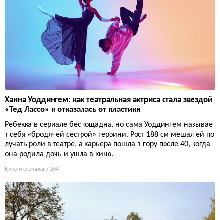
Ханна Уоддингем: как театральная актриса стала звездой
«Тед Лассо» и отказалась от пластики
Ребекка в сериале беспощадна, но сама Уоддингем называе
т себя «бродячей сестрой» героини. Рост 188 см мешал ей по
лучать роли в театре, а карьера пошла в гору после 40, когда
она родила дочь и ушла в кино.
Кино и сериалы
7 204