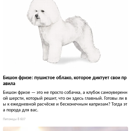
Бишон фризе: пушистое облако, которое диктует свои пр
авила
Бишон фризе — это не просто собачка, а клубок самоуверенн
ой шерсти, который решит, что он здесь главный. Готовы ли в
ы к ежедневной расчёске и бесконечным капризам? Тогда эт
а порода для вас.
Питомцы
8 607