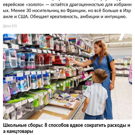
еврейское «золото» — остаётся драгоценностью для избранн
ых. Менее 30 носительниц во Франции, но всё больше в Изр
аиле и США. Обещает креативность, амбиции и интуицию.
Дети
172
Школьные сборы: 8 способов вдвое сократить расходы н
а канцтовары