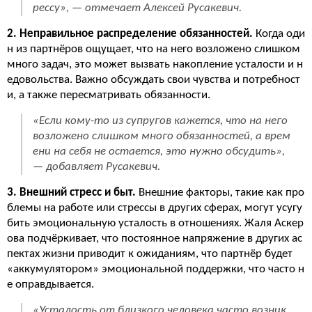
рессу», — отмечает Алексей Русакевич.
2. Неправильное распределение обязанностей.
Когда оди
н из партнёров ощущает, что на него возложено слишком
много задач, это может вызвать накопление усталости и н
едовольства. Важно обсуждать свои чувства и потребност
и, а также пересматривать обязанности.
«Если кому-то из супругов кажется, что на него
возложено слишком много обязанностей, а врем
ени на себя не остается, это нужно обсудить»,
— добавляет Русакевич.
3. Внешний стресс и быт.
Внешние факторы, такие как про
блемы на работе или стрессы в других сферах, могут усугу
бить эмоциональную усталость в отношениях. Жаля Аскер
ова подчёркивает, что постоянное напряжение в других ас
пектах жизни приводит к ожиданиям, что партнёр будет
«аккумулятором» эмоциональной поддержки, что часто н
е оправдывается.
«Усталость от близкого человека часто возник