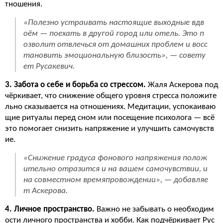
тношения.
«Полезно устраивать настоящие выходные вдв
оём — поехать в другой город или отель. Это п
озволит отвлечься от домашних проблем и восс
тановить эмоциональную близость», — совету
ет Русакевич.
3. Забота о себе и борьба со стрессом.
Жаля Аскерова под
чёркивает, что снижение общего уровня стресса положите
льно сказывается на отношениях. Медитации, успокаиваю
щие ритуалы перед сном или посещение психолога — всё
это помогает снизить напряжение и улучшить самочувств
ие.
«Снижение градуса фонового напряжения полож
ительно отразится и на вашем самочувствии, и
на совместном времяпровождении», — добавляе
т Аскерова.
4. Личное пространство.
Важно не забывать о необходим
ости личного пространства и хобби. Как подчёркивает Рус