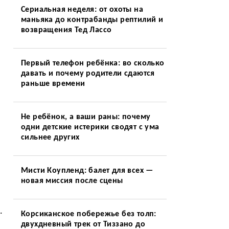
Сериальная неделя: от охоты на
маньяка до контрабанды рептилий и
возвращения Тед Лассо
Первый телефон ребёнка: во сколько
давать и почему родители сдаются
раньше времени
Не ребёнок, а ваши раны: почему
одни детские истерики сводят с ума
сильнее других
Мисти Коупленд: балет для всех —
новая миссия после сцены
.
Корсиканское побережье без толп:
двухдневный трек от Тиззано до