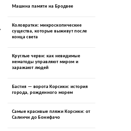
Машина памяти на Бродвее
Коловратки: микроскопические
,
существа, которые выживут после
конца света
Круглые черви: как невидимые
нематоды управляют миром и
заражают людей
Бастия — ворота Корсики: история
города, рожденного морем
Самые красивые пляжи Корсики: от
Салинчи до Бонифачо