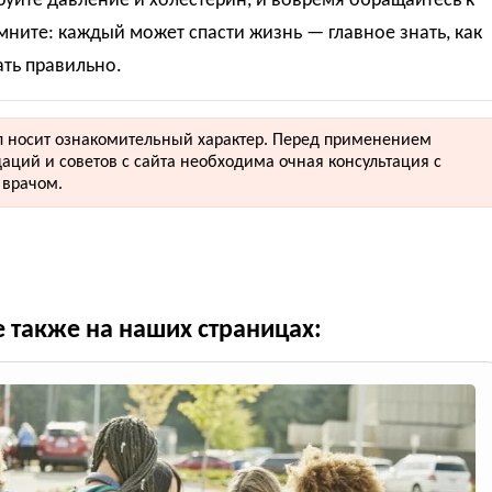
уйте давление и холестерин, и вовремя обращайтесь к
мните: каждый может спасти жизнь — главное знать, как
ть правильно.
 носит ознакомительный характер. Перед применением
аций и советов с сайта необходима очная консультация с
врачом.
е также на наших страницах: