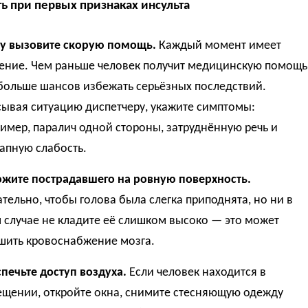
ть при первых признаках инсульта
у вызовите скорую помощь.
Каждый момент имеет
ение. Чем раньше человек получит медицинскую помощь
больше шансов избежать серьёзных последствий.
ывая ситуацию диспетчеру, укажите симптомы:
имер, паралич одной стороны, затруднённую речь и
апную слабость.
жите пострадавшего на ровную поверхность.
тельно, чтобы голова была слегка приподнята, но ни в
 случае не кладите её слишком высоко — это может
шить кровоснабжение мозга.
печьте доступ воздуха.
Если человек находится в
щении, откройте окна, снимите стесняющую одежду