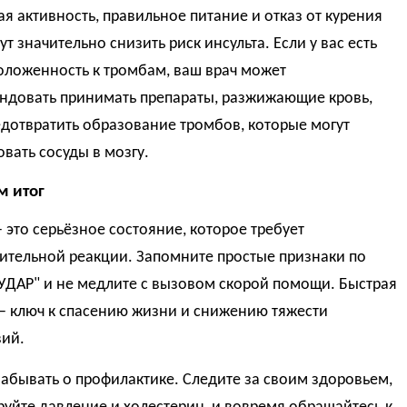
я активность, правильное питание и отказ от курения
ут значительно снизить риск инсульта. Если у вас есть
оложенность к тромбам, ваш врач может
ндовать принимать препараты, разжижающие кровь,
дотвратить образование тромбов, которые могут
вать сосуды в мозгу.
м итог
 это серьёзное состояние, которое требует
ительной реакции. Запомните простые признаки по
УДАР" и не медлите с вызовом скорой помощи. Быстрая
— ключ к спасению жизни и снижению тяжести
вий.
забывать о профилактике. Следите за своим здоровьем,