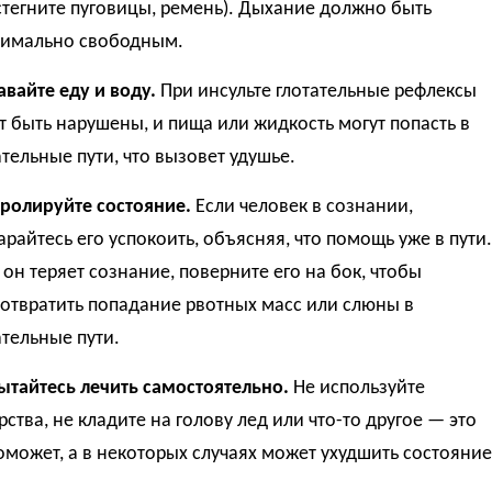
стегните пуговицы, ремень). Дыхание должно быть
имально свободным.
авайте еду и воду.
При инсульте глотательные рефлексы
т быть нарушены, и пища или жидкость могут попасть в
тельные пути, что вызовет удушье.
ролируйте состояние.
Если человек в сознании,
арайтесь его успокоить, объясняя, что помощь уже в пути.
 он теряет сознание, поверните его на бок, чтобы
отвратить попадание рвотных масс или слюны в
тельные пути.
ытайтесь лечить самостоятельно.
Не используйте
рства, не кладите на голову лед или что-то другое — это
оможет, а в некоторых случаях может ухудшить состояние