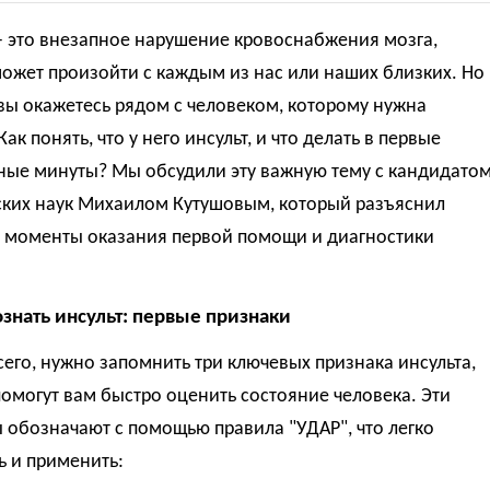
— это внезапное нарушение кровоснабжения мозга,
ожет произойти с каждым из нас или наших близких. Но
 вы окажетесь рядом с человеком, которому нужна
ак понять, что у него инсульт, и что делать в первые
ные минуты? Мы обсудили эту важную тему с кандидато
ких наук Михаилом Кутушовым, который разъяснил
 моменты оказания первой помощи и диагностики
ознать инсульт: первые признаки
его, нужно запомнить три ключевых признака инсульта,
омогут вам быстро оценить состояние человека. Эти
 обозначают с помощью правила "УДАР", что легко
ь и применить: