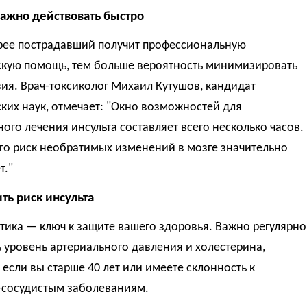
ажно действовать быстро
рее пострадавший получит профессиональную
кую помощь, тем больше вероятность минимизировать
ия. Врач-токсиколог Михаил Кутушов, кандидат
их наук, отмечает: "Окно возможностей для
ого лечения инсульта составляет всего несколько часов.
го риск необратимых изменений в мозге значительно
т."
ть риск инсульта
ика — ключ к защите вашего здоровья. Важно регулярно
 уровень артериального давления и холестерина,
если вы старше 40 лет или имеете склонность к
-сосудистым заболеваниям.