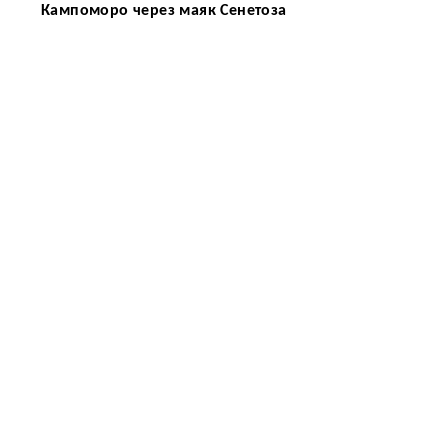
Кампоморо через маяк Сенетоза