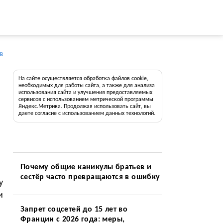
в
На сайте осуществляется обработка файлов cookie,
необходимых для работы сайта, а также для анализа
использования сайта и улучшения предоставляемых
сервисов с использованием метрической программы
Яндекс.Метрика. Продолжая использовать сайт, вы
даете согласие с использованием данных технологий.
Почему общие каникулы братьев и
сестёр часто превращаются в ошибку
у
и
Запрет соцсетей до 15 лет во
Франции с 2026 года: меры,