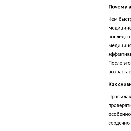
Почему в
Чем быст
медицинс
последств
медицинск
эффективн
После это
возрастае
Как снизи
Профилакт
проверять
особенно 
сердечно