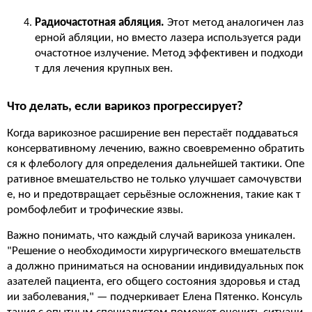
Радиочастотная абляция.
Этот метод аналогичен лаз
ерной абляции, но вместо лазера используется ради
очастотное излучение. Метод эффективен и подходи
т для лечения крупных вен.
Что делать, если варикоз прогрессирует?
Когда варикозное расширение вен перестаёт поддаваться
консервативному лечению, важно своевременно обратить
ся к флебологу для определения дальнейшей тактики. Опе
ративное вмешательство не только улучшает самочувстви
е, но и предотвращает серьёзные осложнения, такие как т
ромбофлебит и трофические язвы.
Важно понимать, что каждый случай варикоза уникален.
"Решение о необходимости хирургического вмешательств
а должно приниматься на основании индивидуальных пок
азателей пациента, его общего состояния здоровья и стад
ии заболевания," — подчеркивает Елена Пятенко. Консуль