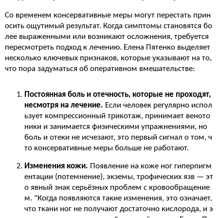
Со временем консервативные меры могут перестать прин
осить ощутимый результат. Когда симптомы становятся бо
лее выраженными или возникают осложнения, требуется
пересмотреть подход к лечению. Елена Пятенко выделяет
несколько ключевых признаков, которые указывают на то,
что пора задуматься об оперативном вмешательстве:
Постоянная боль и отечность, которые не проходят,
несмотря на лечение.
Если человек регулярно испол
ьзует компрессионный трикотаж, принимает веното
ники и занимается физическими упражнениями, но
боль и отеки не исчезают, это первый сигнал о том, ч
то консервативные меры больше не работают.
Изменения кожи.
Появление на коже ног гиперпигм
ентации (потемнение), экземы, трофических язв — эт
о явный знак серьёзных проблем с кровообращение
м. "Когда появляются такие изменения, это означает,
что ткани ног не получают достаточно кислорода, и э