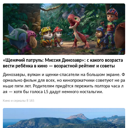
«Щенячий патруль: Миссия Динозавр»: с какого возраста
вести ребёнка в кино — возрастной рейтинг и советы
Динозавры, вулкан и щенки-спасатели на большом экране. Ф
ормально фильм для всех, но кинопрокатчики советуют не ра
ньше пяти лет. Родителям придётся пережить полтора часа л
ая — хотя бы голоса L5 дадут немного ностальгии.
Кино и сериалы
8 165