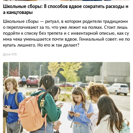
Школьные сборы: 8 способов вдвое сократить расходы н
а канцтовары
Школьные сборы — ритуал, в котором родители традиционн
о переплачивают за то, что уже лежит на полках. Стоит лишь
подойти к списку без трепета и с инвентарной описью, как су
мма чека уменьшается почти вдвое. Гениальный совет: не по
купать лишнего. Но кто ж так делает?
Дети
970