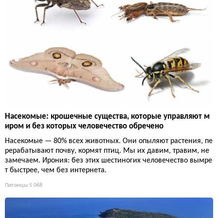
Насекомые: крошечные существа, которые управляют м
иром и без которых человечество обречено
Насекомые — 80% всех животных. Они опыляют растения, пе
рерабатывают почву, кормят птиц. Мы их давим, травим, не
замечаем. Ирония: без этих шестиногих человечество вымре
т быстрее, чем без интернета.
Питомцы
5 068