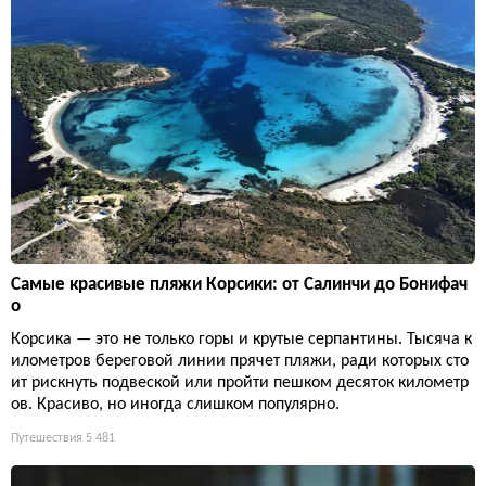
Самые красивые пляжи Корсики: от Салинчи до Бонифач
о
Корсика — это не только горы и крутые серпантины. Тысяча к
илометров береговой линии прячет пляжи, ради которых сто
ит рискнуть подвеской или пройти пешком десяток километр
ов. Красиво, но иногда слишком популярно.
Путешествия
5 481