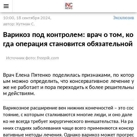
10:00, 18 сентября 2024
,
Эксклюзив
автор: Кутман С.
Варикоз под контролем: врач о том, ко
гда операция становится обязательной
Источник фото:
freepik.com
Врач Елена Пятенко поделилась признаками, по котор
ым можно определить, что консервативное лечение у
же не работает и пора переходить к более решительны
м действиям.
Варикозное расширение вен нижних конечностей – это сос
тояние, с которым сталкиваются многие люди, и оно дале
ко не всегда требует хирургического вмешательства. На ра
нних стадиях заболевания чаще всего применяются консер
вативные методы лечения. Однако варикоз может прогрес