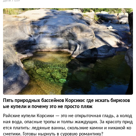
Дети
7 059
Пять природных бассейнов Корсики: где искать бирюзов
ые купели и почему это не просто пляж
Райские купели Корсики — это не открыточная гладь, а холод
ная вода, опасные тропы и толпы жаждущих. За красоту прид
ется платить: ледяные ванны, скользкие камни и никакой ко
сметики. Готовы нырнуть в суровую романтику?