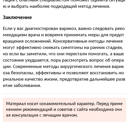
тация с опытным специалистом поможет оценить ситуаци
ю и выбрать наиболее подходящий метод лечения.
Заключение
Если у вас диагностирован варикоз, важно следовать реко
мендациям врача и вовремя принимать меры для предот
вращения осложнений. Консервативные методы лечения
могут эффективно снижать симптомы на ранних стадиях,
но если вы заметили, что они перестали помогать, а ваше
состояние ухудшается, пора рассмотреть вопрос об опера
ции. Современные методы хирургического лечения варик
оза безопасны, эффективны и позволяют восстановить но
рмальное качество жизни, предотвратив дальнейшее разв
итие заболевания.
Материал носит ознакомительный характер. Перед приме
нением рекомендаций и советов с сайта необходима очн
ая консультация с лечащим врачом.