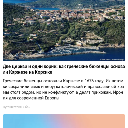
Две церкви и одни корни: как греческие беженцы основа
ли Каржезе на Корсике
Греческие беженцы основали Каржезе в 1676 году. Их потом
ки сохранили язык и веру; католический и православный хра
мы стоят рядом, но не конфликтуют, а делят прихожан. Ирон
ия для современной Европы.
Путешествия
7 642