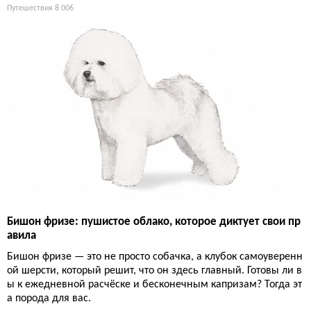
Путешествия
8 006
Бишон фризе: пушистое облако, которое диктует свои пр
авила
Бишон фризе — это не просто собачка, а клубок самоуверенн
ой шерсти, который решит, что он здесь главный. Готовы ли в
ы к ежедневной расчёске и бесконечным капризам? Тогда эт
а порода для вас.