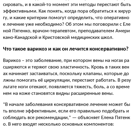
сировать, и в какой-то момент эти методы перестают быть
эффективными. Как понять, когда пора обратиться к хирур
гу, и какие критерии помогут определить, что оперативно
е лечение уже необходимо? Об этом мы поговорили с Еле
ной Пятенко, врачом-терапевтом, преподавателем Амери
кано-Канадской и Кристовской медицинских школ.
Что такое варикоз и как он лечится консервативно?
Варикоз – это заболевание, при котором вены на ногах ра
сширяются и теряют свою эластичность. Кровь в таких вен
ах начинает застаиваться, поскольку клапаны, которые до
лжны помогать её циркуляции, перестают работать. В резу
льтате ноги отекают, появляется тяжесть, боль, а со време
нем на коже становятся видны расширенные вены.
"В начале заболевания консервативное лечение может бы
ть вполне эффективным, если его правильно подобрать и
соблюдать все рекомендации," — объясняет Елена Пятенк
о. В него входят несколько основных компонентов: