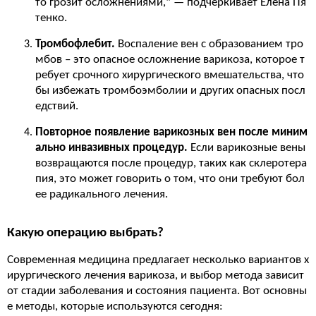
то грозит осложнениями," — подчёркивает Елена Пя
тенко.
Тромбофлебит.
Воспаление вен с образованием тро
мбов – это опасное осложнение варикоза, которое т
ребует срочного хирургического вмешательства, что
бы избежать тромбоэмболии и других опасных посл
едствий.
Повторное появление варикозных вен после миним
ально инвазивных процедур.
Если варикозные вены
возвращаются после процедур, таких как склеротера
пия, это может говорить о том, что они требуют бол
ее радикального лечения.
Какую операцию выбрать?
Современная медицина предлагает несколько вариантов х
ирургического лечения варикоза, и выбор метода зависит
от стадии заболевания и состояния пациента. Вот основны
е методы, которые используются сегодня: