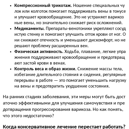
Компрессионный трикотаж.
Ношение специальных чу
лок или колготок помогает поддерживать вены в тонусе
и улучшает кровообращение. Это не устраняет варикоз
ные вены, но значительно снижает риск осложнений.
Медикаменты.
Препараты-венотоники укрепляют сосуд
истую стенку и помогают улучшить отток крови от ног. О
ни снижают отечность и уменьшают дискомфорт, но не
решают проблему расширенных вен.
Физическая активность.
Ходьба, плавание, легкие упра
жнения поддерживают кровообращение и предотвращ
ают застой крови в венах.
Контроль веса и образ жизни.
Снижение массы тела,
избегание длительного стояния и сидения, регулярные
перерывы в работе — это помогает уменьшить нагрузку
на вены и предотвратить ухудшение состояния.
На ранних стадиях заболевания, эти меры могут быть дост
аточно эффективными для улучшения самочувствия и пре
дотвращения прогрессирования варикоза. Но как понять,
что этого недостаточно?
Когда консервативное лечение перестает работать?