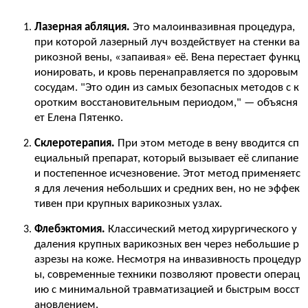
Лазерная абляция.
Это малоинвазивная процедура,
при которой лазерный луч воздействует на стенки ва
рикозной вены, «запаивая» её. Вена перестает функц
ионировать, и кровь перенаправляется по здоровым
сосудам. "Это один из самых безопасных методов с к
оротким восстановительным периодом," — объясня
ет Елена Пятенко.
Склеротерапия.
При этом методе в вену вводится сп
ециальный препарат, который вызывает её слипание
и постепенное исчезновение. Этот метод применяетс
я для лечения небольших и средних вен, но не эффек
тивен при крупных варикозных узлах.
Флебэктомия.
Классический метод хирургического у
даления крупных варикозных вен через небольшие р
азрезы на коже. Несмотря на инвазивность процедур
ы, современные техники позволяют провести операц
ию с минимальной травматизацией и быстрым восст
ановлением.