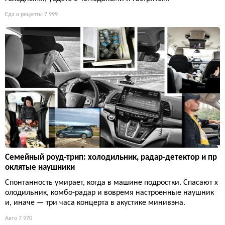
Еда и рецепты
7 999
Семейный роуд-трип: холодильник, радар-детектор и пр
оклятые наушники
Спонтанность умирает, когда в машине подростки. Спасают х
олодильник, комбо-радар и вовремя настроенные наушник
и, иначе — три часа концерта в акустике минивэна.
Авто
7 970