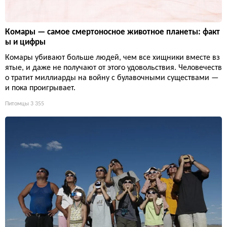
Комары — самое смертоносное животное планеты: факт
ы и цифры
Комары убивают больше людей, чем все хищники вместе вз
ятые, и даже не получают от этого удовольствия. Человечеств
о тратит миллиарды на войну с булавочными существами —
и пока проигрывает.
Питомцы
3 355