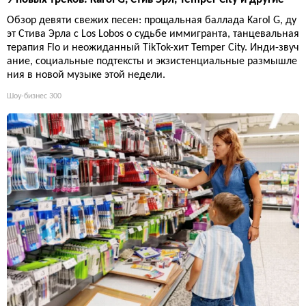
Обзор девяти свежих песен: прощальная баллада Karol G, ду
эт Стива Эрла с Los Lobos о судьбе иммигранта, танцевальная
терапия Flo и неожиданный TikTok-хит Temper City. Инди-звуч
ание, социальные подтексты и экзистенциальные размышле
ния в новой музыке этой недели.
Шоу-бизнес
300