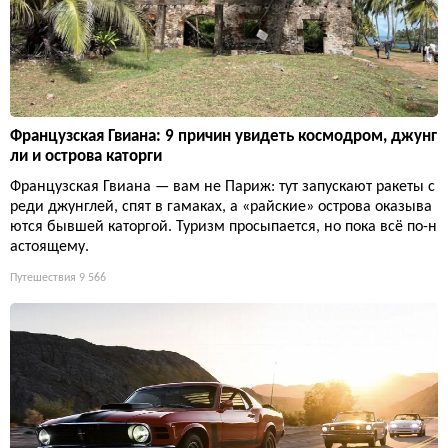
Французская Гвиана: 9 причин увидеть космодром, джунг
ли и острова каторги
Французская Гвиана — вам не Париж: тут запускают ракеты с
реди джунглей, спят в гамаках, а «райские» острова оказыва
ются бывшей каторгой. Туризм просыпается, но пока всё по-н
астоящему.
Путешествия
9 566