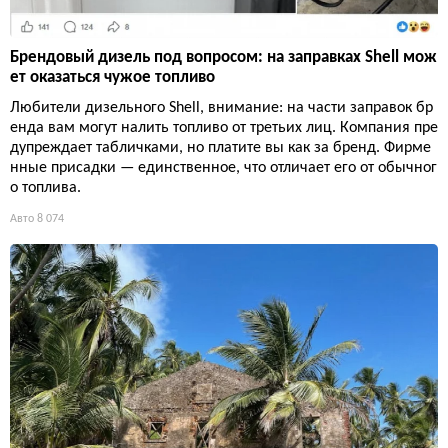
Брендовый дизель под вопросом: на заправках Shell мож
ет оказаться чужое топливо
Любители дизельного Shell, внимание: на части заправок бр
енда вам могут налить топливо от третьих лиц. Компания пре
дупреждает табличками, но платите вы как за бренд. Фирме
нные присадки — единственное, что отличает его от обычног
о топлива.
Авто
8 074