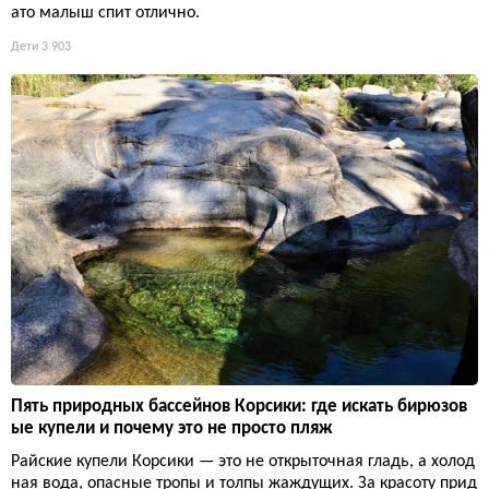
ато малыш спит отлично.
Дети
3 903
Пять природных бассейнов Корсики: где искать бирюзов
ые купели и почему это не просто пляж
Райские купели Корсики — это не открыточная гладь, а холод
ная вода, опасные тропы и толпы жаждущих. За красоту прид