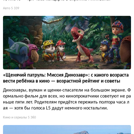
Авто
5 339
«Щенячий патруль: Миссия Динозавр»: с какого возраста
вести ребёнка в кино — возрастной рейтинг и советы
Динозавры, вулкан и щенки-спасатели на большом экране. Ф
ормально фильм для всех, но кинопрокатчики советуют не ра
ньше пяти лет. Родителям придётся пережить полтора часа л
ая — хотя бы голоса L5 дадут немного ностальгии.
Кино и сериалы
5 360