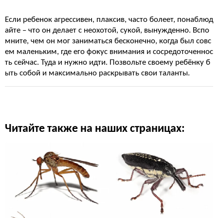
Если ребенок агрессивен, плаксив, часто болеет, понаблюд
айте – что он делает с неохотой, сукой, вынужденно. Вспо
мните, чем он мог заниматься бесконечно, когда был совс
ем маленьким, где его фокус внимания и сосредоточеннос
ть сейчас. Туда и нужно идти. Позвольте своему ребёнку б
ыть собой и максимально раскрывать свои таланты.
Читайте также на наших страницах: