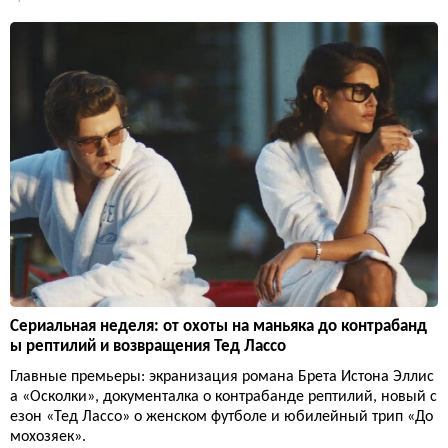
Сериальная неделя: от охоты на маньяка до контрабанд
ы рептилий и возвращения Тед Лассо
Главные премьеры: экранизация романа Брета Истона Эллис
а «Осколки», документалка о контрабанде рептилий, новый с
езон «Тед Лассо» о женском футболе и юбилейный трип «До
мохозяек».