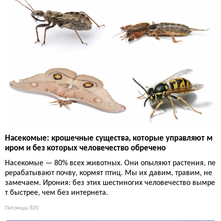
Насекомые: крошечные существа, которые управляют м
иром и без которых человечество обречено
Насекомые — 80% всех животных. Они опыляют растения, пе
рерабатывают почву, кормят птиц. Мы их давим, травим, не
замечаем. Ирония: без этих шестиногих человечество вымре
т быстрее, чем без интернета.
Питомцы
820