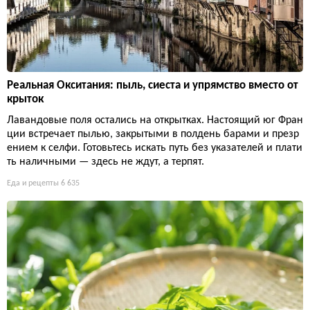
Реальная Окситания: пыль, сиеста и упрямство вместо от
крыток
Лавандовые поля остались на открытках. Настоящий юг Фран
ции встречает пылью, закрытыми в полдень барами и презр
ением к селфи. Готовьтесь искать путь без указателей и плати
ть наличными — здесь не ждут, а терпят.
Еда и рецепты
6 635