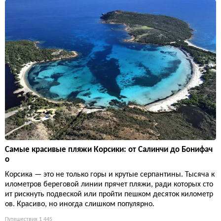
Самые красивые пляжи Корсики: от Салинчи до Бонифач
о
Корсика — это не только горы и крутые серпантины. Тысяча к
илометров береговой линии прячет пляжи, ради которых сто
ит рискнуть подвеской или пройти пешком десяток километр
ов. Красиво, но иногда слишком популярно.
Путешествия
1 445