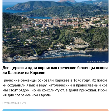
Две церкви и одни корни: как греческие беженцы основа
ли Каржезе на Корсике
Греческие беженцы основали Каржезе в 1676 году. Их потом
ки сохранили язык и веру; католический и православный хра
мы стоят рядом, но не конфликтуют, а делят прихожан. Ирон
ия для современной Европы.
Путешествия
4 991