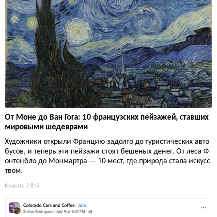
От Моне до Ван Гога: 10 французских пейзажей, ставших
мировыми шедеврами
Художники открыли Францию задолго до туристических авто
бусов, и теперь эти пейзажи стоят бешеных денег. От леса Ф
онтенбло до Монмартра — 10 мест, где природа стала искусс
твом.
Красота
7 815