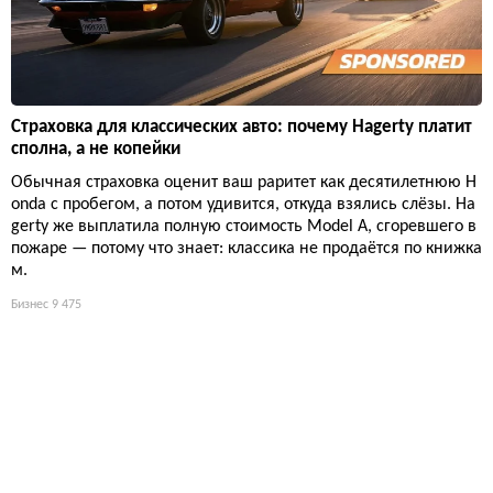
Страховка для классических авто: почему Hagerty платит
сполна, а не копейки
Обычная страховка оценит ваш раритет как десятилетнюю H
onda с пробегом, а потом удивится, откуда взялись слёзы. Ha
gerty же выплатила полную стоимость Model A, сгоревшего в
пожаре — потому что знает: классика не продаётся по книжка
м.
Бизнес
9 475