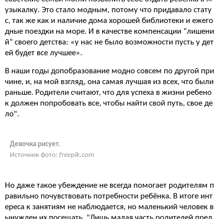
узыкалку. Это стало модным, потому что придавало стату
с, так же как и наличие дома хорошей библиотеки и ежего
дные поездки на море. И в качестве компенсации “лишени
й” своего детства: «у нас не было возможности пусть у дет
ей будет все лучшее».
В наши годы допобразование модно совсем по другой при
чине, и, на мой взгляд, она самая лучшая из всех, что были
раньше. Родители считают, что для успеха в жизни ребено
к должен попробовать все, чтобы найти свой путь, свое де
ло".
Девочка рисует.
Источник фото:
freepik.com
Но даже такое убеждение не всегда помогает родителям п
равильно почувствовать потребности ребёнка. В итоге инт
ереса к занятиям не наблюдается, но маленький человек в
ынужден их посещать. "Лишь малая часть родителей пред