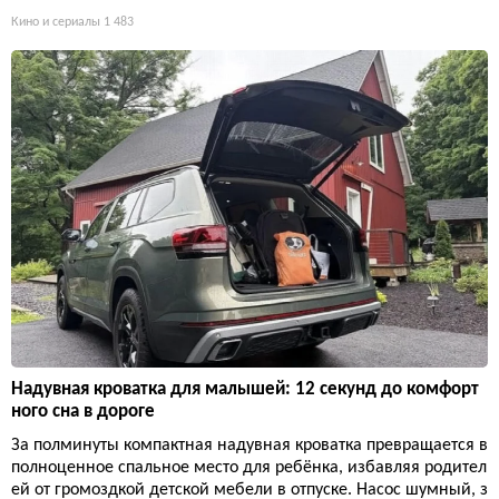
Кино и сериалы
1 483
Надувная кроватка для малышей: 12 секунд до комфорт
ного сна в дороге
За полминуты компактная надувная кроватка превращается в
полноценное спальное место для ребёнка, избавляя родител
ей от громоздкой детской мебели в отпуске. Насос шумный, з