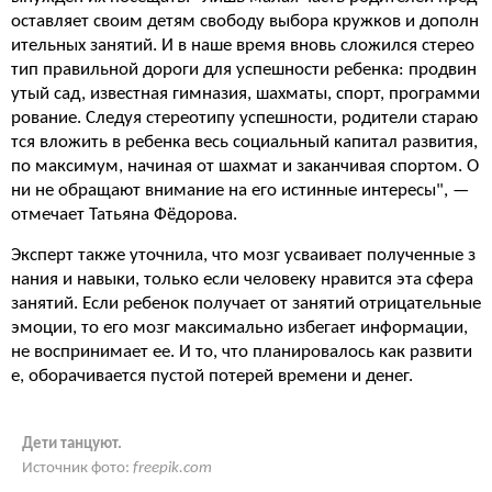
оставляет своим детям свободу выбора кружков и дополн
ительных занятий. И в наше время вновь сложился стерео
тип правильной дороги для успешности ребенка: продвин
утый сад, известная гимназия, шахматы, спорт, программи
рование. Следуя стереотипу успешности, родители стараю
тся вложить в ребенка весь социальный капитал развития,
по максимум, начиная от шахмат и заканчивая спортом. О
ни не обращают внимание на его истинные интересы", —
отмечает Татьяна Фёдорова.
Эксперт также уточнила, что мозг усваивает полученные з
нания и навыки, только если человеку нравится эта сфера
занятий. Если ребенок получает от занятий отрицательные
эмоции, то его мозг максимально избегает информации,
не воспринимает ее. И то, что планировалось как развити
е, оборачивается пустой потерей времени и денег.
Дети танцуют.
Источник фото:
freepik.com