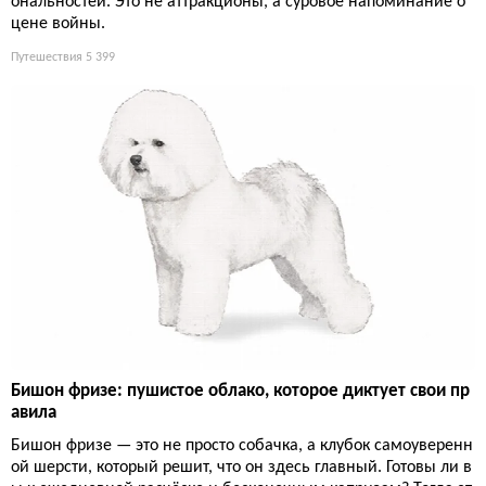
ональностей. Это не аттракционы, а суровое напоминание о
цене войны.
Путешествия
5 399
Бишон фризе: пушистое облако, которое диктует свои пр
авила
Бишон фризе — это не просто собачка, а клубок самоуверенн
ой шерсти, который решит, что он здесь главный. Готовы ли в