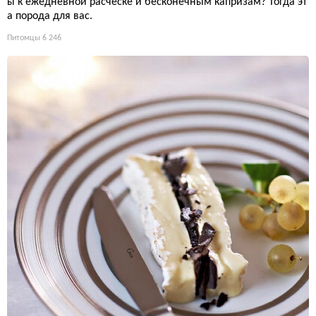
ы к ежедневной расчёске и бесконечным капризам? Тогда эт
а порода для вас.
Питомцы
6 246