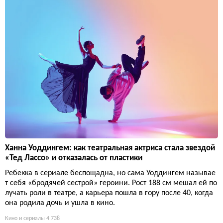
Ханна Уоддингем: как театральная актриса стала звездой
«Тед Лассо» и отказалась от пластики
Ребекка в сериале беспощадна, но сама Уоддингем называе
т себя «бродячей сестрой» героини. Рост 188 см мешал ей по
лучать роли в театре, а карьера пошла в гору после 40, когда
она родила дочь и ушла в кино.
Кино и сериалы
4 738