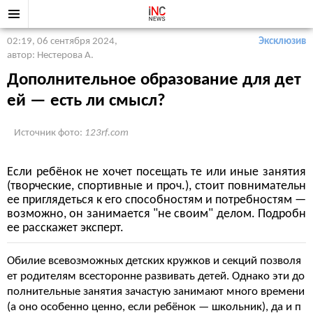
02:19, 06 сентября 2024
,
Эксклюзив
автор: Нестерова А.
Дополнительное образование для дет
ей — есть ли смысл?
Источник фото:
123rf.com
Если ребёнок не хочет посещать те или иные занятия
(творческие, спортивные и проч.), стоит повнимательн
ее приглядеться к его способностям и потребностям —
возможно, он занимается "не своим" делом. Подробн
ее расскажет эксперт.
Обилие всевозможных детских кружков и секций позволя
ет родителям всесторонне развивать детей. Однако эти до
полнительные занятия зачастую занимают много времени
(а оно особенно ценно, если ребёнок — школьник), да и п