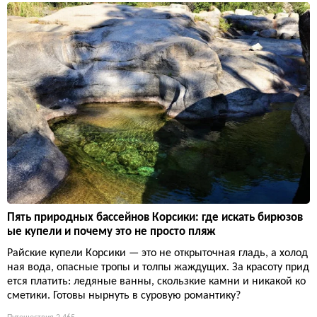
Пять природных бассейнов Корсики: где искать бирюзов
ые купели и почему это не просто пляж
Райские купели Корсики — это не открыточная гладь, а холод
ная вода, опасные тропы и толпы жаждущих. За красоту прид
ется платить: ледяные ванны, скользкие камни и никакой ко
сметики. Готовы нырнуть в суровую романтику?