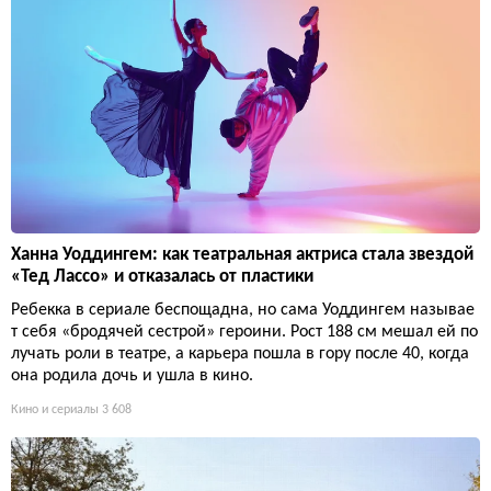
Ханна Уоддингем: как театральная актриса стала звездой
«Тед Лассо» и отказалась от пластики
Ребекка в сериале беспощадна, но сама Уоддингем называе
т себя «бродячей сестрой» героини. Рост 188 см мешал ей по
лучать роли в театре, а карьера пошла в гору после 40, когда
она родила дочь и ушла в кино.
Кино и сериалы
3 608