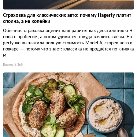
Страховка для классических авто: почему Hagerty платит
сполна, а не копейки
Обычная страховка оценит ваш раритет как десятилетнюю H
onda с пробегом, а потом удивится, откуда взялись слёзы. Ha
gerty же выплатила полную стоимость Model A, сгоревшего в
пожаре — потому что знает: классика не продаётся по книжка
м.
Бизнес
8 369