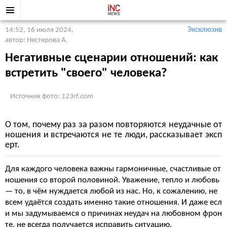
14:52, 16 июля 2024
,
Эксклюзив
автор: Нестерова А.
Негативные сценарии отношений: как
встретить "своего" человека?
Источник фото:
123rf.com
О том, почему раз за разом повторяются неудачные от
ношения и встречаются не те люди, рассказывает эксп
ерт.
Для каждого человека важны гармоничные, счастливые от
ношения со второй половиной. Уважение, тепло и любовь
— то, в чём нуждается любой из нас. Но, к сожалению, не
всем удаётся создать именно такие отношения. И даже есл
и мы задумываемся о причинах неудач на любовном фрон
те, не всегда получается исправить ситуацию.