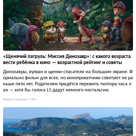
«Щенячий патруль: Миссия Динозавр»: с какого возраста
вести ребёнка в кино — возрастной рейтинг и советы
Динозавры, вулкан и щенки-спасатели на большом экране. Ф
ормально фильм для всех, но кинопрокатчики советуют не ра
ньше пяти лет. Родителям придётся пережить полтора часа л
ая — хотя бы голоса L5 дадут немного ностальгии.
Кино и сериалы
3 964