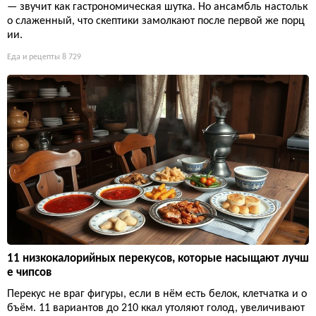
— звучит как гастрономическая шутка. Но ансамбль настольк
о слаженный, что скептики замолкают после первой же порц
ии.
Еда и рецепты
8 729
11 низкокалорийных перекусов, которые насыщают лучш
е чипсов
Перекус не враг фигуры, если в нём есть белок, клетчатка и о
бъём. 11 вариантов до 210 ккал утоляют голод, увеличивают