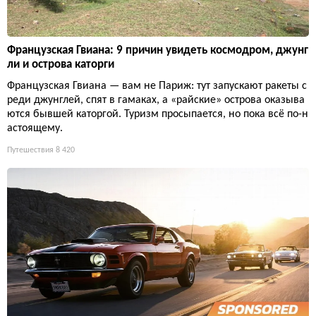
Французская Гвиана: 9 причин увидеть космодром, джунг
ли и острова каторги
Французская Гвиана — вам не Париж: тут запускают ракеты с
реди джунглей, спят в гамаках, а «райские» острова оказыва
ются бывшей каторгой. Туризм просыпается, но пока всё по-н
астоящему.
Путешествия
8 420