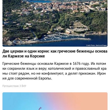
Две церкви и одни корни: как греческие беженцы основа
ли Каржезе на Корсике
Греческие беженцы основали Каржезе в 1676 году. Их потом
ки сохранили язык и веру; католический и православный хра
мы стоят рядом, но не конфликтуют, а делят прихожан. Ирон
ия для современной Европы.
Путешествия
3 849