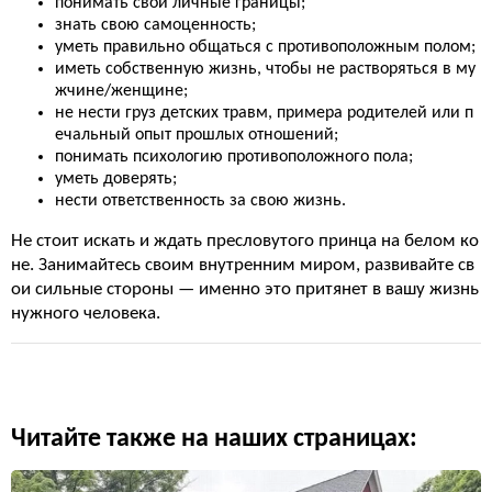
понимать свои личные границы;
знать свою самоценность;
уметь правильно общаться с противоположным полом;
иметь собственную жизнь, чтобы не растворяться в му
жчине/женщине;
не нести груз детских травм, примера родителей или п
ечальный опыт прошлых отношений;
понимать психологию противоположного пола;
уметь доверять;
нести ответственность за свою жизнь.
Не стоит искать и ждать пресловутого принца на белом ко
не. Занимайтесь своим внутренним миром, развивайте св
ои сильные стороны — именно это притянет в вашу жизнь
нужного человека.
Читайте также на наших страницах: