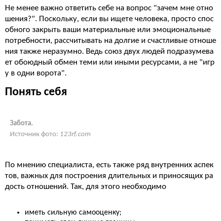
Не менее важно ответить себе на вопрос "зачем мне отно
шения?". Поскольку, если вы ищете человека, просто спос
обного закрыть ваши материальные или эмоциональные
потребности, рассчитывать на долгие и счастливые отноше
ния также неразумно. Ведь союз двух людей подразумева
ет обоюдный обмен теми или иными ресурсами, а не "игр
у в одни ворота".
Понять себя
Забота.
Источник фото:
123rf.com
По мнению специалиста, есть также ряд внутренних аспек
тов, важных для построения длительных и приносящих ра
дость отношений. Так, для этого необходимо
иметь сильную самооценку;