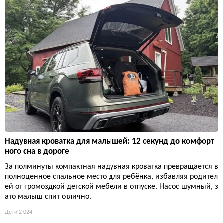
Надувная кроватка для малышей: 12 секунд до комфорт
ного сна в дороге
За полминуты компактная надувная кроватка превращается в
полноценное спальное место для ребёнка, избавляя родител
ей от громоздкой детской мебели в отпуске. Насос шумный, з
ато малыш спит отлично.
Дети
2 024