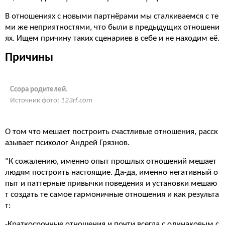
В отношениях с новыми партнёрами мы сталкиваемся с те
ми же неприятностями, что были в предыдущих отношени
ях. Ищем причину таких сценариев в себе и не находим её.
Причины
Ссора родителей.
Источник фото:
123rf.com
О том что мешает построить счастливые отношения, расск
азывает психолог Андрей Грязнов.
"К сожалению, именно опыт прошлых отношений мешает
людям построить настоящие. Да-да, именно негативный о
пыт и паттерные привычки поведения и установки мешаю
т создать те самое гармоничные отношения и как результа
т:
-Краткосрочные отношения и почти всегда с одинаковым с