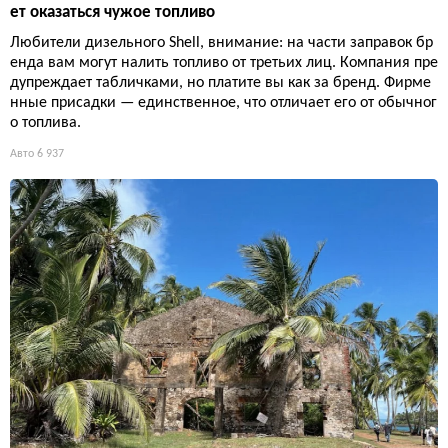
ет оказаться чужое топливо
Любители дизельного Shell, внимание: на части заправок бр
енда вам могут налить топливо от третьих лиц. Компания пре
дупреждает табличками, но платите вы как за бренд. Фирме
нные присадки — единственное, что отличает его от обычног
о топлива.
Авто
6 937