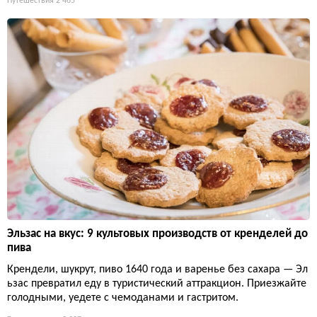
Путешествия
2 465
Эльзас на вкус: 9 культовых производств от кренделей до
пива
Крендели, шукрут, пиво 1640 года и варенье без сахара — Эл
ьзас превратил еду в туристический аттракцион. Приезжайте
голодными, уедете с чемоданами и гастритом.