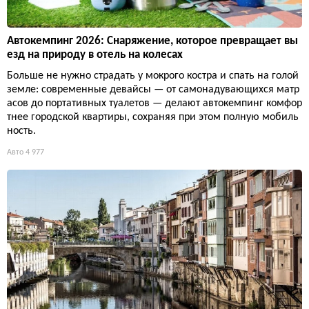
Автокемпинг 2026: Снаряжение, которое превращает вы
езд на природу в отель на колесах
Больше не нужно страдать у мокрого костра и спать на голой
земле: современные девайсы — от самонадувающихся матр
асов до портативных туалетов — делают автокемпинг комфор
тнее городской квартиры, сохраняя при этом полную мобиль
ность.
Авто
4 977