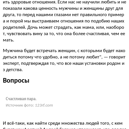
ить здоровые отношения. Если нас не научили любить и не
показали какова ценность мужчины и женщины друг для
друга, то перед нашими глазами нет правильного пример
а и порой мы выстраиваем отношения по подобию наших
родителей. Дочь может страдать, как мама, или, наоборо
т, чувствовать вину за то, что она более счастливая, чем ее
мать.
Мужчина будет встречать женщин, с которыми будет нахо
диться потому что удобно, а не потому любит", — говорит
эксперт, подтверждая то, что все наши установки родом и
з детства.
Вопросы
Счастливая пара.
Источник фото:
123rf.com
И всё-таки, как найти среди множества людей того, с кем