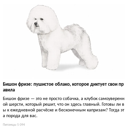
Бишон фризе: пушистое облако, которое диктует свои пр
авила
Бишон фризе — это не просто собачка, а клубок самоуверенн
ой шерсти, который решит, что он здесь главный. Готовы ли в
ы к ежедневной расчёске и бесконечным капризам? Тогда эт
а порода для вас.
Питомцы
5 094