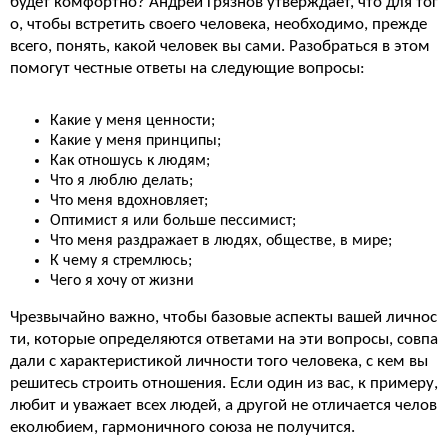
будет комфортно? Андрей Грязнов утверждает, что для тог
о, чтобы встретить своего человека, необходимо, прежде
всего, понять, какой человек вы сами. Разобраться в этом
помогут честные ответы на следующие вопросы:
Какие у меня ценности;
Какие у меня принципы;
Как отношусь к людям;
Что я люблю делать;
Что меня вдохновляет;
Оптимист я или больше пессимист;
Что меня раздражает в людях, обществе, в мире;
К чему я стремлюсь;
Чего я хочу от жизни
Чрезвычайно важно, чтобы базовые аспекты вашей личнос
ти, которые определяются ответами на эти вопросы, совпа
дали с характеристикой личности того человека, с кем вы
решитесь строить отношения. Если один из вас, к примеру,
любит и уважает всех людей, а другой не отличается челов
еколюбием, гармоничного союза не получится.