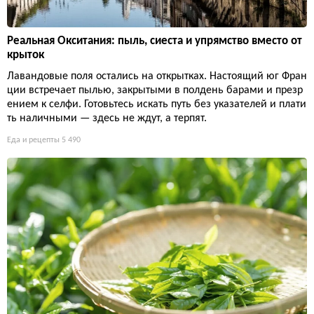
Реальная Окситания: пыль, сиеста и упрямство вместо от
крыток
Лавандовые поля остались на открытках. Настоящий юг Фран
ции встречает пылью, закрытыми в полдень барами и презр
ением к селфи. Готовьтесь искать путь без указателей и плати
ть наличными — здесь не ждут, а терпят.
Еда и рецепты
5 490