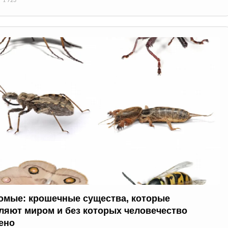
1 723
омые: крошечные существа, которые
ляют миром и без которых человечество
ено