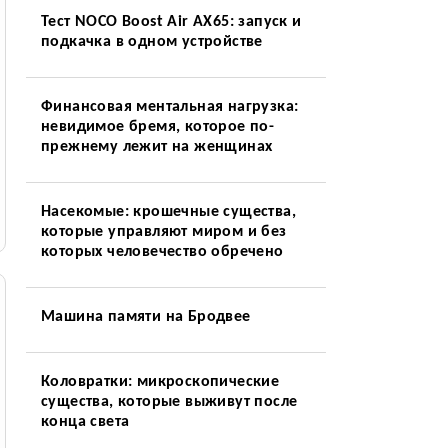
Тест NOCO Boost Air AX65: запуск и
подкачка в одном устройстве
Финансовая ментальная нагрузка:
невидимое бремя, которое по-
прежнему лежит на женщинах
Насекомые: крошечные существа,
которые управляют миром и без
которых человечество обречено
Машина памяти на Бродвее
Коловратки: микроскопические
существа, которые выживут после
конца света