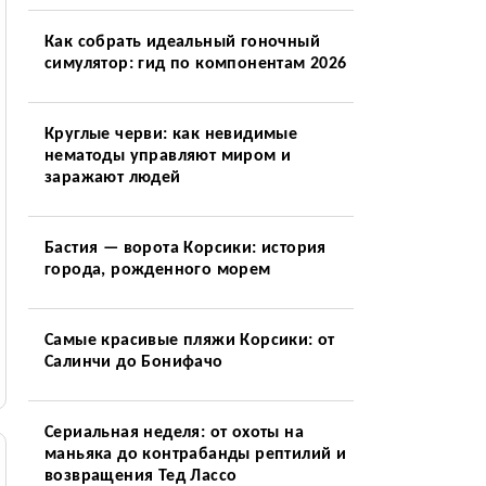
Как собрать идеальный гоночный
симулятор: гид по компонентам 2026
Круглые черви: как невидимые
нематоды управляют миром и
заражают людей
Бастия — ворота Корсики: история
города, рожденного морем
Самые красивые пляжи Корсики: от
Салинчи до Бонифачо
Сериальная неделя: от охоты на
маньяка до контрабанды рептилий и
возвращения Тед Лассо