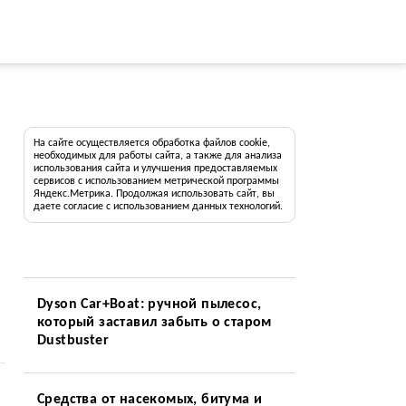
На сайте осуществляется обработка файлов cookie,
необходимых для работы сайта, а также для анализа
использования сайта и улучшения предоставляемых
сервисов с использованием метрической программы
Яндекс.Метрика. Продолжая использовать сайт, вы
даете согласие с использованием данных технологий.
Dyson Car+Boat: ручной пылесос,
который заставил забыть о старом
Dustbuster
Средства от насекомых, битума и