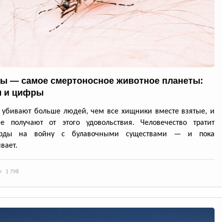
ы — самое смертоносное животное планеты:
 и цифры
убивают больше людей, чем все хищники вместе взятые, и
е получают от этого удовольствия. Человечество тратит
арды на войну с булавочными существами — и пока
вает.
1 798