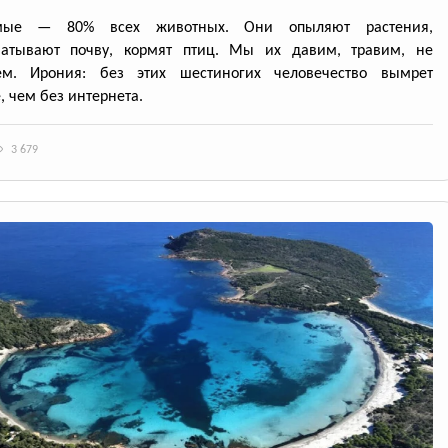
омые — 80% всех животных. Они опыляют растения,
батывают почву, кормят птиц. Мы их давим, травим, не
ем. Ирония: без этих шестиногих человечество вымрет
, чем без интернета.
3 679