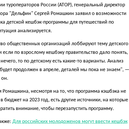
и туроператоров России (АТОР), генеральный директор
тора "Дельфин" Сергей Ромашкин заявил о возможности
ка детской кешбэк-программы для путешествий по
итуация анализируется.
во общественных организаций лоббируют тему детского
и если по взрослому кешбэку правительство дало понять,
 нечего, то по детскому есть какие-то варианты. Анализ
будет продолжен в апреле, деталей мы пока не знаем", 
 он.
 Ромашкина, несмотря на то, что программа кэшбэка не
в бюджет на 2023 год, есть другие источники, на которые
атить внимание, чтобы перезапустить программу.
акже:
Для российских молодоженов могут ввести кешбэк