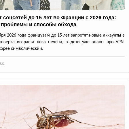
 соцсетей до 15 лет во Франции с 2026 года:
 проблемы и способы обхода
бря 2026 года французам до 15 лет запретят новые аккаунты в
роверка возраста пока неясна, а дети уже знают про VPN.
корее символический.
522