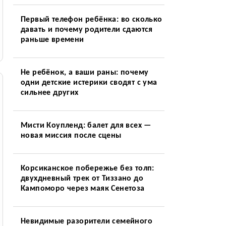
Первый телефон ребёнка: во сколько
давать и почему родители сдаются
раньше времени
Не ребёнок, а ваши раны: почему
одни детские истерики сводят с ума
сильнее других
Мисти Коупленд: балет для всех —
новая миссия после сцены
Корсиканское побережье без толп:
двухдневный трек от Тиззано до
Кампоморо через маяк Сенетоза
Невидимые разорители семейного