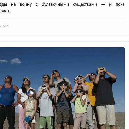
арды на войну с булавочными существами — и пока
вает.
526