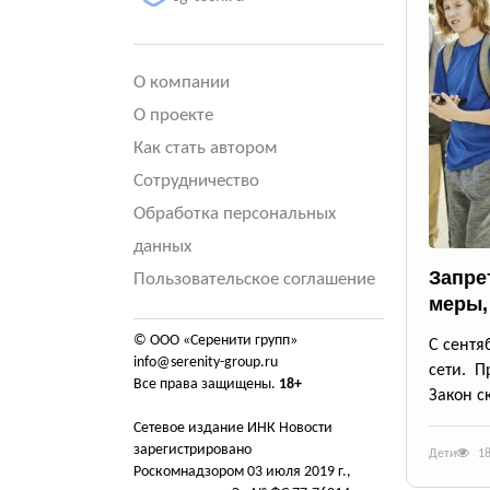
О компании
О проекте
Как стать автором
Сотрудничество
Обработка персональных
данных
Запрет
Пользовательское соглашение
меры,
© ООО «Серенити групп»
С сентя
info@serenity-group.ru
сети. П
Все права защищены.
18+
Закон с
Сетевое издание ИНК Новости
зарегистрировано
Дети
1
Роскомнадзором 03 июля 2019 г.,