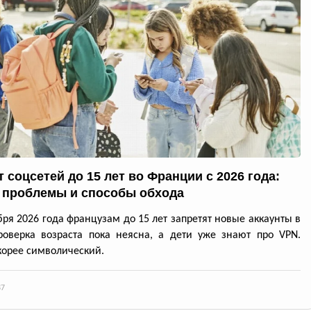
 соцсетей до 15 лет во Франции с 2026 года:
 проблемы и способы обхода
бря 2026 года французам до 15 лет запретят новые аккаунты в
роверка возраста пока неясна, а дети уже знают про VPN.
корее символический.
87