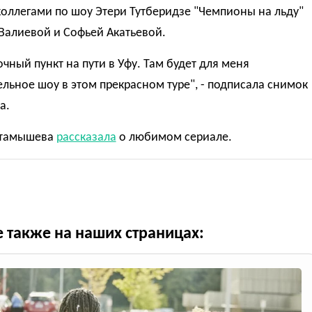
коллегами по шоу Этери Тутберидзе "Чемпионы на льду"
Валиевой и Софьей Акатьевой.
чный пункт на пути в Уфу. Там будет для меня
льное шоу в этом прекрасном туре", - подписала снимок
а.
ктамышева
рассказала
о любимом сериале.
е также на наших страницах: