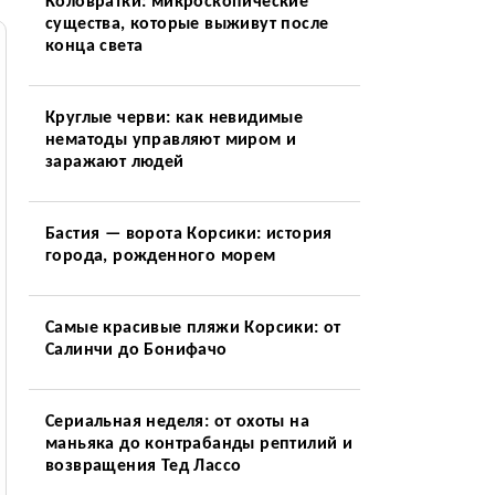
Коловратки: микроскопические
существа, которые выживут после
конца света
Круглые черви: как невидимые
нематоды управляют миром и
заражают людей
Бастия — ворота Корсики: история
города, рожденного морем
Самые красивые пляжи Корсики: от
Салинчи до Бонифачо
Сериальная неделя: от охоты на
маньяка до контрабанды рептилий и
возвращения Тед Лассо