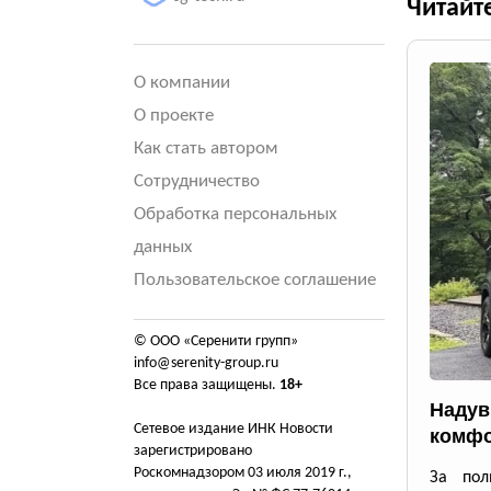
Читайт
О компании
О проекте
Как стать автором
Сотрудничество
Обработка персональных
данных
Пользовательское соглашение
© ООО «Серенити групп»
info@serenity-group.ru
Все права защищены.
18+
Надув
Сетевое издание ИНК Новости
комфо
зарегистрировано
Роскомнадзором 03 июля 2019 г.,
За пол