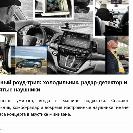
ный роуд-трип: холодильник, радар-детектор и
ятые наушники
нность умирает, когда в машине подростки. Спасают
ьник, комбо-радар и вовремя настроенные наушники, иначе
аса концерта в акустике минивэна.
719