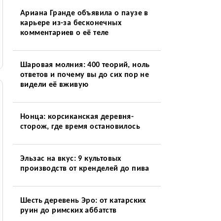
Ариана Гранде объявила о паузе в
карьере из-за бесконечных
комментариев о её теле
Шаровая молния: 400 теорий, ноль
ответов и почему вы до сих пор не
видели её вживую
Нонца: корсиканская деревня-
сторож, где время остановилось
Эльзас на вкус: 9 культовых
производств от кренделей до пива
Шесть деревень Эро: от катарских
руин до римских аббатств