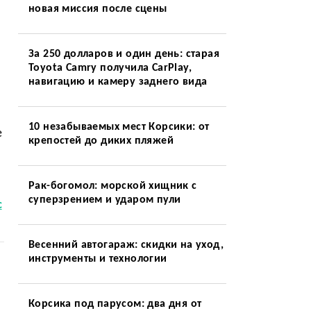
новая миссия после сцены
За 250 долларов и один день: старая
Toyota Camry получила CarPlay,
навигацию и камеру заднего вида
10 незабываемых мест Корсики: от
е
крепостей до диких пляжей
Рак-богомол: морской хищник с
суперзрением и ударом пули
с
Весенний автогараж: скидки на уход,
инструменты и технологии
Корсика под парусом: два дня от