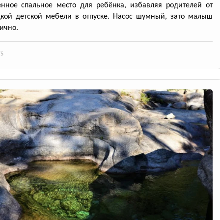
нное спальное место для ребёнка, избавляя родителей от
кой детской мебели в отпуске. Насос шумный, зато малыш
лично.
75