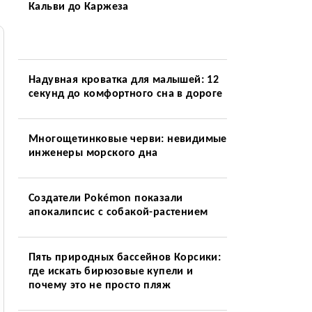
Кальви до Каржеза
Надувная кроватка для малышей: 12
секунд до комфортного сна в дороге
Многощетинковые черви: невидимые
инженеры морского дна
Создатели Pokémon показали
апокалипсис с собакой-растением
Пять природных бассейнов Корсики:
где искать бирюзовые купели и
почему это не просто пляж