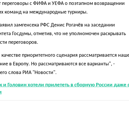
т переговоры с ФИФА и УЕФА о поэтапном возвращении
их команд на международные турниры.
аявил замгенсека РФС Денис Рогачёв на заседании
тета Госдумы, отметив, что не уполномочен раскрывать
сти переговоров.
 качестве приоритетного сценария рассматривается наш
ие в Европу. Но рассматриваются все варианты", -
его слова РИА "Новости".
 и Головин хотели прилететь в сборную России даже 
и