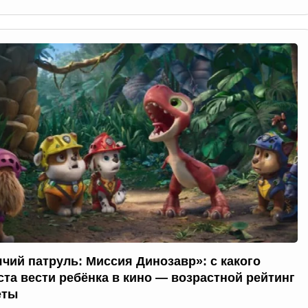
чий патруль: Миссия Динозавр»: с какого
ста вести ребёнка в кино — возрастной рейтинг
еты