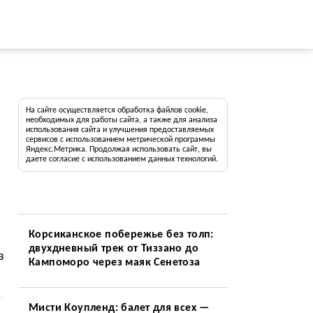
На сайте осуществляется обработка файлов cookie,
необходимых для работы сайта, а также для анализа
использования сайта и улучшения предоставляемых
сервисов с использованием метрической программы
Яндекс.Метрика. Продолжая использовать сайт, вы
даете согласие с использованием данных технологий.
Корсиканское побережье без толп:
двухдневный трек от Тиззано до
з
Кампоморо через маяк Сенетоза
Мисти Коупленд: балет для всех —