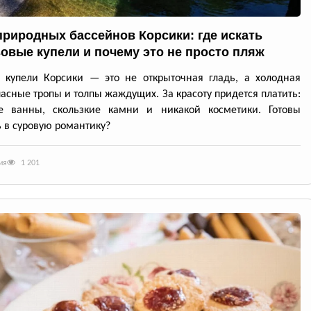
природных бассейнов Корсики: где искать
овые купели и почему это не просто пляж
 купели Корсики — это не открыточная гладь, а холодная
пасные тропы и толпы жаждущих. За красоту придется платить:
е ванны, скользкие камни и никакой косметики. Готовы
 в суровую романтику?
ия
1 201