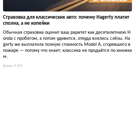
Страховка для классических авто: почему Hagerty платит
сполна, а не копейки
Обычная страховка оценит ваш раритет как десятилетнюю H
onda с пробегом, а потом удивится, откуда взялись слёзы. Ha
gerty же выплатила полную стоимость Model A, сгоревшего в
пожаре — потому что знает: классика не продаётся по книжка
м.
Бизнес
9 359