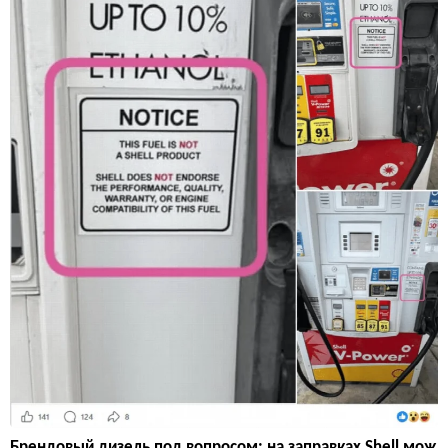
Брендовый дизель под вопросом: на заправках Shell мож