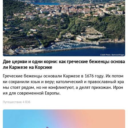
Две церкви и одни корни: как греческие беженцы основа
ли Каржезе на Корсике
Греческие беженцы основали Каржезе в 1676 году. Их потом
ки сохранили язык и веру; католический и православный хра
мы стоят рядом, но не конфликтуют, а делят прихожан. Ирон
ия для современной Европы.
Путешествия
4 836