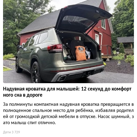
Надувная кроватка для малышей: 12 секунд до комфорт
ного сна в дороге
За полминуты компактная надувная кроватка превращается в
полноценное спальное место для ребёнка, избавляя родител
ей от громоздкой детской мебели в отпуске. Насос шумный, з
ато малыш спит отлично.
Дети
3 729