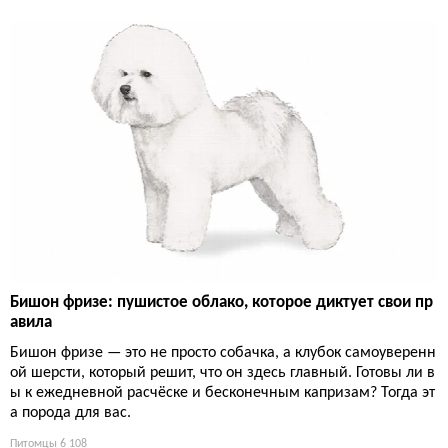
Бишон фризе: пушистое облако, которое диктует свои пр
авила
Бишон фризе — это не просто собачка, а клубок самоуверенн
ой шерсти, который решит, что он здесь главный. Готовы ли в
ы к ежедневной расчёске и бесконечным капризам? Тогда эт
а порода для вас.
Питомцы
6 108