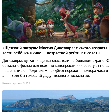
«Щенячий патруль: Миссия Динозавр»: с какого возраста
вести ребёнка в кино — возрастной рейтинг и советы
Динозавры, вулкан и щенки-спасатели на большом экране. Ф
ормально фильм для всех, но кинопрокатчики советуют не ра
ньше пяти лет. Родителям придётся пережить полтора часа л
ая — хотя бы голоса L5 дадут немного ностальгии.
Кино и сериалы
5 222