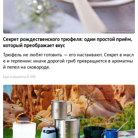
Секрет рождественского трюфеля: один простой приём,
который преображает вкус
Трюфель не любят готовить — его настаивают. Секрет в масл
е и терпении: иначе дорогой гриб превращается в ароматны
й пепел на сковороде.
Еда и рецепты
6 200