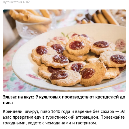
Путешествия
4 161
Эльзас на вкус: 9 культовых производств от кренделей до
пива
Крендели, шукрут, пиво 1640 года и варенье без сахара — Эл
ьзас превратил еду в туристический аттракцион. Приезжайте
голодными, уедете с чемоданами и гастритом.