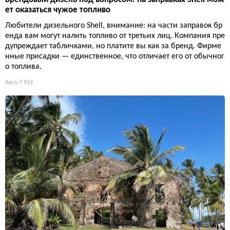
ет оказаться чужое топливо
Любители дизельного Shell, внимание: на части заправок бр
енда вам могут налить топливо от третьих лиц. Компания пре
дупреждает табличками, но платите вы как за бренд. Фирме
нные присадки — единственное, что отличает его от обычног
о топлива.
Авто
7 919