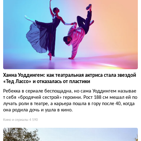
Ханна Уоддингем: как театральная актриса стала звездой
«Тед Лассо» и отказалась от пластики
Ребекка в сериале беспощадна, но сама Уоддингем называе
т себя «бродячей сестрой» героини. Рост 188 см мешал ей по
лучать роли в театре, а карьера пошла в гору после 40, когда
она родила дочь и ушла в кино.
Кино и сериалы
4 590