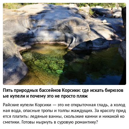
Пять природных бассейнов Корсики: где искать бирюзов
ые купели и почему это не просто пляж
Райские купели Корсики — это не открыточная гладь, а холод
ная вода, опасные тропы и толпы жаждущих. За красоту прид
ется платить: ледяные ванны, скользкие камни и никакой ко
сметики. Готовы нырнуть в суровую романтику?