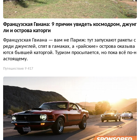
Французская Гвиана: 9 причин увидеть космодром, джунг
ли и острова каторги
Французская Гвиана — вам не Париж: тут запускают ракеты с
реди джунглей, спят в гамаках, а «райские» острова оказыва
ются бывшей каторгой. Туризм просыпается, но пока всё по-н
астоящему.
Путешествия
9 417