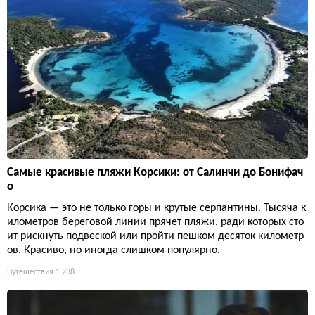
Самые красивые пляжи Корсики: от Салинчи до Бонифач
о
Корсика — это не только горы и крутые серпантины. Тысяча к
илометров береговой линии прячет пляжи, ради которых сто
ит рискнуть подвеской или пройти пешком десяток километр
ов. Красиво, но иногда слишком популярно.
Путешествия
1 238