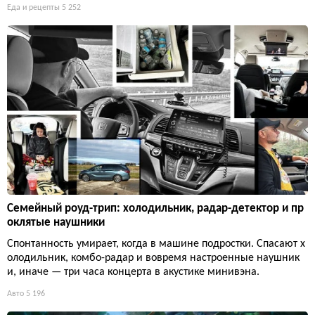
Еда и рецепты
5 252
Семейный роуд-трип: холодильник, радар-детектор и пр
оклятые наушники
Спонтанность умирает, когда в машине подростки. Спасают х
олодильник, комбо-радар и вовремя настроенные наушник
и, иначе — три часа концерта в акустике минивэна.
Авто
5 196