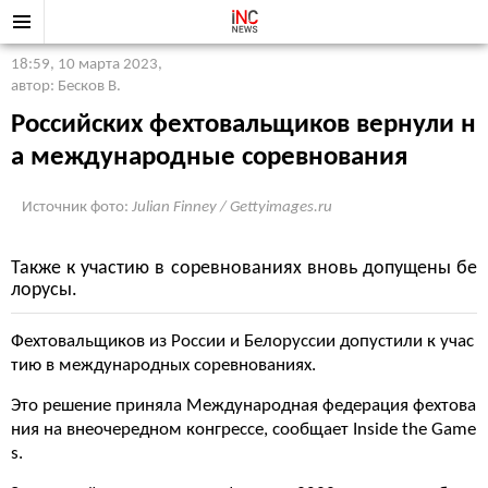
18:59, 10 марта 2023
,
автор: Бесков В.
Российских фехтовальщиков вернули н
а международные соревнования
Источник фото:
Julian Finney / Gettyimages.ru
Также к участию в соревнованиях вновь допущены бе
лорусы.
Фехтовальщиков из России и Белоруссии допустили к учас
тию в международных соревнованиях.
Это решение приняла Международная федерация фехтова
ния на внеочередном конгрессе, сообщает Inside the Game
s.