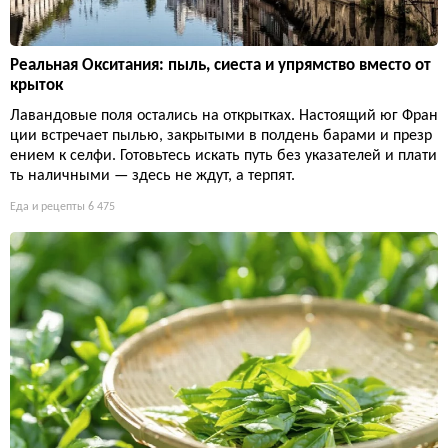
Реальная Окситания: пыль, сиеста и упрямство вместо от
крыток
Лавандовые поля остались на открытках. Настоящий юг Фран
ции встречает пылью, закрытыми в полдень барами и презр
ением к селфи. Готовьтесь искать путь без указателей и плати
ть наличными — здесь не ждут, а терпят.
Еда и рецепты
6 475