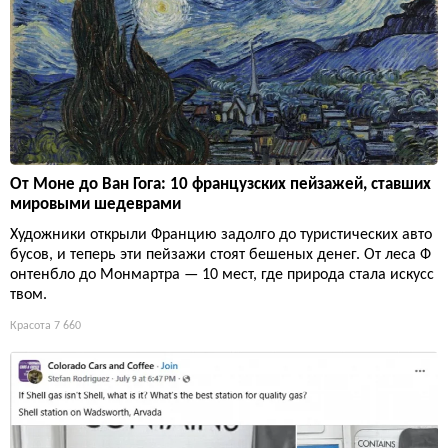
От Моне до Ван Гога: 10 французских пейзажей, ставших
мировыми шедеврами
Художники открыли Францию задолго до туристических авто
бусов, и теперь эти пейзажи стоят бешеных денег. От леса Ф
онтенбло до Монмартра — 10 мест, где природа стала искусс
твом.
Красота
7 660