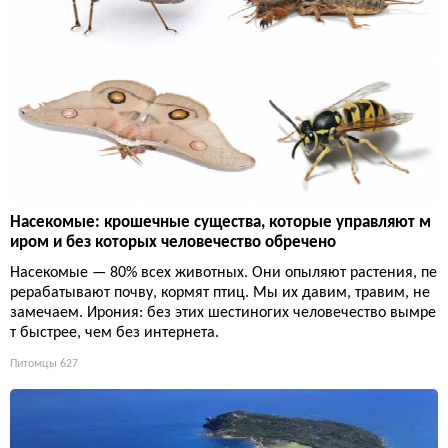
Насекомые: крошечные существа, которые управляют м
иром и без которых человечество обречено
Насекомые — 80% всех животных. Они опыляют растения, пе
рерабатывают почву, кормят птиц. Мы их давим, травим, не
замечаем. Ирония: без этих шестиногих человечество вымре
т быстрее, чем без интернета.
Питомцы
627