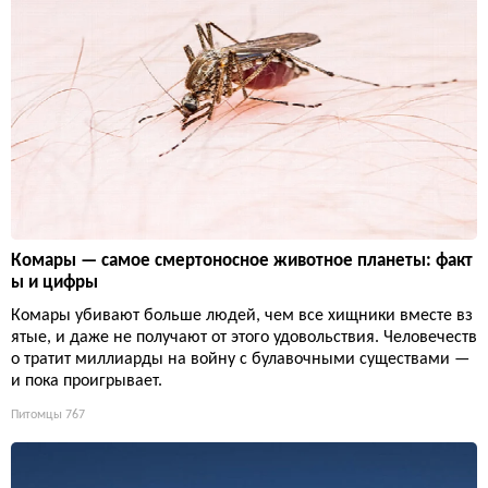
Комары — самое смертоносное животное планеты: факт
ы и цифры
Комары убивают больше людей, чем все хищники вместе вз
ятые, и даже не получают от этого удовольствия. Человечеств
о тратит миллиарды на войну с булавочными существами —
и пока проигрывает.
Питомцы
767