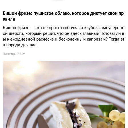
Бишон фризе: пушистое облако, которое диктует свои пр
авила
Бишон фризе — это не просто собачка, а клубок самоуверенн
ой шерсти, который решит, что он здесь главный. Готовы ли в
ы к ежедневной расчёске и бесконечным капризам? Тогда эт
а порода для вас.
Питомцы
7 349