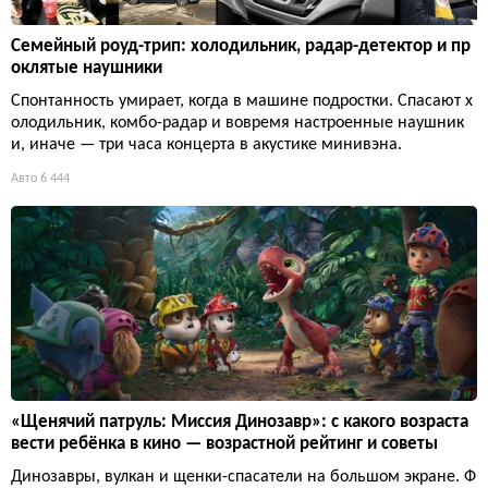
Семейный роуд-трип: холодильник, радар-детектор и пр
оклятые наушники
Спонтанность умирает, когда в машине подростки. Спасают х
олодильник, комбо-радар и вовремя настроенные наушник
и, иначе — три часа концерта в акустике минивэна.
Авто
6 444
«Щенячий патруль: Миссия Динозавр»: с какого возраста
вести ребёнка в кино — возрастной рейтинг и советы
Динозавры, вулкан и щенки-спасатели на большом экране. Ф