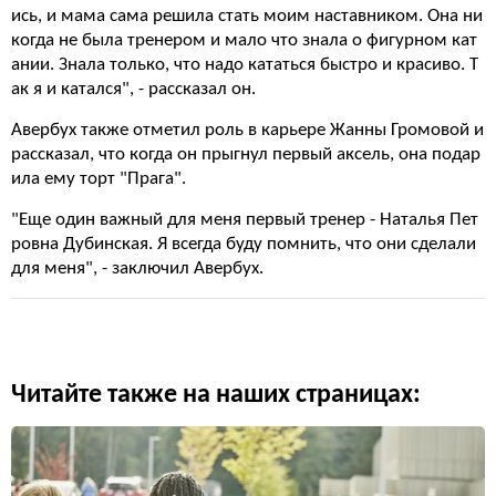
ись, и мама сама решила стать моим наставником. Она ни
когда не была тренером и мало что знала о фигурном кат
ании. Знала только, что надо кататься быстро и красиво. Т
ак я и катался", - рассказал он.
Авербух также отметил роль в карьере Жанны Громовой и
рассказал, что когда он прыгнул первый аксель, она подар
ила ему торт "Прага".
"Еще один важный для меня первый тренер - Наталья Пет
ровна Дубинская. Я всегда буду помнить, что они сделали
для меня", - заключил Авербух.
Читайте также на наших страницах: