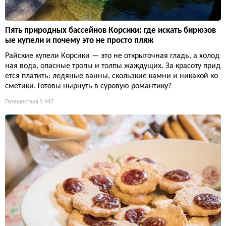
Пять природных бассейнов Корсики: где искать бирюзов
ые купели и почему это не просто пляж
Райские купели Корсики — это не открыточная гладь, а холод
ная вода, опасные тропы и толпы жаждущих. За красоту прид
ется платить: ледяные ванны, скользкие камни и никакой ко
сметики. Готовы нырнуть в суровую романтику?
Путешествия
5 947