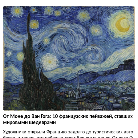
От Моне до Ван Гога: 10 французских пейзажей, ставших
мировыми шедеврами
Художники открыли Францию задолго до туристических авто