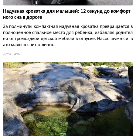
Надувная кроватка для малышей: 12 секунд до комфорт
ного сна в дороге
За полминуты компактная надувная кроватка превращается в
полноценное спальное место для ребёнка, избавляя родител
ей от громоздкой детской мебели в отпуске. Насос шумный, з
ато малыш спит отлично.
Дети
5 496