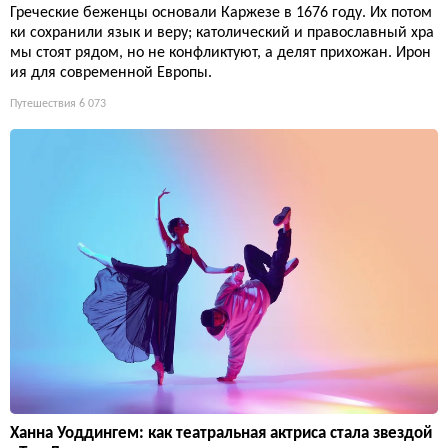
Греческие беженцы основали Каржезе в 1676 году. Их потом
ки сохранили язык и веру; католический и православный хра
мы стоят рядом, но не конфликтуют, а делят прихожан. Ирон
ия для современной Европы.
Путешествия
6 073
Ханна Уоддингем: как театральная актриса стала звездой