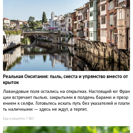
Реальная Окситания: пыль, сиеста и упрямство вместо от
крыток
Лавандовые поля остались на открытках. Настоящий юг Фран
ции встречает пылью, закрытыми в полдень барами и презр
ением к селфи. Готовьтесь искать путь без указателей и плати
ть наличными — здесь не ждут, а терпят.
Еда и рецепты
7 807