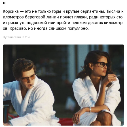
о
Корсика — это не только горы и крутые серпантины. Тысяча к
илометров береговой линии прячет пляжи, ради которых сто
ит рискнуть подвеской или пройти пешком десяток километр
ов. Красиво, но иногда слишком популярно.
Путешествия
3 236