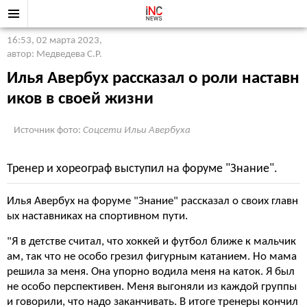
16:53, 02 марта 2023
,
автор: Медведева С.Р.
Илья Авербух рассказал о роли наставн
иков в своей жизни
Источник фото:
Соцсети Ильи Авербуха
Тренер и хореограф выступил на форуме "Знание".
Илья Авербух на форуме "Знание" рассказал о своих главн
ых наставниках на спортивном пути.
"Я в детстве считал, что хоккей и футбол ближе к мальчик
ам, так что не особо грезил фигурным катанием. Но мама
решила за меня. Она упорно водила меня на каток. Я был
не особо перспективен. Меня выгоняли из каждой группы
и говорили, что надо заканчивать. В итоге тренеры кончил