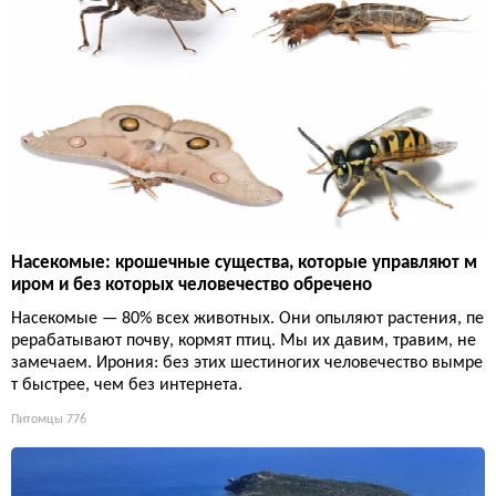
Насекомые: крошечные существа, которые управляют м
иром и без которых человечество обречено
Насекомые — 80% всех животных. Они опыляют растения, пе
рерабатывают почву, кормят птиц. Мы их давим, травим, не
замечаем. Ирония: без этих шестиногих человечество вымре
т быстрее, чем без интернета.
Питомцы
776