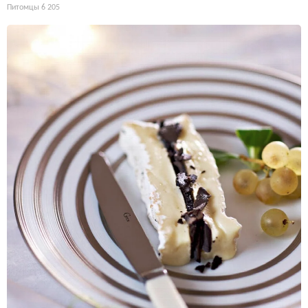
Питомцы
6 205