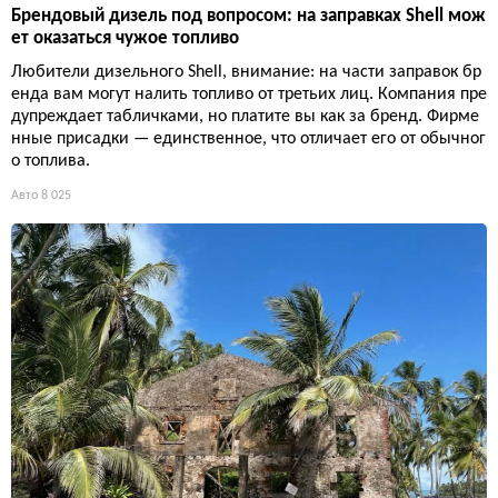
Брендовый дизель под вопросом: на заправках Shell мож
ет оказаться чужое топливо
Любители дизельного Shell, внимание: на части заправок бр
енда вам могут налить топливо от третьих лиц. Компания пре
дупреждает табличками, но платите вы как за бренд. Фирме
нные присадки — единственное, что отличает его от обычног
о топлива.
Авто
8 025