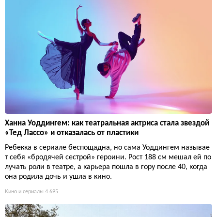
Ханна Уоддингем: как театральная актриса стала звездой
«Тед Лассо» и отказалась от пластики
Ребекка в сериале беспощадна, но сама Уоддингем называе
т себя «бродячей сестрой» героини. Рост 188 см мешал ей по
лучать роли в театре, а карьера пошла в гору после 40, когда
она родила дочь и ушла в кино.
Кино и сериалы
4 695