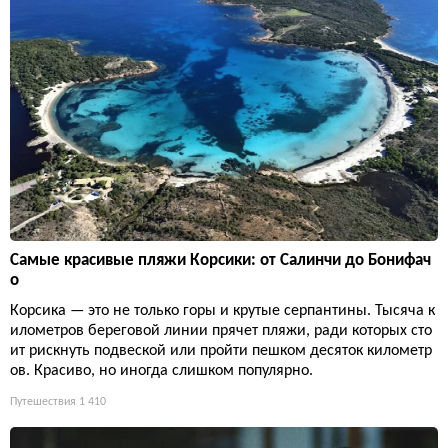
Самые красивые пляжи Корсики: от Салинчи до Бонифач
о
Корсика — это не только горы и крутые серпантины. Тысяча к
илометров береговой линии прячет пляжи, ради которых сто
ит рискнуть подвеской или пройти пешком десяток километр
ов. Красиво, но иногда слишком популярно.
Путешествия
1 410