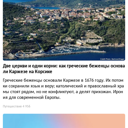
Две церкви и одни корни: как греческие беженцы основа
ли Каржезе на Корсике
Греческие беженцы основали Каржезе в 1676 году. Их потом
ки сохранили язык и веру; католический и православный хра
мы стоят рядом, но не конфликтуют, а делят прихожан. Ирон
ия для современной Европы.
Путешествия
4 956