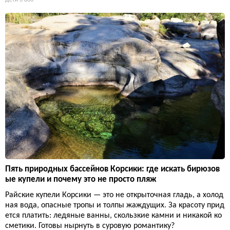
Дети
3 866
Пять природных бассейнов Корсики: где искать бирюзов
ые купели и почему это не просто пляж
Райские купели Корсики — это не открыточная гладь, а холод
ная вода, опасные тропы и толпы жаждущих. За красоту прид
ется платить: ледяные ванны, скользкие камни и никакой ко
сметики. Готовы нырнуть в суровую романтику?