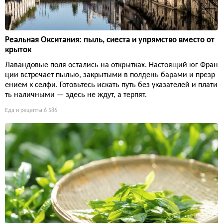
Реальная Окситания: пыль, сиеста и упрямство вместо от
крыток
Лавандовые поля остались на открытках. Настоящий юг Фран
ции встречает пылью, закрытыми в полдень барами и презр
ением к селфи. Готовьтесь искать путь без указателей и плати
ть наличными — здесь не ждут, а терпят.
Еда и рецепты
6 586