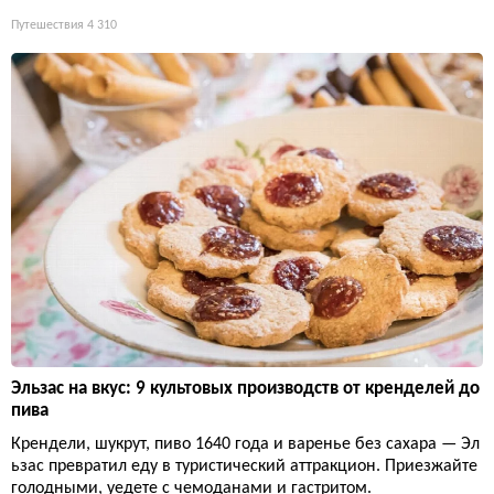
Путешествия
4 310
Эльзас на вкус: 9 культовых производств от кренделей до
пива
Крендели, шукрут, пиво 1640 года и варенье без сахара — Эл
ьзас превратил еду в туристический аттракцион. Приезжайте
голодными, уедете с чемоданами и гастритом.