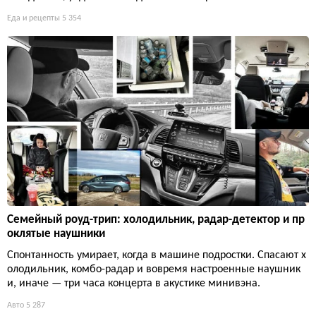
Еда и рецепты
5 354
Семейный роуд-трип: холодильник, радар-детектор и пр
оклятые наушники
Спонтанность умирает, когда в машине подростки. Спасают х
олодильник, комбо-радар и вовремя настроенные наушник
и, иначе — три часа концерта в акустике минивэна.
Авто
5 287