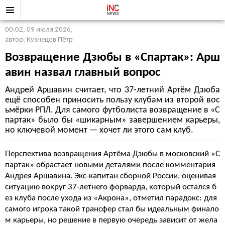
00:02, 09 июля 2026
,
автор: Кузнецов Пётр
Возвращение Дзюбы в «Спартак»: Арш
авин назвал главный вопрос
Андрей Аршавин считает, что 37-летний Артём Дзюба
ещё способен приносить пользу клубам из второй вос
ьмёрки РПЛ. Для самого футболиста возвращение в «С
партак» было бы «шикарным» завершением карьеры,
но ключевой момент — хочет ли этого сам клуб.
Перспектива возвращения Артёма Дзюбы в московский «С
партак» обрастает новыми деталями после комментария
Андрея Аршавина. Экс-капитан сборной России, оценивая
ситуацию вокруг 37-летнего форварда, который остался б
ез клуба после ухода из «Акрона», отметил парадокс: для
самого игрока такой трансфер стал бы идеальным финало
м карьеры, но решение в первую очередь зависит от жела