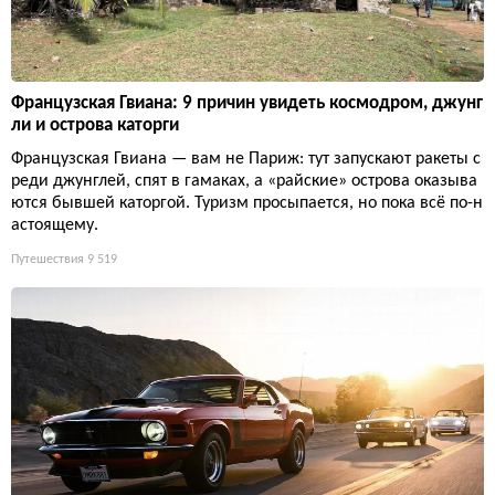
Французская Гвиана: 9 причин увидеть космодром, джунг
ли и острова каторги
Французская Гвиана — вам не Париж: тут запускают ракеты с
реди джунглей, спят в гамаках, а «райские» острова оказыва
ются бывшей каторгой. Туризм просыпается, но пока всё по-н
астоящему.
Путешествия
9 519