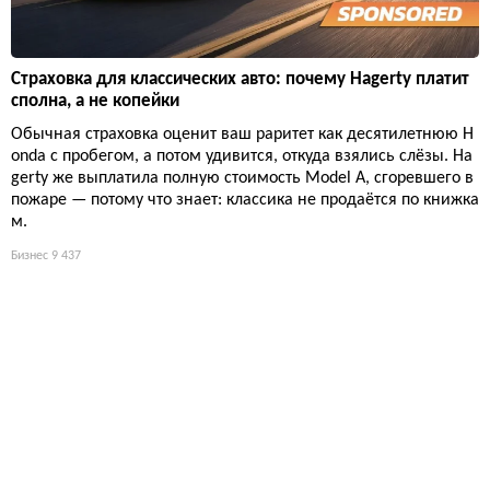
Страховка для классических авто: почему Hagerty платит
сполна, а не копейки
Обычная страховка оценит ваш раритет как десятилетнюю H
onda с пробегом, а потом удивится, откуда взялись слёзы. Ha
gerty же выплатила полную стоимость Model A, сгоревшего в
пожаре — потому что знает: классика не продаётся по книжка
м.
Бизнес
9 437