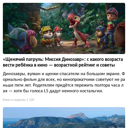
«Щенячий патруль: Миссия Динозавр»: с какого возраста
вести ребёнка в кино — возрастной рейтинг и советы
Динозавры, вулкан и щенки-спасатели на большом экране. Ф
ормально фильм для всех, но кинопрокатчики советуют не ра
ньше пяти лет. Родителям придётся пережить полтора часа л
ая — хотя бы голоса L5 дадут немного ностальгии.
Кино и сериалы
5 320