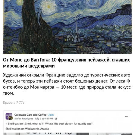
От Моне до Ван Гога: 10 французских пейзажей, ставших
мировыми шедеврами
Художники открыли Францию задолго до туристических авто
бусов, и теперь эти пейзажи стоят бешеных денег. От леса Ф
онтенбло до Монмартра — 10 мест, где природа стала искусс
твом.
Красота
7 778