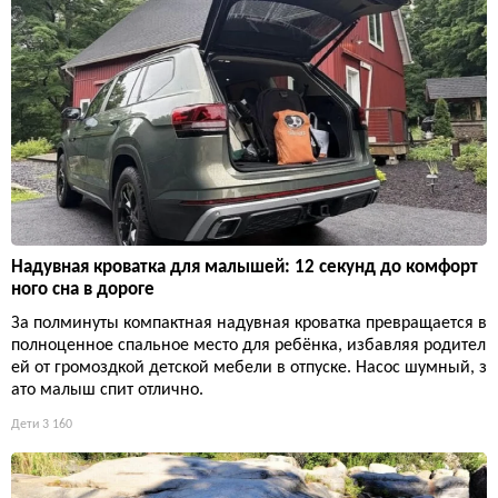
Надувная кроватка для малышей: 12 секунд до комфорт
ного сна в дороге
За полминуты компактная надувная кроватка превращается в
полноценное спальное место для ребёнка, избавляя родител
ей от громоздкой детской мебели в отпуске. Насос шумный, з
ато малыш спит отлично.
Дети
3 160