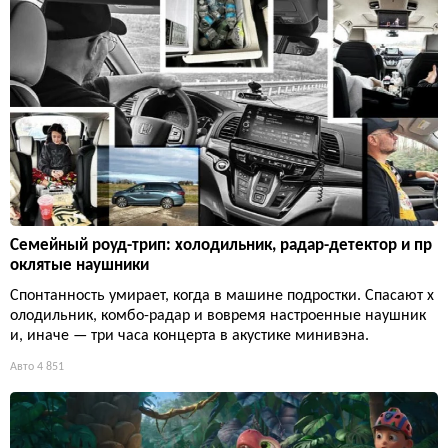
Семейный роуд-трип: холодильник, радар-детектор и пр
оклятые наушники
Спонтанность умирает, когда в машине подростки. Спасают х
олодильник, комбо-радар и вовремя настроенные наушник
и, иначе — три часа концерта в акустике минивэна.
Авто
4 851