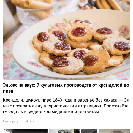
Эльзас на вкус: 9 культовых производств от кренделей до
пива
Крендели, шукрут, пиво 1640 года и варенье без сахара — Эл
ьзас превратил еду в туристический аттракцион. Приезжайте
голодными, уедете с чемоданами и гастритом.
Еда и рецепты
4 882