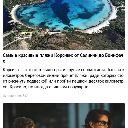
Самые красивые пляжи Корсики: от Салинчи до Бонифач
о
Корсика — это не только горы и крутые серпантины. Тысяча к
илометров береговой линии прячет пляжи, ради которых сто
ит рискнуть подвеской или пройти пешком десяток километр
ов. Красиво, но иногда слишком популярно.
Путешествия
657