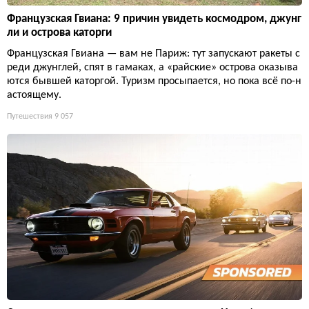
Французская Гвиана: 9 причин увидеть космодром, джунг
ли и острова каторги
Французская Гвиана — вам не Париж: тут запускают ракеты с
реди джунглей, спят в гамаках, а «райские» острова оказыва
ются бывшей каторгой. Туризм просыпается, но пока всё по-н
астоящему.
Путешествия
9 057