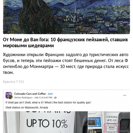
От Моне до Ван Гога: 10 французских пейзажей, ставших
мировыми шедеврами
Художники открыли Францию задолго до туристических авто
бусов, и теперь эти пейзажи стоят бешеных денег. От леса Ф
онтенбло до Монмартра — 10 мест, где природа стала искусс
твом.
Красота
7 311