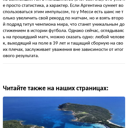
е просто статистика, а характер. Если Аргентина сумеет во
спользоваться этим импульсом, то у Месси есть шанс не т
олько увеличить свой рекорд по матчам, но и взять второ
й подряд титул чемпиона мира, что станет уникальным до
стижением в истории футбола. Однако сейчас, оглядываяс
ь на прошедший матч, можно сказать одно: любой челове
к, выходящий на поле в 39 лет и тащащий сборную на сво
их плечах, заслуживает уважения вне зависимости от итог
ового результата.
Читайте также на наших страницах: