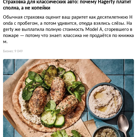
Страховка для классических авто: почему Hagerty платит
сполна, а не копейки
Обычная страховка оценит ваш раритет как десятилетнюю H
onda с пробегом, а потом удивится, откуда взялись слёзы. Ha
gerty же выплатила полную стоимость Model A, сгоревшего в
пожаре — потому что знает: классика не продаётся по книжка
м.
Бизнес
9 049