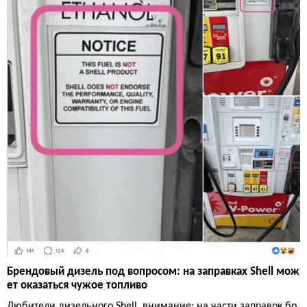
Брендовый дизель под вопросом: на заправках Shell мож
ет оказаться чужое топливо
Любители дизельного Shell, внимание: на части заправок бр