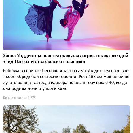
Ханна Уоддингем: как театральная актриса стала звездой
«Тед Лассо» и отказалась от пластики
Ребекка в сериале беспощадна, но сама Уоддингем называе
т себя «бродячей сестрой» героини. Рост 188 см мешал ей по
лучать роли в театре, а карьера пошла в гору после 40, когда
она родила дочь и ушла в кино.
Кино и сериалы
4 275