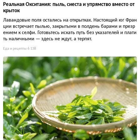
Реальная Окситания: пыль, сиеста и упрямство вместо от
крыток
Лавандовые поля остались на открытках. Настоящий юг Фран
ции встречает пылью, закрытыми в полдень барами и презр
ением к селфи. Готовьтесь искать путь без указателей и плати
ть наличными — здесь не ждут, а терпят.
Еда и рецепты
6 138