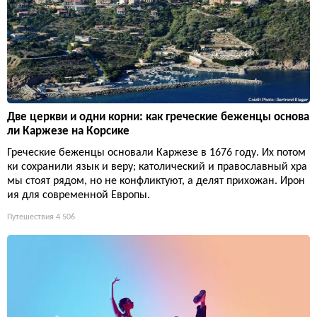
Две церкви и одни корни: как греческие беженцы основа
ли Каржезе на Корсике
Греческие беженцы основали Каржезе в 1676 году. Их потом
ки сохранили язык и веру; католический и православный хра
мы стоят рядом, но не конфликтуют, а делят прихожан. Ирон
ия для современной Европы.
Путешествия
4 506