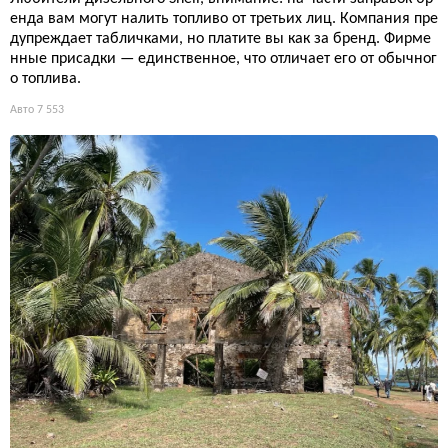
енда вам могут налить топливо от третьих лиц. Компания пре
дупреждает табличками, но платите вы как за бренд. Фирме
нные присадки — единственное, что отличает его от обычног
о топлива.
Авто
7 553