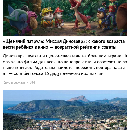
«Щенячий патруль: Миссия Динозавр»: с какого возраста
вести ребёнка в кино — возрастной рейтинг и советы
Динозавры, вулкан и щенки-спасатели на большом экране. Ф
ормально фильм для всех, но кинопрокатчики советуют не ра
ньше пяти лет. Родителям придётся пережить полтора часа л
ая — хотя бы голоса L5 дадут немного ностальгии.
Кино и сериалы
4 884