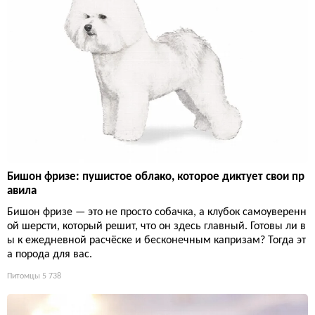
Бишон фризе: пушистое облако, которое диктует свои пр
авила
Бишон фризе — это не просто собачка, а клубок самоуверенн
ой шерсти, который решит, что он здесь главный. Готовы ли в
ы к ежедневной расчёске и бесконечным капризам? Тогда эт
а порода для вас.
Питомцы
5 738