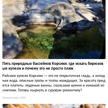
Пять природных бассейнов Корсики: где искать бирюзов
ые купели и почему это не просто пляж
Райские купели Корсики — это не открыточная гладь, а холод
ная вода, опасные тропы и толпы жаждущих. За красоту прид
ется платить: ледяные ванны, скользкие камни и никакой ко
сметики. Готовы нырнуть в суровую романтику?
Путешествия
3 604