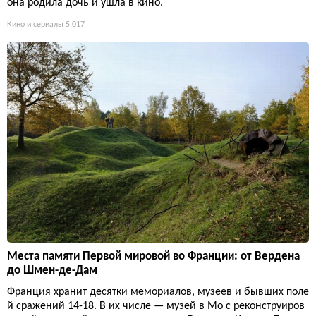
она родила дочь и ушла в кино.
Кино и сериалы
5 017
Места памяти Первой мировой во Франции: от Вердена
до Шмен-де-Дам
Франция хранит десятки мемориалов, музеев и бывших поле
й сражений 14-18. В их числе — музей в Мо с реконструиров