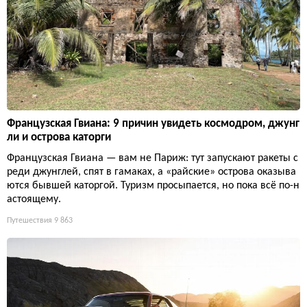
Французская Гвиана: 9 причин увидеть космодром, джунг
ли и острова каторги
Французская Гвиана — вам не Париж: тут запускают ракеты с
реди джунглей, спят в гамаках, а «райские» острова оказыва
ются бывшей каторгой. Туризм просыпается, но пока всё по-н
астоящему.
Путешествия
9 863