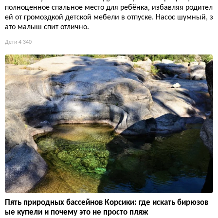
полноценное спальное место для ребёнка, избавляя родител
ей от громоздкой детской мебели в отпуске. Насос шумный, з
ато малыш спит отлично.
Дети
4 340
Пять природных бассейнов Корсики: где искать бирюзов
ые купели и почему это не просто пляж