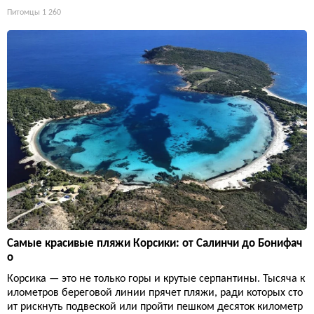
Питомцы
1 260
Самые красивые пляжи Корсики: от Салинчи до Бонифач
о
Корсика — это не только горы и крутые серпантины. Тысяча к
илометров береговой линии прячет пляжи, ради которых сто
ит рискнуть подвеской или пройти пешком десяток километр