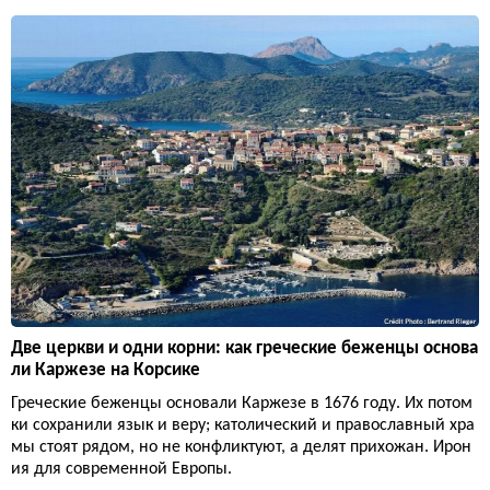
Две церкви и одни корни: как греческие беженцы основа
ли Каржезе на Корсике
Греческие беженцы основали Каржезе в 1676 году. Их потом
ки сохранили язык и веру; католический и православный хра
мы стоят рядом, но не конфликтуют, а делят прихожан. Ирон
ия для современной Европы.