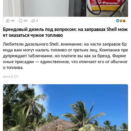
Брендовый дизель под вопросом: на заправках Shell мож
ет оказаться чужое топливо
Любители дизельного Shell, внимание: на части заправок бр
енда вам могут налить топливо от третьих лиц. Компания пре
дупреждает табличками, но платите вы как за бренд. Фирме
нные присадки — единственное, что отличает его от обычног
о топлива.
Авто
8 377