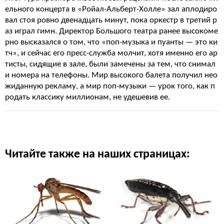
ельного концерта в «Ройал-Альберт-Холле» зал аплодиро
вал стоя ровно двенадцать минут, пока оркестр в третий р
аз играл гимн. Директор Большого театра ранее высокоме
рно высказался о том, что «поп-музыка и пуанты — это ки
тч», и сейчас его пресс-служба молчит, хотя именно его ар
тисты, сидящие в зале, были замечены за тем, что снимал
и номера на телефоны. Мир высокого балета получил нео
жиданную рекламу, а мир поп-музыки — урок того, как п
родать классику миллионам, не удешевив ее.
Читайте также на наших страницах: