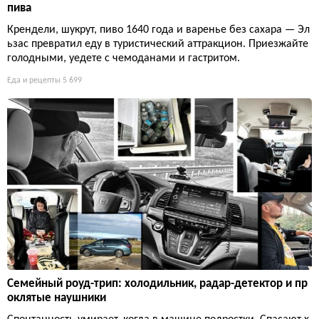
пива
Крендели, шукрут, пиво 1640 года и варенье без сахара — Эл
ьзас превратил еду в туристический аттракцион. Приезжайте
голодными, уедете с чемоданами и гастритом.
Еда и рецепты
5 699
Семейный роуд-трип: холодильник, радар-детектор и пр
оклятые наушники