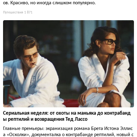
ов. Красиво, но иногда слишком популярно.
Путешествия
1 871
Сериальная неделя: от охоты на маньяка до контрабанд
ы рептилий и возвращения Тед Лассо
Главные премьеры: экранизация романа Брета Истона Эллис
а «Осколки», документалка о контрабанде рептилий, новый с