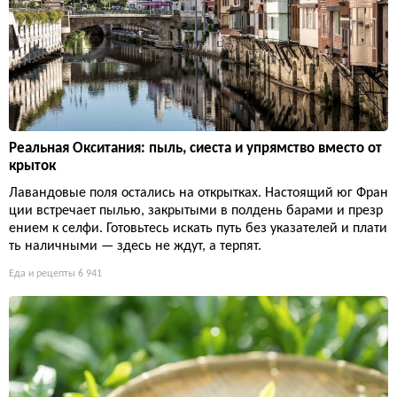
Реальная Окситания: пыль, сиеста и упрямство вместо от
крыток
Лавандовые поля остались на открытках. Настоящий юг Фран
ции встречает пылью, закрытыми в полдень барами и презр
ением к селфи. Готовьтесь искать путь без указателей и плати
ть наличными — здесь не ждут, а терпят.
Еда и рецепты
6 941