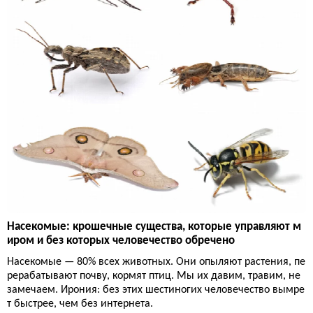
Насекомые: крошечные существа, которые управляют м
иром и без которых человечество обречено
Насекомые — 80% всех животных. Они опыляют растения, пе
рерабатывают почву, кормят птиц. Мы их давим, травим, не
замечаем. Ирония: без этих шестиногих человечество вымре
т быстрее, чем без интернета.