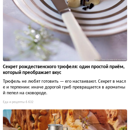
Секрет рождественского трюфеля: один простой приём,
который преображает вкус
Трюфель не любят готовить — его настаивают. Секрет в масл
е и терпении: иначе дорогой гриб превращается в ароматны
й пепел на сковороде.
Еда и рецепты
6 632