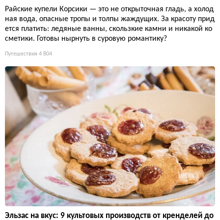
Райские купели Корсики — это не открыточная гладь, а холод
ная вода, опасные тропы и толпы жаждущих. За красоту прид
ется платить: ледяные ванны, скользкие камни и никакой ко
сметики. Готовы нырнуть в суровую романтику?
Путешествия
4 804
Эльзас на вкус: 9 культовых производств от кренделей до