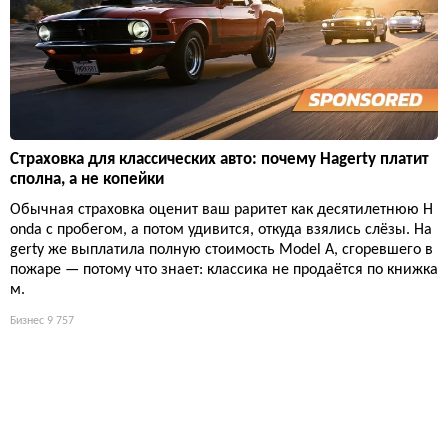
Страховка для классических авто: почему Hagerty платит
сполна, а не копейки
Обычная страховка оценит ваш раритет как десятилетнюю H
onda с пробегом, а потом удивится, откуда взялись слёзы. Ha
gerty же выплатила полную стоимость Model A, сгоревшего в
пожаре — потому что знает: классика не продаётся по книжка
м.
Бизнес
9 757