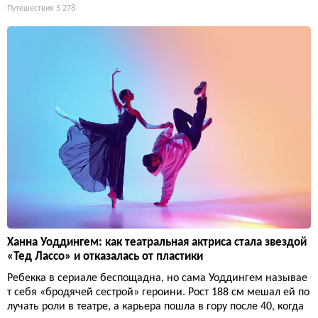
Путешествия
5 278
Ханна Уоддингем: как театральная актриса стала звездой
«Тед Лассо» и отказалась от пластики
Ребекка в сериале беспощадна, но сама Уоддингем называе
т себя «бродячей сестрой» героини. Рост 188 см мешал ей по
лучать роли в театре, а карьера пошла в гору после 40, когда