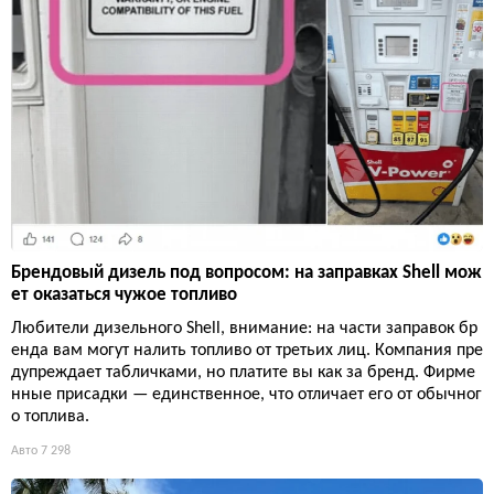
Брендовый дизель под вопросом: на заправках Shell мож
ет оказаться чужое топливо
Любители дизельного Shell, внимание: на части заправок бр
енда вам могут налить топливо от третьих лиц. Компания пре
дупреждает табличками, но платите вы как за бренд. Фирме
нные присадки — единственное, что отличает его от обычног
о топлива.
Авто
7 298