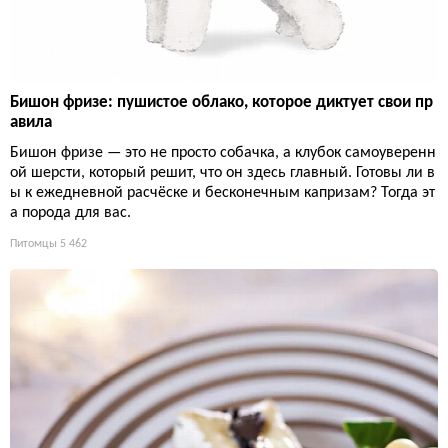
Бишон фризе: пушистое облако, которое диктует свои пр
авила
Бишон фризе — это не просто собачка, а клубок самоуверенн
ой шерсти, который решит, что он здесь главный. Готовы ли в
ы к ежедневной расчёске и бесконечным капризам? Тогда эт
а порода для вас.
Питомцы
5 462