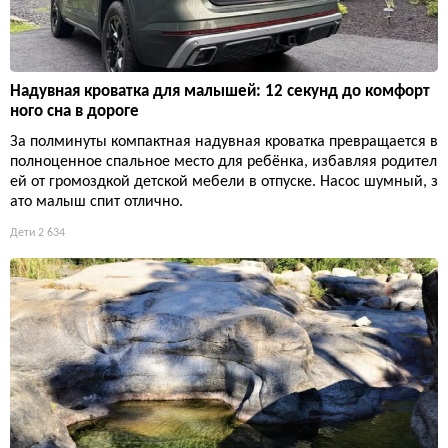
Надувная кроватка для малышей: 12 секунд до комфорт
ного сна в дороге
За полминуты компактная надувная кроватка превращается в
полноценное спальное место для ребёнка, избавляя родител
ей от громоздкой детской мебели в отпуске. Насос шумный, з
ато малыш спит отлично.
Дети
2 634