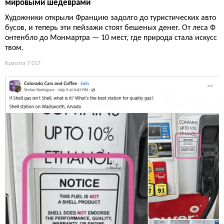
мировыми шедеврами
Художники открыли Францию задолго до туристических авто
бусов, и теперь эти пейзажи стоят бешеных денег. От леса Ф
онтенбло до Монмартра — 10 мест, где природа стала искусс
твом.
Красота
7 017