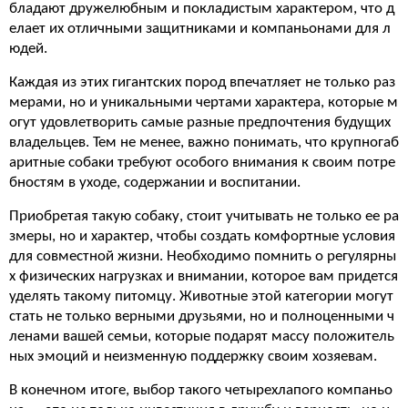
бладают дружелюбным и покладистым характером, что д
елает их отличными защитниками и компаньонами для л
юдей.
Каждая из этих гигантских пород впечатляет не только раз
мерами, но и уникальными чертами характера, которые м
огут удовлетворить самые разные предпочтения будущих
владельцев. Тем не менее, важно понимать, что крупногаб
аритные собаки требуют особого внимания к своим потре
бностям в уходе, содержании и воспитании.
Приобретая такую собаку, стоит учитывать не только ее ра
змеры, но и характер, чтобы создать комфортные условия
для совместной жизни. Необходимо помнить о регулярны
х физических нагрузках и внимании, которое вам придется
уделять такому питомцу. Животные этой категории могут
стать не только верными друзьями, но и полноценными ч
ленами вашей семьи, которые подарят массу положитель
ных эмоций и неизменную поддержку своим хозяевам.
В конечном итоге, выбор такого четырехлапого компаньо