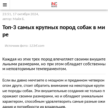
23:51, 17 октября 2024
,
автор: Майя Б.
Топ-3 самых крупных пород собак в ми
ре
Источник фото:
123rf.com
Каждая из этих трех пород впечатляет своими внушите
льными размерами, но при этом обладает собственны
м неповторимым темпераментом.
Если вы давно мечтаете о мощном и преданном четверон
огом друге, стоит обратить внимание на некоторые крупн
ые породы собак. Эти внушительные создания не только п
оражают своими размерами, но и обладают уникальным
характером, способным удовлетворить самые разные ожи
дания и потребности их владельцев.