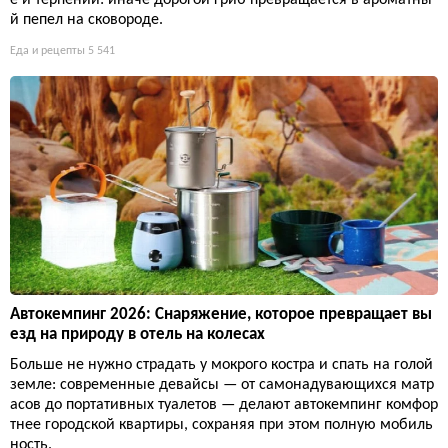
й пепел на сковороде.
Еда и рецепты
5 541
Автокемпинг 2026: Снаряжение, которое превращает вы
езд на природу в отель на колесах
Больше не нужно страдать у мокрого костра и спать на голой
земле: современные девайсы — от самонадувающихся матр
асов до портативных туалетов — делают автокемпинг комфор
тнее городской квартиры, сохраняя при этом полную мобиль
ность.