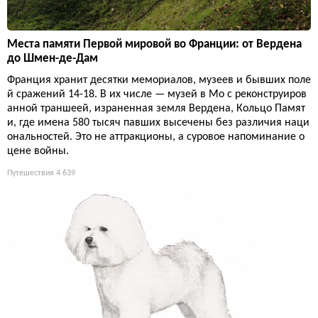
Места памяти Первой мировой во Франции: от Вердена
до Шмен-де-Дам
Франция хранит десятки мемориалов, музеев и бывших поле
й сражений 14-18. В их числе — музей в Мо с реконструиров
анной траншеей, израненная земля Вердена, Кольцо Памят
и, где имена 580 тысяч павших высечены без различия наци
ональностей. Это не аттракционы, а суровое напоминание о
цене войны.
Путешествия
4 639