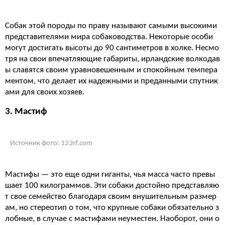
Собак этой породы по праву называют самыми высокими
представителями мира собаководства. Некоторые особи
могут достигать высоты до 90 сантиметров в холке. Несмо
тря на свои впечатляющие габариты, ирландские волкодав
ы славятся своим уравновешенным и спокойным темпера
ментом, что делает их надежными и преданными спутник
ами для своих хозяев.
3. Мастиф
Источник фото:
123rf.com
Мастифы — это еще одни гиганты, чья масса часто превы
шает 100 килограммов. Эти собаки достойно представляю
т свое семейство благодаря своим внушительным размер
ам, но стереотип о том, что крупные собаки обязательно з
лобные, в случае с мастифами неуместен. Наоборот, они о