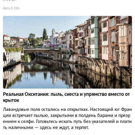
Авто
5 324
Реальная Окситания: пыль, сиеста и упрямство вместо от
крыток
Лавандовые поля остались на открытках. Настоящий юг Фран
ции встречает пылью, закрытыми в полдень барами и презр
ением к селфи. Готовьтесь искать путь без указателей и плати
ть наличными — здесь не ждут, а терпят.