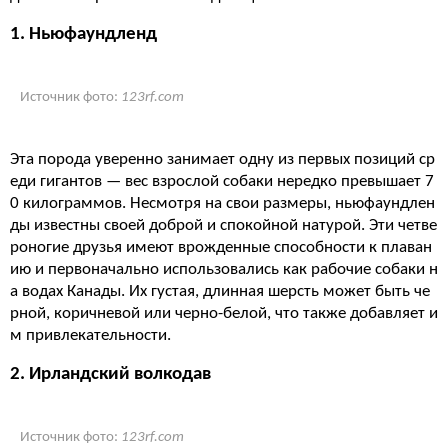
1. Ньюфаундленд
Источник фото:
123rf.com
Эта порода уверенно занимает одну из первых позиций ср
еди гигантов — вес взрослой собаки нередко превышает 7
0 килограммов. Несмотря на свои размеры, ньюфаундлен
ды известны своей доброй и спокойной натурой. Эти четве
роногие друзья имеют врожденные способности к плаван
ию и первоначально использовались как рабочие собаки н
а водах Канады. Их густая, длинная шерсть может быть че
рной, коричневой или черно-белой, что также добавляет и
м привлекательности.
2. Ирландский волкодав
Источник фото:
123rf.com