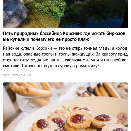
Пять природных бассейнов Корсики: где искать бирюзов
ые купели и почему это не просто пляж
Райские купели Корсики — это не открыточная гладь, а холод
ная вода, опасные тропы и толпы жаждущих. За красоту прид
ется платить: ледяные ванны, скользкие камни и никакой ко
сметики. Готовы нырнуть в суровую романтику?
Путешествия
3 048