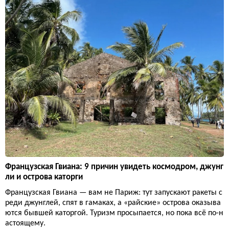
Французская Гвиана: 9 причин увидеть космодром, джунг
ли и острова каторги
Французская Гвиана — вам не Париж: тут запускают ракеты с
реди джунглей, спят в гамаках, а «райские» острова оказыва
ются бывшей каторгой. Туризм просыпается, но пока всё по-н
астоящему.