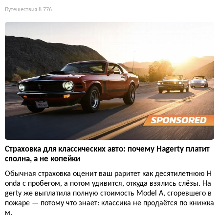
Путешествия
8 776
Страховка для классических авто: почему Hagerty платит
сполна, а не копейки
Обычная страховка оценит ваш раритет как десятилетнюю H
onda с пробегом, а потом удивится, откуда взялись слёзы. Ha
gerty же выплатила полную стоимость Model A, сгоревшего в
пожаре — потому что знает: классика не продаётся по книжка
м.