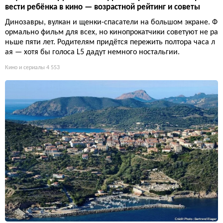
вести ребёнка в кино — возрастной рейтинг и советы
Динозавры, вулкан и щенки-спасатели на большом экране. Ф
ормально фильм для всех, но кинопрокатчики советуют не ра
ньше пяти лет. Родителям придётся пережить полтора часа л
ая — хотя бы голоса L5 дадут немного ностальгии.
Кино и сериалы
4 553