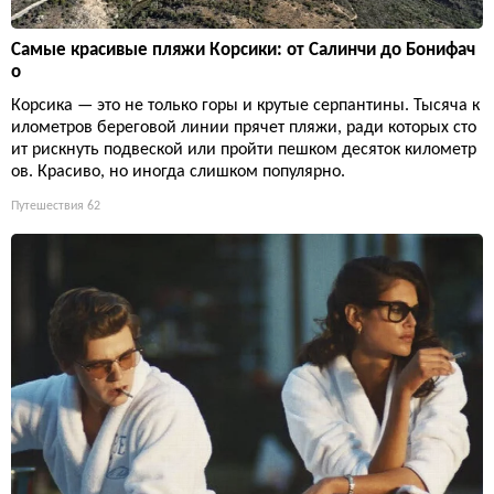
Самые красивые пляжи Корсики: от Салинчи до Бонифач
о
Корсика — это не только горы и крутые серпантины. Тысяча к
илометров береговой линии прячет пляжи, ради которых сто
ит рискнуть подвеской или пройти пешком десяток километр
ов. Красиво, но иногда слишком популярно.
Путешествия
62