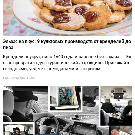
Эльзас на вкус: 9 культовых производств от кренделей до
пива
Крендели, шукрут, пиво 1640 года и варенье без сахара — Эл
ьзас превратил еду в туристический аттракцион. Приезжайте
голодными, уедете с чемоданами и гастритом.
Еда и рецепты
4 508