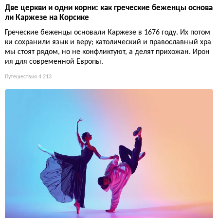
Две церкви и одни корни: как греческие беженцы основа
ли Каржезе на Корсике
Греческие беженцы основали Каржезе в 1676 году. Их потом
ки сохранили язык и веру; католический и православный хра
мы стоят рядом, но не конфликтуют, а делят прихожан. Ирон
ия для современной Европы.
Путешествия
4 213