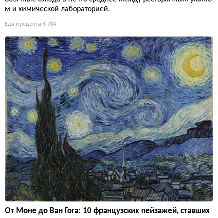
м и химической лабораторией.
Еда и рецепты
6 784
От Моне до Ван Гога: 10 французских пейзажей, ставших