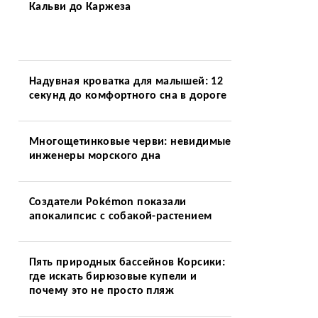
Кальви до Каржеза
Надувная кроватка для малышей: 12
секунд до комфортного сна в дороге
Многощетинковые черви: невидимые
инженеры морского дна
Создатели Pokémon показали
апокалипсис с собакой-растением
Пять природных бассейнов Корсики:
где искать бирюзовые купели и
почему это не просто пляж