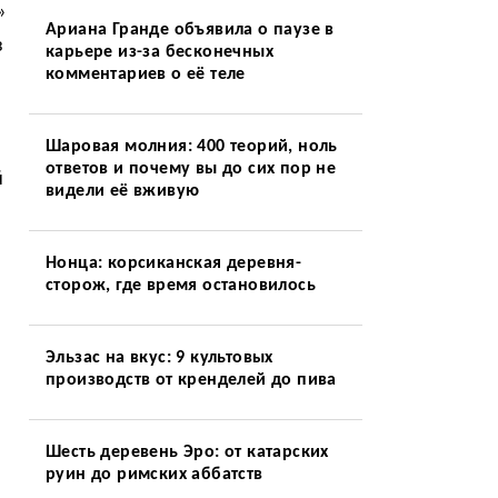
»
Ариана Гранде объявила о паузе в
з
карьере из-за бесконечных
комментариев о её теле
Шаровая молния: 400 теорий, ноль
ответов и почему вы до сих пор не
й
видели её вживую
Нонца: корсиканская деревня-
сторож, где время остановилось
Эльзас на вкус: 9 культовых
производств от кренделей до пива
Шесть деревень Эро: от катарских
руин до римских аббатств