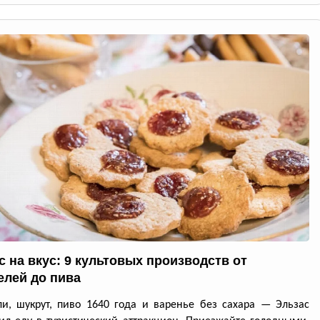
с на вкус: 9 культовых производств от
елей до пива
и, шукрут, пиво 1640 года и варенье без сахара — Эльзас