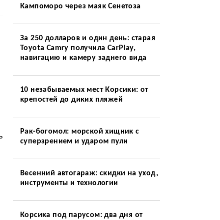
Кампоморо через маяк Сенетоза
За 250 долларов и один день: старая
Toyota Camry получила CarPlay,
навигацию и камеру заднего вида
10 незабываемых мест Корсики: от
крепостей до диких пляжей
Рак-богомол: морской хищник с
ь
суперзрением и ударом пули
Весенний автогараж: скидки на уход,
инструменты и технологии
Корсика под парусом: два дня от