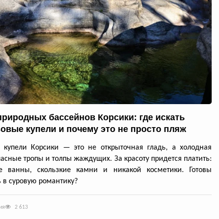
природных бассейнов Корсики: где искать
овые купели и почему это не просто пляж
 купели Корсики — это не открыточная гладь, а холодная
пасные тропы и толпы жаждущих. За красоту придется платить:
е ванны, скользкие камни и никакой косметики. Готовы
 в суровую романтику?
ия
2 613