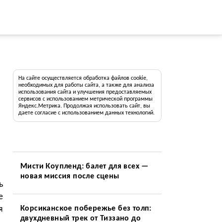
На сайте осуществляется обработка файлов cookie,
необходимых для работы сайта, а также для анализа
использования сайта и улучшения предоставляемых
сервисов с использованием метрической программы
Яндекс.Метрика. Продолжая использовать сайт, вы
даете согласие с использованием данных технологий.
Мисти Коупленд: балет для всех —
новая миссия после сцены
ь
е
я
Корсиканское побережье без толп:
двухдневный трек от Тиззано до