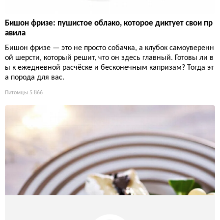
Бишон фризе: пушистое облако, которое диктует свои пр
авила
Бишон фризе — это не просто собачка, а клубок самоуверенн
ой шерсти, который решит, что он здесь главный. Готовы ли в
ы к ежедневной расчёске и бесконечным капризам? Тогда эт
а порода для вас.
Питомцы
5 866