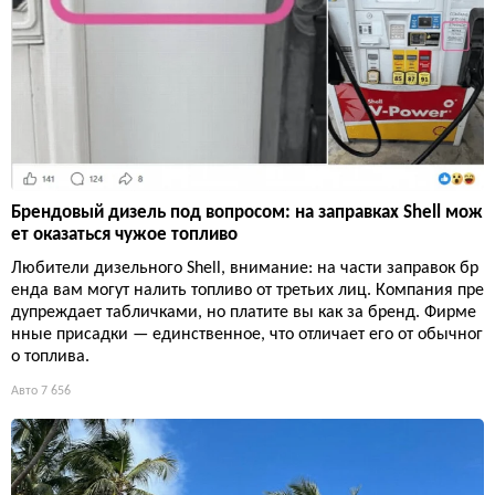
Брендовый дизель под вопросом: на заправках Shell мож
ет оказаться чужое топливо
Любители дизельного Shell, внимание: на части заправок бр
енда вам могут налить топливо от третьих лиц. Компания пре
дупреждает табличками, но платите вы как за бренд. Фирме
нные присадки — единственное, что отличает его от обычног
о топлива.
Авто
7 656