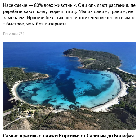
Насекомые — 80% всех животных. Они опыляют растения, пе
рерабатывают почву, кормят птиц. Мы их давим, травим, не
замечаем. Ирония: без этих шестиногих человечество вымре
т быстрее, чем без интернета.
Питомцы
174
Самые красивые пляжи Корсики: от Салинчи до Бонифач