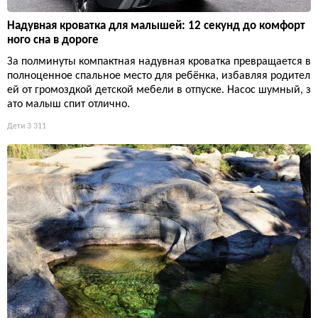
Надувная кроватка для малышей: 12 секунд до комфорт
ного сна в дороге
За полминуты компактная надувная кроватка превращается в
полноценное спальное место для ребёнка, избавляя родител
ей от громоздкой детской мебели в отпуске. Насос шумный, з
ато малыш спит отлично.
Дети
3 311