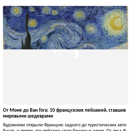
От Моне до Ван Гога: 10 французских пейзажей, ставших
мировыми шедеврами
Художники открыли Францию задолго до туристических авто