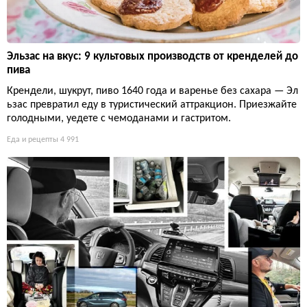
Эльзас на вкус: 9 культовых производств от кренделей до
пива
Крендели, шукрут, пиво 1640 года и варенье без сахара — Эл
ьзас превратил еду в туристический аттракцион. Приезжайте
голодными, уедете с чемоданами и гастритом.
Еда и рецепты
4 991