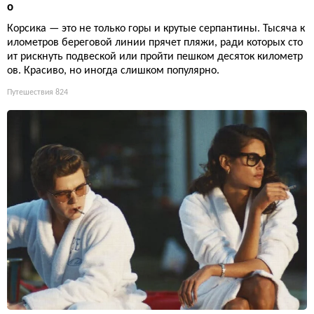
о
Корсика — это не только горы и крутые серпантины. Тысяча к
илометров береговой линии прячет пляжи, ради которых сто
ит рискнуть подвеской или пройти пешком десяток километр
ов. Красиво, но иногда слишком популярно.
Путешествия
824