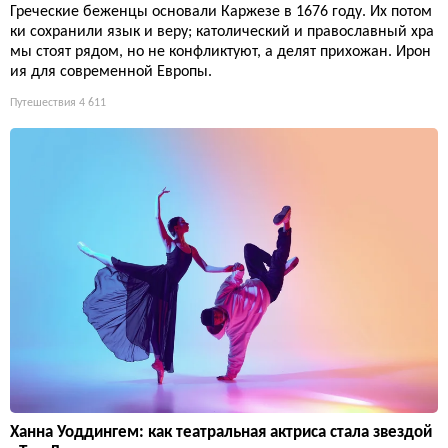
Греческие беженцы основали Каржезе в 1676 году. Их потом
ки сохранили язык и веру; католический и православный хра
мы стоят рядом, но не конфликтуют, а делят прихожан. Ирон
ия для современной Европы.
Путешествия
4 611
Ханна Уоддингем: как театральная актриса стала звездой