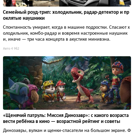
Семейный роуд-трип: холодильник, радар-детектор и пр
оклятые наушники
Спонтанность умирает, когда в машине подростки. Спасают х
олодильник, комбо-радар и вовремя настроенные наушник
и, иначе — три часа концерта в акустике минивэна.
Авто
4 962
«Щенячий патруль: Миссия Динозавр»: с какого возраста
вести ребёнка в кино — возрастной рейтинг и советы
Динозавры, вулкан и щенки-спасатели на большом экране. Ф