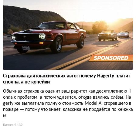
Страховка для классических авто: почему Hagerty платит
сполна, а не копейки
Обычная страховка оценит ваш раритет как десятилетнюю H
onda с пробегом, а потом удивится, откуда взялись слёзы. Ha
gerty же выплатила полную стоимость Model A, сгоревшего в
пожаре — потому что знает: классика не продаётся по книжка
м.
Бизнес
9 139