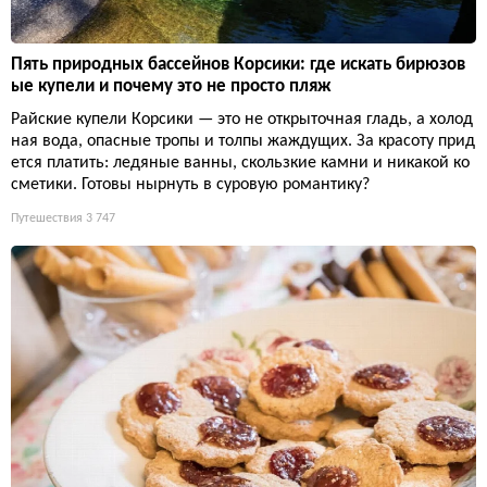
Пять природных бассейнов Корсики: где искать бирюзов
ые купели и почему это не просто пляж
Райские купели Корсики — это не открыточная гладь, а холод
ная вода, опасные тропы и толпы жаждущих. За красоту прид
ется платить: ледяные ванны, скользкие камни и никакой ко
сметики. Готовы нырнуть в суровую романтику?
Путешествия
3 747