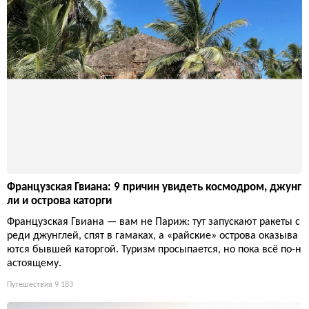
Французская Гвиана: 9 причин увидеть космодром, джунг
ли и острова каторги
Французская Гвиана — вам не Париж: тут запускают ракеты с
реди джунглей, спят в гамаках, а «райские» острова оказыва
ются бывшей каторгой. Туризм просыпается, но пока всё по-н
астоящему.
Путешествия
9 183