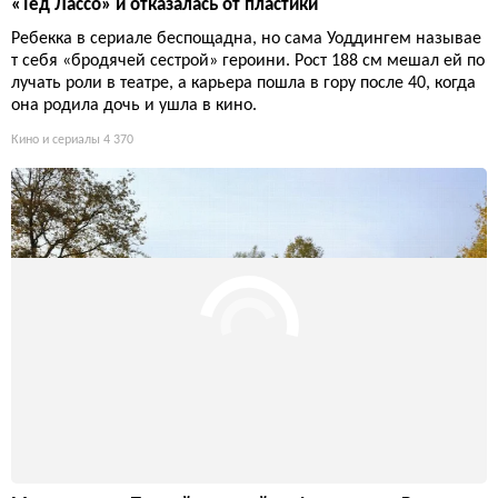
«Тед Лассо» и отказалась от пластики
Ребекка в сериале беспощадна, но сама Уоддингем называе
т себя «бродячей сестрой» героини. Рост 188 см мешал ей по
лучать роли в театре, а карьера пошла в гору после 40, когда
она родила дочь и ушла в кино.
Кино и сериалы
4 370