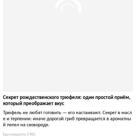
Секрет рождественского трюфеля: один простой приём,
который преображает вкус
Трюфель не любят готовить — его настаивают. Секрет в масл
е и терпении: иначе дорогой гриб превращается в ароматны
й пепел на сковороде.
Еда и рецепты
5 963