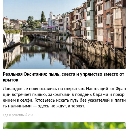
Реальная Окситания: пыль, сиеста и упрямство вместо от
крыток
Лавандовые поля остались на открытках. Настоящий юг Фран
ции встречает пылью, закрытыми в полдень барами и презр
ением к селфи. Готовьтесь искать путь без указателей и плати
ть наличными — здесь не ждут, а терпят.
Еда и рецепты
6 233