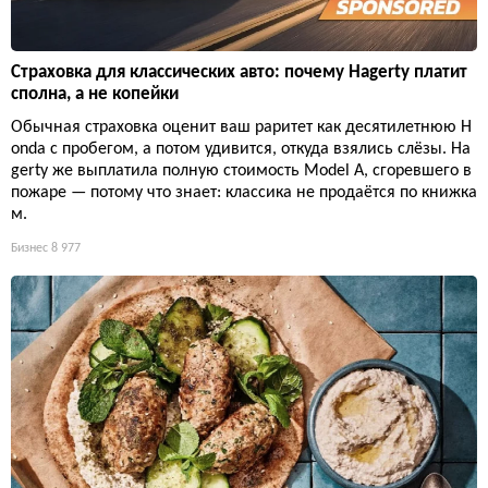
Страховка для классических авто: почему Hagerty платит
сполна, а не копейки
Обычная страховка оценит ваш раритет как десятилетнюю H
onda с пробегом, а потом удивится, откуда взялись слёзы. Ha
gerty же выплатила полную стоимость Model A, сгоревшего в
пожаре — потому что знает: классика не продаётся по книжка
м.
Бизнес
8 977