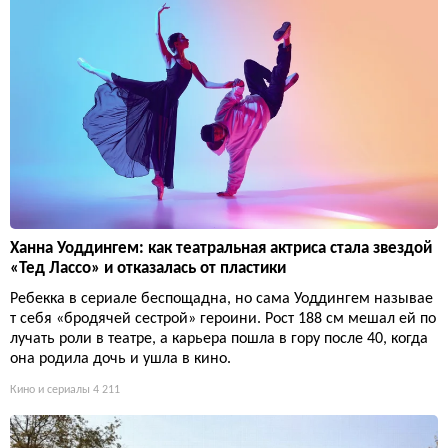
Ханна Уоддингем: как театральная актриса стала звездой
«Тед Лассо» и отказалась от пластики
Ребекка в сериале беспощадна, но сама Уоддингем называе
т себя «бродячей сестрой» героини. Рост 188 см мешал ей по
лучать роли в театре, а карьера пошла в гору после 40, когда
она родила дочь и ушла в кино.
Кино и сериалы
4 211