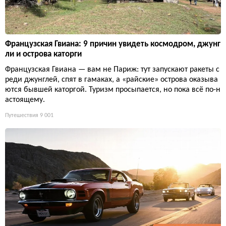
Французская Гвиана: 9 причин увидеть космодром, джунг
ли и острова каторги
Французская Гвиана — вам не Париж: тут запускают ракеты с
реди джунглей, спят в гамаках, а «райские» острова оказыва
ются бывшей каторгой. Туризм просыпается, но пока всё по-н
астоящему.
Путешествия
9 001