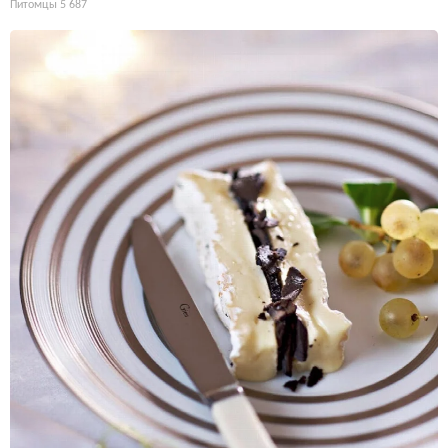
Питомцы
5 687