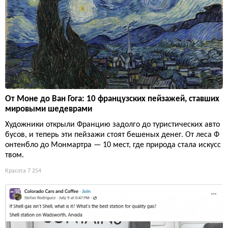
От Моне до Ван Гога: 10 французских пейзажей, ставших
мировыми шедеврами
Художники открыли Францию задолго до туристических авто
бусов, и теперь эти пейзажи стоят бешеных денег. От леса Ф
онтенбло до Монмартра — 10 мест, где природа стала искусс
твом.
Красота
7 254