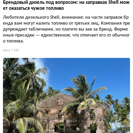
Брендовый дизель под вопросом: на заправках Shell мож
ет оказаться чужое топливо
Любители дизельного Shell, внимание: на части заправок бр
енда вам могут налить топливо от третьих лиц. Компания пре
дупреждает табличками, но платите вы как за бренд. Фирме
нные присадки — единственное, что отличает его от обычног
о топлива.
Авто
7 490