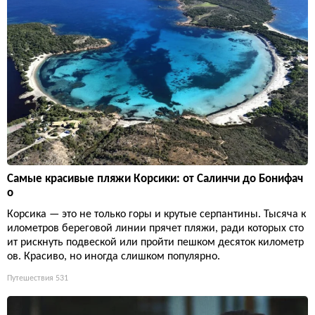
Самые красивые пляжи Корсики: от Салинчи до Бонифач
о
Корсика — это не только горы и крутые серпантины. Тысяча к
илометров береговой линии прячет пляжи, ради которых сто
ит рискнуть подвеской или пройти пешком десяток километр
ов. Красиво, но иногда слишком популярно.
Путешествия
531