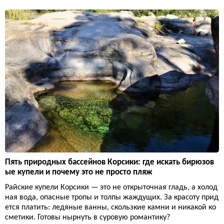
Пять природных бассейнов Корсики: где искать бирюзов
ые купели и почему это не просто пляж
Райские купели Корсики — это не открыточная гладь, а холод
ная вода, опасные тропы и толпы жаждущих. За красоту прид
ется платить: ледяные ванны, скользкие камни и никакой ко
сметики. Готовы нырнуть в суровую романтику?