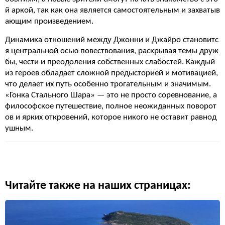
й аркой, так как она является самостоятельным и захватыв
ающим произведением.
Динамика отношений между Джонни и Джайро становитс
я центральной осью повествования, раскрывая темы друж
бы, чести и преодоления собственных слабостей. Каждый
из героев обладает сложной предысторией и мотивацией,
что делает их путь особенно трогательным и значимым.
«Гонка Стального Шара» — это не просто соревнование, а
философское путешествие, полное неожиданных поворот
ов и ярких откровений, которое никого не оставит равнод
ушным.
Читайте также на наших страницах: