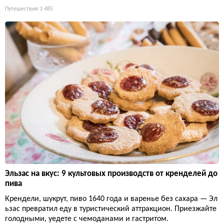
Путешествия
3 485
Эльзас на вкус: 9 культовых производств от кренделей до
пива
Крендели, шукрут, пиво 1640 года и варенье без сахара — Эл
ьзас превратил еду в туристический аттракцион. Приезжайте
голодными, уедете с чемоданами и гастритом.