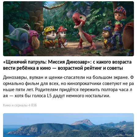
«Щенячий патруль: Миссия Динозавр»: с какого возраста
вести ребёнка в кино — возрастной рейтинг и советы
Динозавры, вулкан и щенки-спасатели на большом экране. Ф
ормально фильм для всех, но кинопрокатчики советуют не ра
ньше пяти лет. Родителям придётся пережить полтора часа л
ая — хотя бы голоса L5 дадут немного ностальгии.
Кино и сериалы
4 836