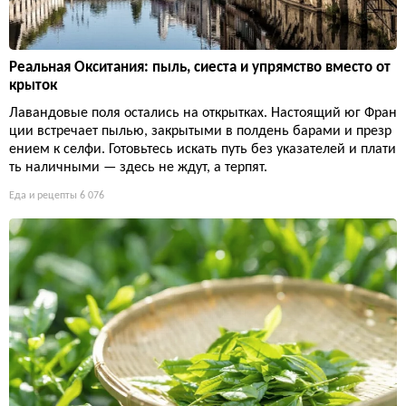
Реальная Окситания: пыль, сиеста и упрямство вместо от
крыток
Лавандовые поля остались на открытках. Настоящий юг Фран
ции встречает пылью, закрытыми в полдень барами и презр
ением к селфи. Готовьтесь искать путь без указателей и плати
ть наличными — здесь не ждут, а терпят.
Еда и рецепты
6 076