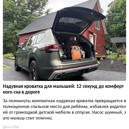
Надувная кроватка для малышей: 12 секунд до комфорт
ного сна в дороге
За полминуты компактная надувная кроватка превращается в
полноценное спальное место для ребёнка, избавляя родител
ей от громоздкой детской мебели в отпуске. Насос шумный, з
ато малыш спит отлично.
Дети
3 050