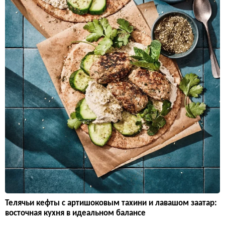
Телячьи кефты с артишоковым тахини и лавашом заатар:
восточная кухня в идеальном балансе