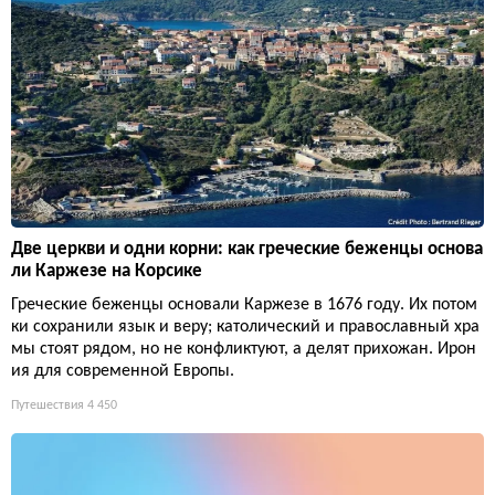
Две церкви и одни корни: как греческие беженцы основа
ли Каржезе на Корсике
Греческие беженцы основали Каржезе в 1676 году. Их потом
ки сохранили язык и веру; католический и православный хра
мы стоят рядом, но не конфликтуют, а делят прихожан. Ирон
ия для современной Европы.
Путешествия
4 450