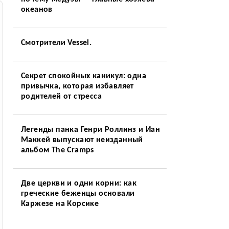
океанов
Смотрители Vessel.
Секрет спокойных каникул: одна
привычка, которая избавляет
родителей от стресса
Легенды панка Генри Роллинз и Иан
Маккей выпускают неизданный
альбом The Cramps
Две церкви и одни корни: как
греческие беженцы основали
Каржезе на Корсике