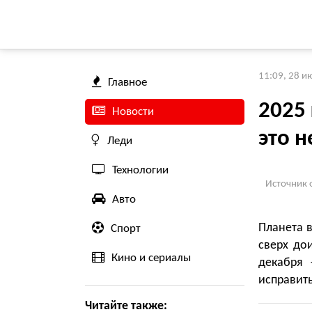
11:09, 28 и
Главное
2025
Новости
это н
Леди
Технологии
Источник 
Авто
Планета в
Спорт
сверх до
Кино и сериалы
декабря 
исправить
Читайте также: