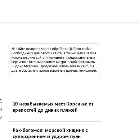
На сайте осуществляется обработка файлов cookie,
необходимых для работы сайта, а также для анализа
использования сайта и улучшения предоставляемых
сервисов с использованием метрической программы
Яндекс.Метрика. Продолжая использовать сайт, вы
даете согласие с использованием данных технологий.
C
10 незабываемых мест Корсики: от
и
крепостей до диких пляжей
о
Рак-богомол: морской хищник с
суперзрением и ударом пули