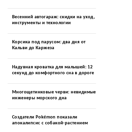
Весенний автогараж: скидки на уход,
инструменты и технологии
Корсика под парусом: два дня от
Кальви до Каржеза
Надувная кроватка для малышей: 12
секунд до комфортного сна в дороге
Многощетинковые черви: невидимые
инженеры морского дна
Создатели Pokémon показали
апокалипсис с собакой-растением