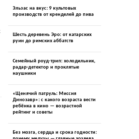
Эльзас на вкус: 9 культовых
производств от кренделей до пива
к
Шесть деревень Эро: от катарских
руин до римских аббатств
Семейный роуд-трип: холодильник,
радар-детектор и проклятые
наушники
«Щенячий патруль: Миссия
Динозавр»: с какого возраста вести
ребёнка в кино — возрастной
рейтинг и советы
Без мозга, сердца и срока годности:
почему медузы — главные хозяева