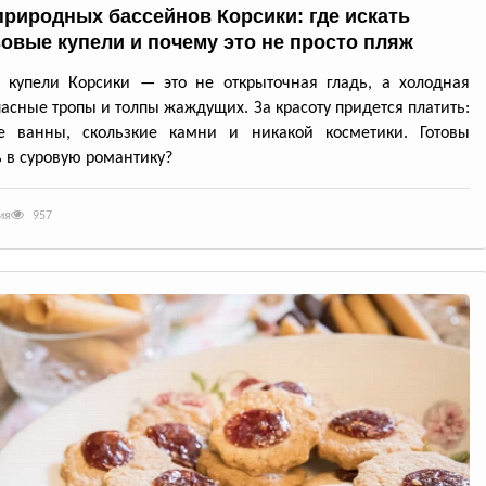
природных бассейнов Корсики: где искать
овые купели и почему это не просто пляж
 купели Корсики — это не открыточная гладь, а холодная
пасные тропы и толпы жаждущих. За красоту придется платить:
е ванны, скользкие камни и никакой косметики. Готовы
 в суровую романтику?
ия
957