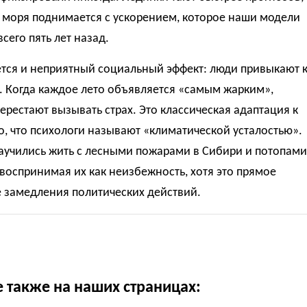
 моря поднимается с ускорением, которое наши модели
всего пять лет назад.
тся и неприятный социальный эффект: люди привыкают 
. Когда каждое лето объявляется «самым жарким»,
ерестают вызывать страх. Это классическая адаптация к
о, что психологи называют «климатической усталостью».
аучились жить с лесными пожарами в Сибири и потопами
 воспринимая их как неизбежность, хотя это прямое
е замедления политических действий.
е также на наших страницах: