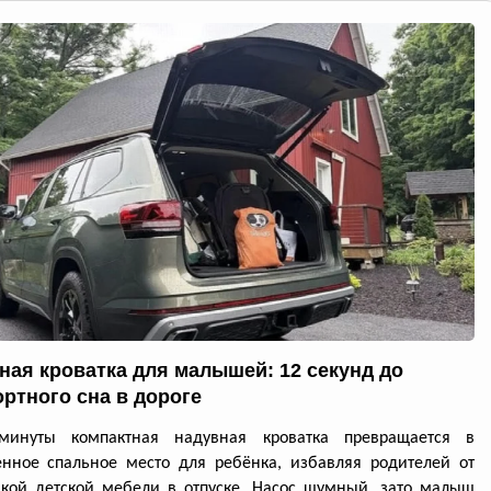
ная кроватка для малышей: 12 секунд до
ртного сна в дороге
минуты компактная надувная кроватка превращается в
нное спальное место для ребёнка, избавляя родителей от
кой детской мебели в отпуске. Насос шумный, зато малыш