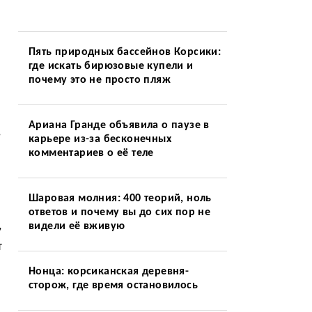
Пять природных бассейнов Корсики:
где искать бирюзовые купели и
почему это не просто пляж
Ариана Гранде объявила о паузе в
,
карьере из-за бесконечных
комментариев о её теле
Шаровая молния: 400 теорий, ноль
ответов и почему вы до сих пор не
,
видели её вживую
т
Нонца: корсиканская деревня-
сторож, где время остановилось