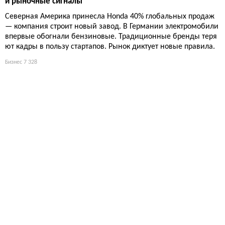
и рыночные сигналы
Северная Америка принесла Honda 40% глобальных продаж
— компания строит новый завод. В Германии электромобили
впервые обогнали бензиновые. Традиционные бренды теря
ют кадры в пользу стартапов. Рынок диктует новые правила.
Бизнес
7 328