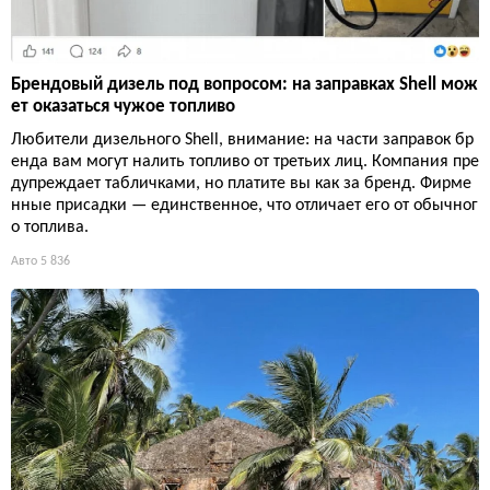
Брендовый дизель под вопросом: на заправках Shell мож
ет оказаться чужое топливо
Любители дизельного Shell, внимание: на части заправок бр
енда вам могут налить топливо от третьих лиц. Компания пре
дупреждает табличками, но платите вы как за бренд. Фирме
нные присадки — единственное, что отличает его от обычног
о топлива.
Авто
5 836