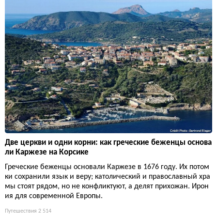
Две церкви и одни корни: как греческие беженцы основа
ли Каржезе на Корсике
Греческие беженцы основали Каржезе в 1676 году. Их потом
ки сохранили язык и веру; католический и православный хра
мы стоят рядом, но не конфликтуют, а делят прихожан. Ирон
ия для современной Европы.
Путешествия
2 514