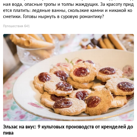
ная вода, опасные тропы и толпы жаждущих. За красоту прид
ется платить: ледяные ванны, скользкие камни и никакой ко
сметики. Готовы нырнуть в суровую романтику?
Путешествия
641
Эльзас на вкус: 9 культовых производств от кренделей до
пива