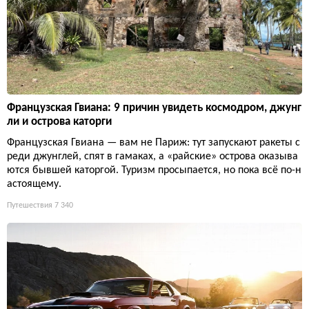
Французская Гвиана: 9 причин увидеть космодром, джунг
ли и острова каторги
Французская Гвиана — вам не Париж: тут запускают ракеты с
реди джунглей, спят в гамаках, а «райские» острова оказыва
ются бывшей каторгой. Туризм просыпается, но пока всё по-н
астоящему.
Путешествия
7 340