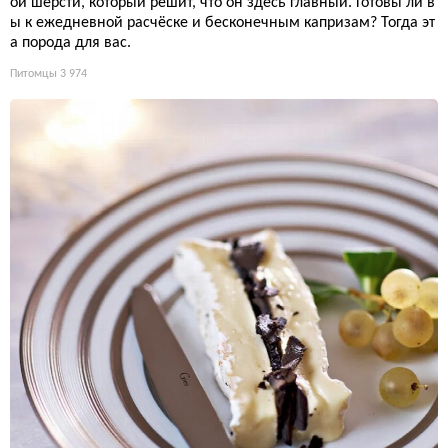
ой шерсти, который решит, что он здесь главный. Готовы ли в
ы к ежедневной расчёске и бесконечным капризам? Тогда эт
а порода для вас.
Питомцы
3 974