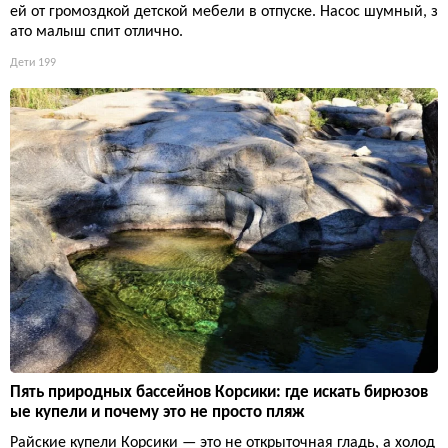
ей от громоздкой детской мебели в отпуске. Насос шумный, з
ато малыш спит отлично.
Дети
199
Пять природных бассейнов Корсики: где искать бирюзов
ые купели и почему это не просто пляж
Райские купели Корсики — это не открыточная гладь, а холод