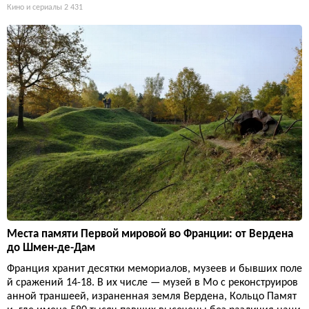
Кино и сериалы
2 431
Места памяти Первой мировой во Франции: от Вердена
до Шмен-де-Дам
Франция хранит десятки мемориалов, музеев и бывших поле
й сражений 14-18. В их числе — музей в Мо с реконструиров
анной траншеей, израненная земля Вердена, Кольцо Памят