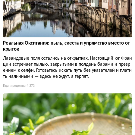
Реальная Окситания: пыль, сиеста и упрямство вместо от
крыток
Лавандовые поля остались на открытках. Настоящий юг Фран
ции встречает пылью, закрытыми в полдень барами и презр
ением к селфи. Готовьтесь искать путь без указателей и плати
ть наличными — здесь не ждут, а терпят.
Еда и рецепты
4 373