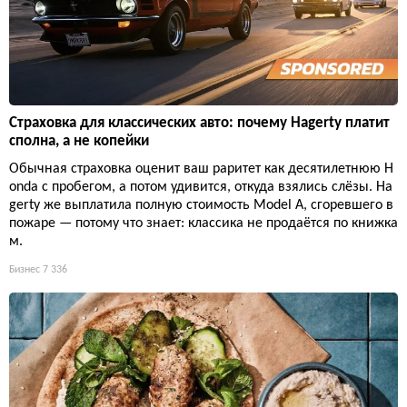
Страховка для классических авто: почему Hagerty платит
сполна, а не копейки
Обычная страховка оценит ваш раритет как десятилетнюю H
onda с пробегом, а потом удивится, откуда взялись слёзы. Ha
gerty же выплатила полную стоимость Model A, сгоревшего в
пожаре — потому что знает: классика не продаётся по книжка
м.
Бизнес
7 336