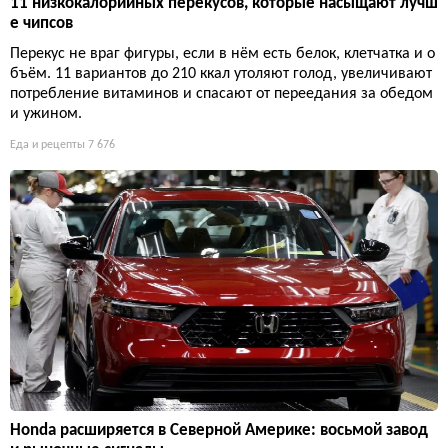
11 низкокалорийных перекусов, которые насыщают лучш
е чипсов
Перекус не враг фигуры, если в нём есть белок, клетчатка и о
бъём. 11 вариантов до 210 ккал утоляют голод, увеличивают
потребление витаминов и спасают от переедания за обедом
и ужином.
Еда и рецепты
7 676
Honda расширяется в Северной Америке: восьмой завод