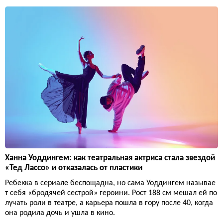
Ханна Уоддингем: как театральная актриса стала звездой
«Тед Лассо» и отказалась от пластики
Ребекка в сериале беспощадна, но сама Уоддингем называе
т себя «бродячей сестрой» героини. Рост 188 см мешал ей по
лучать роли в театре, а карьера пошла в гору после 40, когда
она родила дочь и ушла в кино.