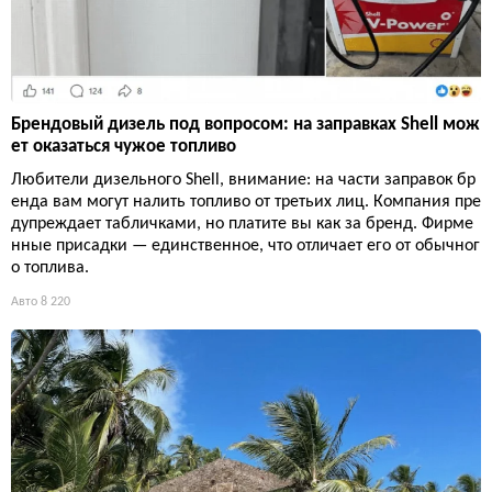
Брендовый дизель под вопросом: на заправках Shell мож
ет оказаться чужое топливо
Любители дизельного Shell, внимание: на части заправок бр
енда вам могут налить топливо от третьих лиц. Компания пре
дупреждает табличками, но платите вы как за бренд. Фирме
нные присадки — единственное, что отличает его от обычног
о топлива.
Авто
8 220