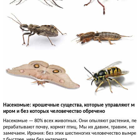
Насекомые: крошечные существа, которые управляют м
иром и без которых человечество обречено
Насекомые — 80% всех животных. Они опыляют растения, пе
рерабатывают почву, кормят птиц. Мы их давим, травим, не
замечаем. Ирония: без этих шестиногих человечество вымре
т быстрее, чем без интернета.