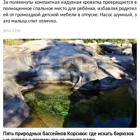
За полминуты компактная надувная кроватка превращается в
полноценное спальное место для ребёнка, избавляя родител
ей от громоздкой детской мебели в отпуске. Насос шумный, з
ато малыш спит отлично.
Дети
4 158
Пять природных бассейнов Корсики: где искать бирюзов