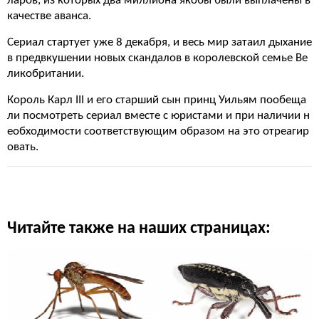
ларов, из которых два миллиона якобы были выплачены в
качестве аванса.
Сериал стартует уже 8 декабря, и весь мир затаил дыхание
в предвкушении новых скандалов в королевской семье Ве
ликобритании.
Король Карл III и его старший сын принц Уильям пообеща
ли посмотреть сериал вместе с юристами и при наличии н
еобходимости соответствующим образом на это отреагир
овать.
Читайте также на наших страницах: