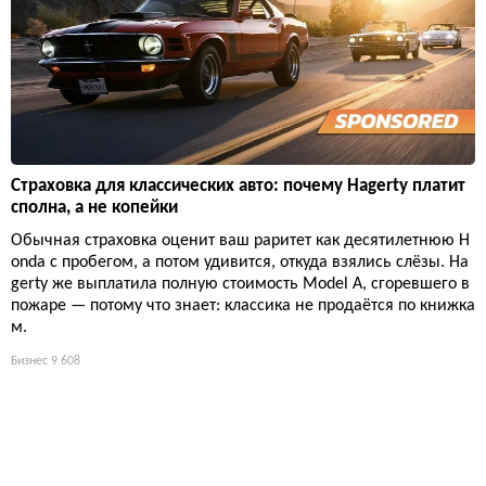
Страховка для классических авто: почему Hagerty платит
сполна, а не копейки
Обычная страховка оценит ваш раритет как десятилетнюю H
onda с пробегом, а потом удивится, откуда взялись слёзы. Ha
gerty же выплатила полную стоимость Model A, сгоревшего в
пожаре — потому что знает: классика не продаётся по книжка
м.
Бизнес
9 608