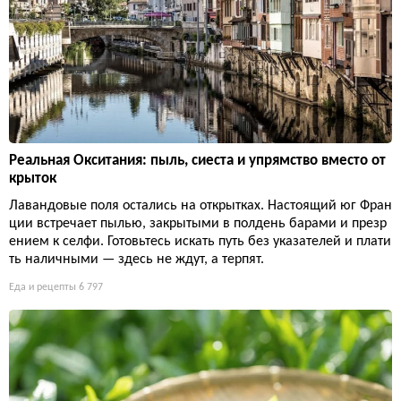
Реальная Окситания: пыль, сиеста и упрямство вместо от
крыток
Лавандовые поля остались на открытках. Настоящий юг Фран
ции встречает пылью, закрытыми в полдень барами и презр
ением к селфи. Готовьтесь искать путь без указателей и плати
ть наличными — здесь не ждут, а терпят.
Еда и рецепты
6 797