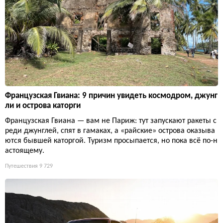
Французская Гвиана: 9 причин увидеть космодром, джунг
ли и острова каторги
Французская Гвиана — вам не Париж: тут запускают ракеты с
реди джунглей, спят в гамаках, а «райские» острова оказыва
ются бывшей каторгой. Туризм просыпается, но пока всё по-н
астоящему.
Путешествия
9 729