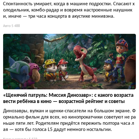
Спонтанность умирает, когда в машине подростки. Спасают х
олодильник, комбо-радар и вовремя настроенные наушник
и, иначе — три часа концерта в акустике минивэна.
Авто
5 488
«Щенячий патруль: Миссия Динозавр»: с какого возраста
вести ребёнка в кино — возрастной рейтинг и советы
Динозавры, вулкан и щенки-спасатели на большом экране. Ф
ормально фильм для всех, но кинопрокатчики советуют не ра
ньше пяти лет. Родителям придётся пережить полтора часа л
ая — хотя бы голоса L5 дадут немного ностальгии.