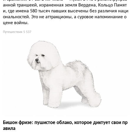
анной траншеей, израненная земля Вердена, Кольцо Памят
и, где имена 580 тысяч павших высечены без различия наци
ональностей. Это не аттракционы, а суровое напоминание о
цене войны.
Путешествия
5 537
Бишон фризе: пушистое облако, которое диктует свои пр
авила