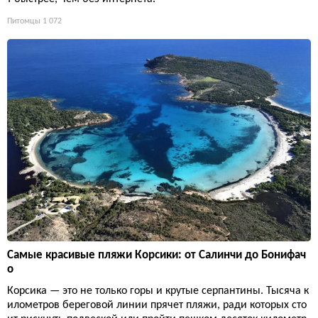
Питомцы
1 072
Самые красивые пляжи Корсики: от Салинчи до Бонифач
о
Корсика — это не только горы и крутые серпантины. Тысяча к
илометров береговой линии прячет пляжи, ради которых сто