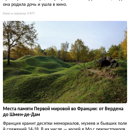
она родила дочь и ушла в кино.
Кино и сериалы
4 877
Места памяти Первой мировой во Франции: от Вердена
до Шмен-де-Дам
Франция хранит десятки мемориалов, музеев и бывших поле
й сражений 14-18. В их числе — музей в Мо с реконструиров