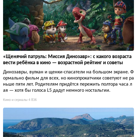
«Щенячий патруль: Миссия Динозавр»: с какого возраста
вести ребёнка в кино — возрастной рейтинг и советы
Динозавры, вулкан и щенки-спасатели на большом экране. Ф
ормально фильм для всех, но кинопрокатчики советуют не ра
ньше пяти лет. Родителям придётся пережить полтора часа л
ая — хотя бы голоса L5 дадут немного ностальгии.
Кино и сериалы
4 836