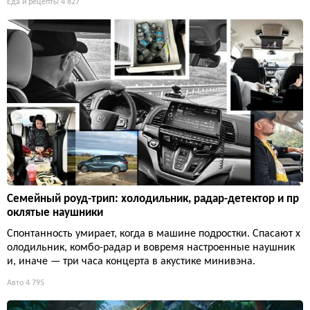
Еда и рецепты
4 827
Семейный роуд-трип: холодильник, радар-детектор и пр
оклятые наушники
Спонтанность умирает, когда в машине подростки. Спасают х
олодильник, комбо-радар и вовремя настроенные наушник
и, иначе — три часа концерта в акустике минивэна.
Авто
4 795