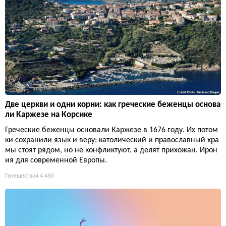
Две церкви и одни корни: как греческие беженцы основа
ли Каржезе на Корсике
Греческие беженцы основали Каржезе в 1676 году. Их потом
ки сохранили язык и веру; католический и православный хра
мы стоят рядом, но не конфликтуют, а делят прихожан. Ирон
ия для современной Европы.
Путешествия
4 450