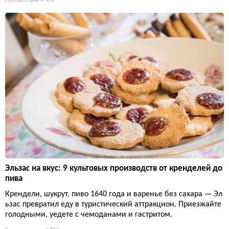
Эльзас на вкус: 9 культовых производств от кренделей до
пива
Крендели, шукрут, пиво 1640 года и варенье без сахара — Эл
ьзас превратил еду в туристический аттракцион. Приезжайте
голодными, уедете с чемоданами и гастритом.