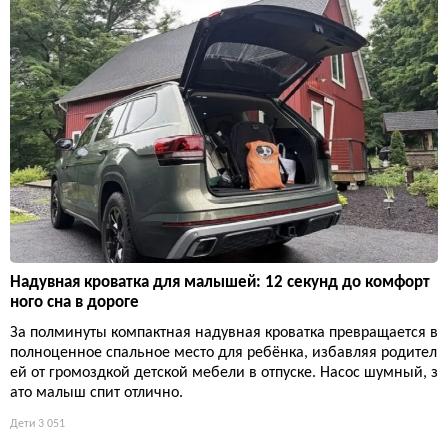
Надувная кроватка для малышей: 12 секунд до комфорт
ного сна в дороге
За полминуты компактная надувная кроватка превращается в
полноценное спальное место для ребёнка, избавляя родител
ей от громоздкой детской мебели в отпуске. Насос шумный, з
ато малыш спит отлично.
Дети
3 051