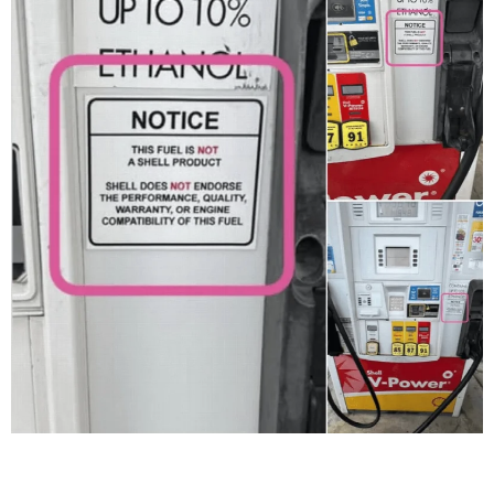
Брендовый дизель под вопросом: на заправках Shell мож