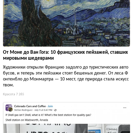
От Моне до Ван Гога: 10 французских пейзажей, ставших
мировыми шедеврами
Художники открыли Францию задолго до туристических авто
бусов, и теперь эти пейзажи стоят бешеных денег. От леса Ф
онтенбло до Монмартра — 10 мест, где природа стала искусс
твом.
Красота
7 265