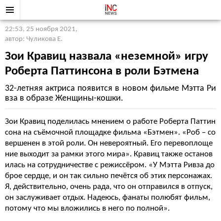
22:53, 25 ноября 2021
,
автор: Чуликова Е.
Зои Кравиц назвала «неземной» игру
Роберта Паттинсона в роли Бэтмена
32-летняя актриса появится в новом фильме Мэтта Ри
вза в образе Женщины-кошки.
Зои Кравиц поделилась мнением о работе Роберта Паттин
сона на съёмочной площадке фильма «Бэтмен». «Роб – со
вершенен в этой роли. Он невероятный. Его перевоплоще
ние выходит за рамки этого мира». Кравиц также останов
илась на сотрудничестве с режиссёром. «У Мэтта Ривза до
брое сердце, и он так сильно печётся об этих персонажах.
Я, действительно, очень рада, что он отправился в отпуск,
он заслуживает отдых. Надеюсь, фанаты полюбят фильм,
потому что мы вложились в него по полной».