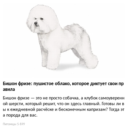
Бишон фризе: пушистое облако, которое диктует свои пр
авила
Бишон фризе — это не просто собачка, а клубок самоуверенн
ой шерсти, который решит, что он здесь главный. Готовы ли в
ы к ежедневной расчёске и бесконечным капризам? Тогда эт
а порода для вас.
Питомцы
5 699