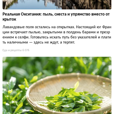
Реальная Окситания: пыль, сиеста и упрямство вместо от
крыток
Лавандовые поля остались на открытках. Настоящий юг Фран
ции встречает пылью, закрытыми в полдень барами и презр
ением к селфи. Готовьтесь искать путь без указателей и плати
ть наличными — здесь не ждут, а терпят.
Еда и рецепты
6 076