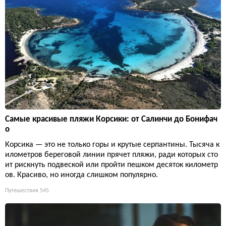
Самые красивые пляжи Корсики: от Салинчи до Бонифач
о
Корсика — это не только горы и крутые серпантины. Тысяча к
илометров береговой линии прячет пляжи, ради которых сто
ит рискнуть подвеской или пройти пешком десяток километр
ов. Красиво, но иногда слишком популярно.
Путешествия
545