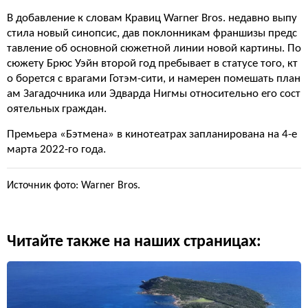
В добавление к словам Кравиц Warner Bros. недавно выпу
стила новый синопсис, дав поклонникам франшизы предс
тавление об основной сюжетной линии новой картины. По
сюжету Брюс Уэйн второй год пребывает в статусе того, кт
о борется с врагами Готэм-сити, и намерен помешать план
ам Загадочника или Эдварда Нигмы относительно его сост
оятельных граждан.
Премьера «Бэтмена» в кинотеатрах запланирована на 4-е
марта 2022-го года.
Источник фото: Warner Bros.
Читайте также на наших страницах: