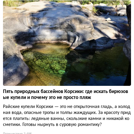
Пять природных бассейнов Корсики: где искать бирюзов
ые купели и почему это не просто пляж
Райские купели Корсики — это не открыточная гладь, а холод
ная вода, опасные тропы и толпы жаждущих. За красоту прид
ется платить: ледяные ванны, скользкие камни и никакой ко
сметики. Готовы нырнуть в суровую романтику?
Путешествия
3 496