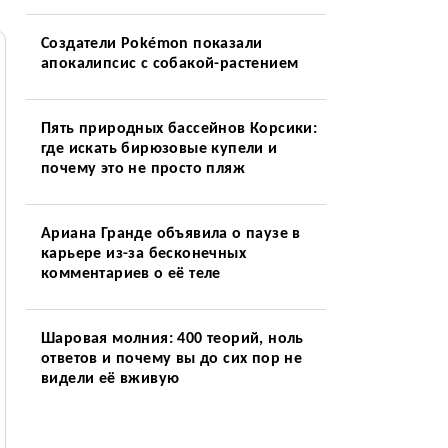
Создатели Pokémon показали
апокалипсис с собакой-растением
Пять природных бассейнов Корсики:
где искать бирюзовые купели и
почему это не просто пляж
Ариана Гранде объявила о паузе в
карьере из-за бесконечных
комментариев о её теле
Шаровая молния: 400 теорий, ноль
ответов и почему вы до сих пор не
видели её вживую