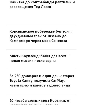
маньяка до контрабанды рептилий и
возвращения Тед Лассо
Корсиканское побережье без толп:
двухдневный трек от Тиззано до
Кампоморо через маяк Сенетоза
Мисти Коупленд: балет для всех —
новая миссия после сцены
За 250 долларов и один день: старая
Toyota Camry получила CarPlay,
навигацию и камеру заднего вида
10 незабываемых мест Корсики: от