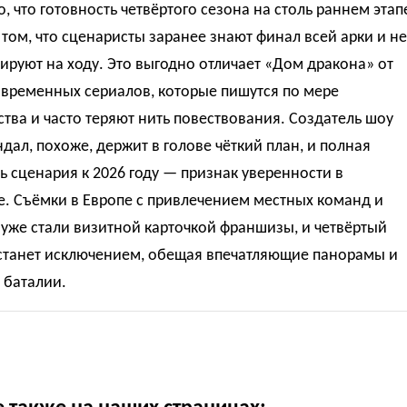
, что готовность четвёртого сезона на столь раннем этап
 том, что сценаристы заранее знают финал всей арки и не
руют на ходу. Это выгодно отличает «Дом дракона» от
овременных сериалов, которые пишутся по мере
тва и часто теряют нить повествования. Создатель шоу
дал, похоже, держит в голове чёткий план, и полная
ь сценария к 2026 году — признак уверенности в
. Съёмки в Европе с привлечением местных команд и
уже стали визитной карточкой франшизы, и четвёртый
 станет исключением, обещая впечатляющие панорамы и
 баталии.