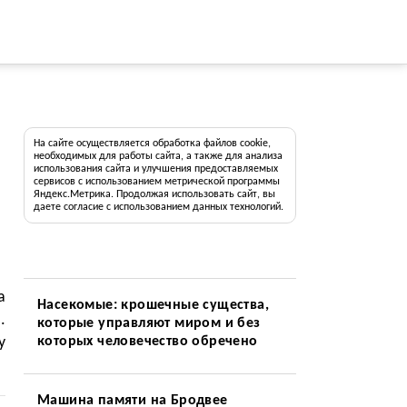
На сайте осуществляется обработка файлов cookie,
необходимых для работы сайта, а также для анализа
использования сайта и улучшения предоставляемых
сервисов с использованием метрической программы
Яндекс.Метрика. Продолжая использовать сайт, вы
даете согласие с использованием данных технологий.
а
Насекомые: крошечные существа,
.
которые управляют миром и без
у
которых человечество обречено
Машина памяти на Бродвее