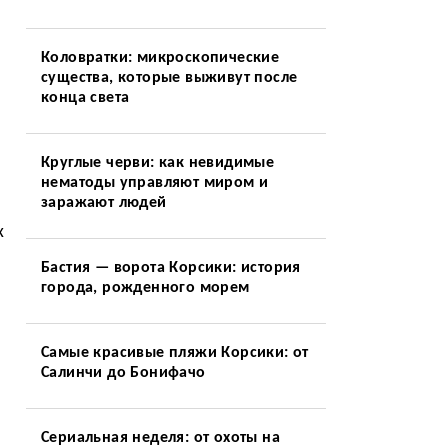
Коловратки: микроскопические
существа, которые выживут после
конца света
Круглые черви: как невидимые
нематоды управляют миром и
заражают людей
х
Бастия — ворота Корсики: история
города, рожденного морем
Самые красивые пляжи Корсики: от
Салинчи до Бонифачо
Сериальная неделя: от охоты на