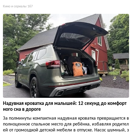
Кино и сериалы
167
Надувная кроватка для малышей: 12 секунд до комфорт
ного сна в дороге
За полминуты компактная надувная кроватка превращается в
полноценное спальное место для ребёнка, избавляя родител
ей от громоздкой детской мебели в отпуске. Насос шумный, з