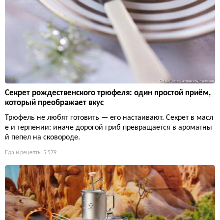
Секрет рождественского трюфеля: один простой приём,
который преображает вкус
Трюфель не любят готовить — его настаивают. Секрет в масл
е и терпении: иначе дорогой гриб превращается в ароматны
й пепел на сковороде.
Еда и рецепты
5 579