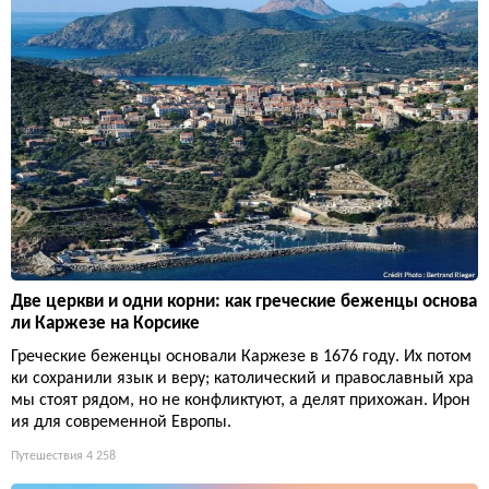
Две церкви и одни корни: как греческие беженцы основа
ли Каржезе на Корсике
Греческие беженцы основали Каржезе в 1676 году. Их потом
ки сохранили язык и веру; католический и православный хра
мы стоят рядом, но не конфликтуют, а делят прихожан. Ирон
ия для современной Европы.
Путешествия
4 258