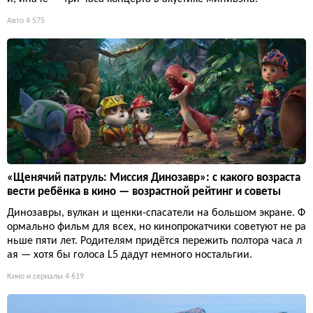
Авто
4 575
«Щенячий патруль: Миссия Динозавр»: с какого возраста
вести ребёнка в кино — возрастной рейтинг и советы
Динозавры, вулкан и щенки-спасатели на большом экране. Ф
ормально фильм для всех, но кинопрокатчики советуют не ра
ньше пяти лет. Родителям придётся пережить полтора часа л
ая — хотя бы голоса L5 дадут немного ностальгии.
Кино и сериалы
4 619