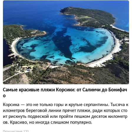
Самые красивые пляжи Корсики: от Салинчи до Бонифач
о
Корсика — это не только горы и крутые серпантины. Тысяча к
илометров береговой линии прячет пляжи, ради которых сто
ит рискнуть подвеской или пройти пешком десяток километр
ов. Красиво, но иногда слишком популярно.
Путешествия
133