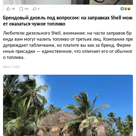
Брендовый дизель под вопросом: на заправках Shell мож
ет оказаться чужое топливо
Любители дизельного Shell, внимание: на части заправок бр
енда вам могут налить топливо от третьих лиц. Компания пре
дупреждает табличками, но платите вы как за бренд. Фирме
нные присадки — единственное, что отличает его от обычног
о топлива.
Авто
7 330