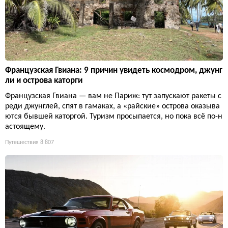
Французская Гвиана: 9 причин увидеть космодром, джунг
ли и острова каторги
Французская Гвиана — вам не Париж: тут запускают ракеты с
реди джунглей, спят в гамаках, а «райские» острова оказыва
ются бывшей каторгой. Туризм просыпается, но пока всё по-н
астоящему.
Путешествия
8 807