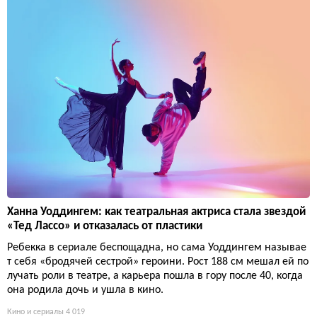
Ханна Уоддингем: как театральная актриса стала звездой
«Тед Лассо» и отказалась от пластики
Ребекка в сериале беспощадна, но сама Уоддингем называе
т себя «бродячей сестрой» героини. Рост 188 см мешал ей по
лучать роли в театре, а карьера пошла в гору после 40, когда
она родила дочь и ушла в кино.
Кино и сериалы
4 019