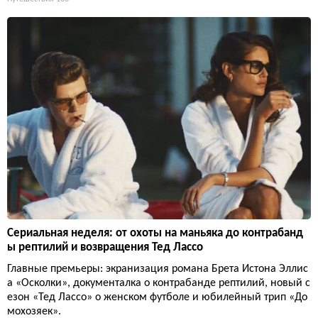
Сериальная неделя: от охоты на маньяка до контрабанд
ы рептилий и возвращения Тед Лассо
Главные премьеры: экранизация романа Брета Истона Эллис
а «Осколки», документалка о контрабанде рептилий, новый с
езон «Тед Лассо» о женском футболе и юбилейный трип «До
мохозяек».