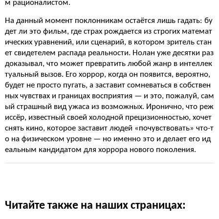
м рационалистом.
На данный момент поклонникам остаётся лишь гадать: бу
дет ли это фильм, где страх рождается из строгих математ
ических уравнений, или сценарий, в котором зритель стан
ет свидетелем распада реальности. Нолан уже десятки раз
доказывал, что может превратить любой жанр в интеллек
туальный вызов. Его хоррор, когда он появится, вероятно,
будет не просто пугать, а заставит сомневаться в собствен
ных чувствах и границах восприятия — и это, пожалуй, сам
ый страшный вид ужаса из возможных. Иронично, что реж
иссёр, известный своей холодной прецизионностью, хочет
снять кино, которое заставит людей «почувствовать» что-т
о на физическом уровне — но именно это и делает его ид
еальным кандидатом для хоррора нового поколения.
Читайте также на наших страницах: