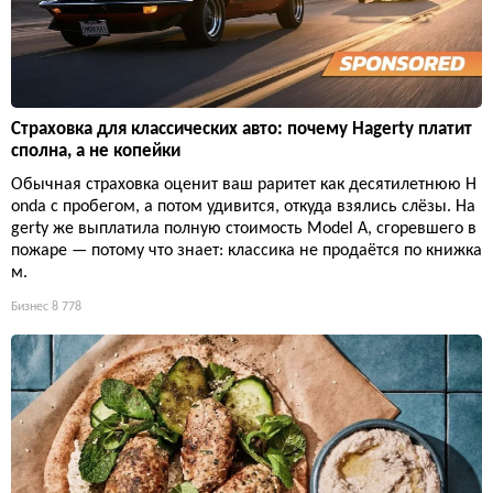
Страховка для классических авто: почему Hagerty платит
сполна, а не копейки
Обычная страховка оценит ваш раритет как десятилетнюю H
onda с пробегом, а потом удивится, откуда взялись слёзы. Ha
gerty же выплатила полную стоимость Model A, сгоревшего в
пожаре — потому что знает: классика не продаётся по книжка
м.
Бизнес
8 778