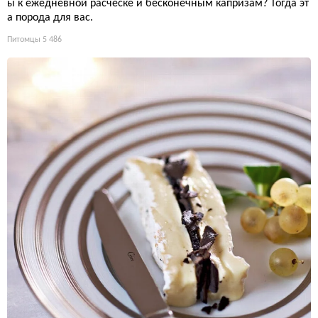
ы к ежедневной расчёске и бесконечным капризам? Тогда эт
а порода для вас.
Питомцы
5 486