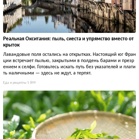
Реальная Окситания: пыль, сиеста и упрямство вместо от
крыток
Лавандовые поля остались на открытках. Настоящий юг Фран
ции встречает пылью, закрытыми в полдень барами и презр
ением к селфи. Готовьтесь искать путь без указателей и плати
ть наличными — здесь не ждут, а терпят.
Еда и рецепты
5 899