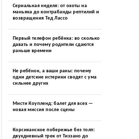
Сериальная неделя: от охоты на
маньяка до контрабанды рептилий и
возвращения Тед Лассо
Первый телефон ребёнка: во сколько
давать и почему родители сдаются
раньше времени
Не ребёнок, а ваши раны: почему
одни детские истерики сводят с ума
сильнее других
Мисти Коупленд: балет для всех —
новая миссия после сцены
Корсиканское побережье без толп:
двухдневный трек от Тиззано до