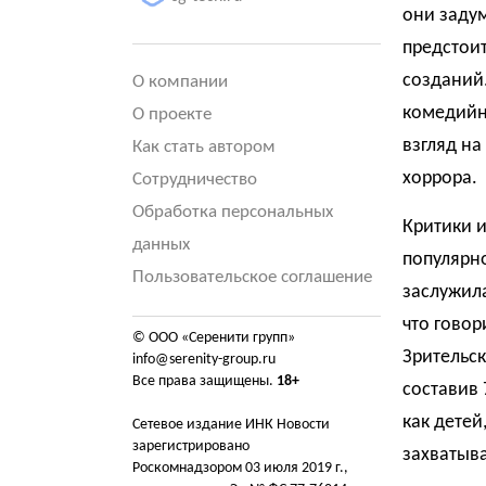
они задум
предстои
созданий.
О компании
комедийн
О проекте
взгляд на
Как стать автором
хоррора.
Сотрудничество
Обработка персональных
Критики и
данных
популярно
Пользовательское соглашение
заслужил
что говор
© ООО «Серенити групп»
Зрительск
info@serenity-group.ru
Все права защищены.
18+
составив 
как детей
Сетевое издание ИНК Новости
зарегистрировано
захватыв
Роскомнадзором 03 июля 2019 г.,