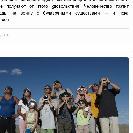
е получают от этого удовольствия. Человечество тратит
арды на войну с булавочными существами — и пока
вает.
915