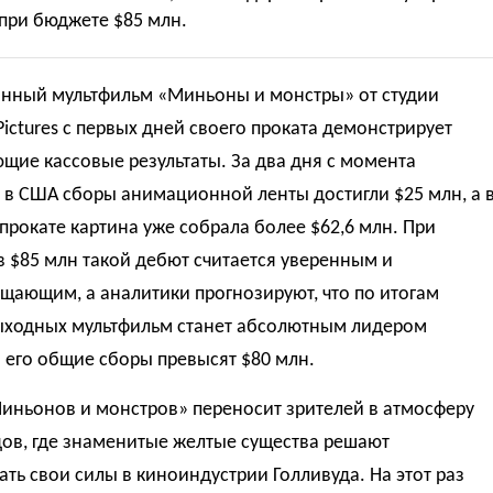
при бюджете $85 млн.
нный мультфильм «Миньоны и монстры» от студии
 Pictures с первых дней своего проката демонстрирует
щие кассовые результаты. За два дня с момента
 в США сборы анимационной ленты достигли $25 млн, а 
рокате картина уже собрала более $62,6 млн. При
 $85 млн такой дебют считается уверенным и
щающим, а аналитики прогнозируют, что по итогам
ыходных мультфильм станет абсолютным лидером
а его общие сборы превысят $80 млн.
иньонов и монстров» переносит зрителей в атмосферу
дов, где знаменитые желтые существа решают
ть свои силы в киноиндустрии Голливуда. На этот раз