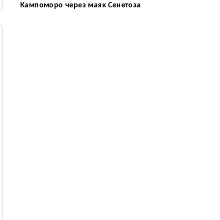
Кампоморо через маяк Сенетоза