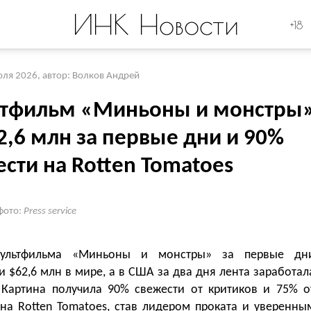
ИНК Новости
+18
юля 2026
,
автор: Волков Андрей
тфильм «Миньоны и монстры
2,6 млн за первые дни и 90%
сти на Rotten Tomatoes
фото:
Press service
ультфильма «Миньоны и монстры» за первые дн
 $62,6 млн в мире, а в США за два дня лента заработал
 Картина получила 90% свежести от критиков и 75% о
 на Rotten Tomatoes, став лидером проката и уверенны