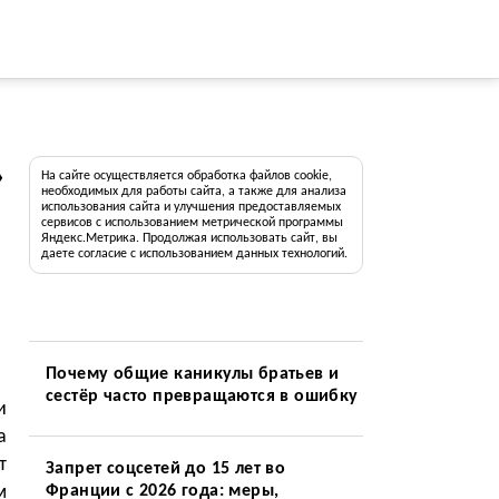
»
На сайте осуществляется обработка файлов cookie,
необходимых для работы сайта, а также для анализа
использования сайта и улучшения предоставляемых
сервисов с использованием метрической программы
Яндекс.Метрика. Продолжая использовать сайт, вы
даете согласие с использованием данных технологий.
Почему общие каникулы братьев и
сестёр часто превращаются в ошибку
и
а
т
Запрет соцсетей до 15 лет во
м
Франции с 2026 года: меры,