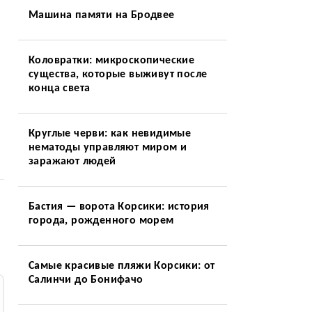
Машина памяти на Бродвее
Коловратки: микроскопические
существа, которые выживут после
конца света
Круглые черви: как невидимые
нематоды управляют миром и
заражают людей
Бастия — ворота Корсики: история
города, рожденного морем
Самые красивые пляжи Корсики: от
Салинчи до Бонифачо