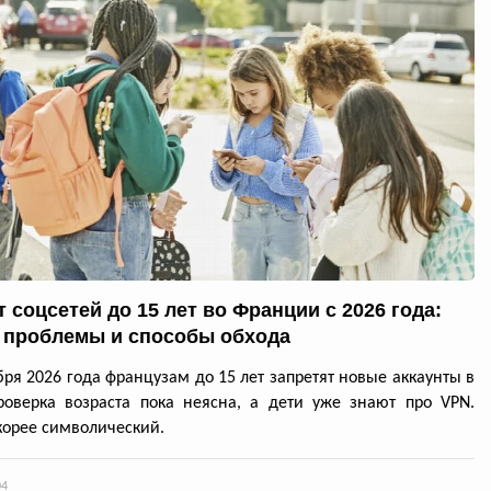
 соцсетей до 15 лет во Франции с 2026 года:
 проблемы и способы обхода
бря 2026 года французам до 15 лет запретят новые аккаунты в
роверка возраста пока неясна, а дети уже знают про VPN.
корее символический.
04