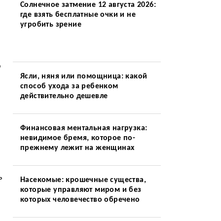
Солнечное затмение 12 августа 2026:
где взять бесплатные очки и не
угробить зрение
о
Ясли, няня или помощница: какой
способ ухода за ребенком
действительно дешевле
Финансовая ментальная нагрузка:
невидимое бремя, которое по-
прежнему лежит на женщинах
ь
Насекомые: крошечные существа,
которые управляют миром и без
которых человечество обречено