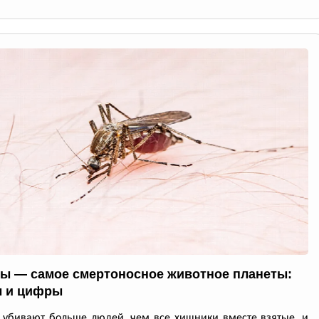
ы — самое смертоносное животное планеты:
 и цифры
убивают больше людей, чем все хищники вместе взятые, и