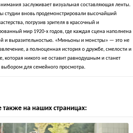
внимания заслуживает визуальная составляющая ленты.
ы студии вновь продемонстрировали высочайший
астерства, погрузив зрителя в красочный и
ованный мир 1920-х годов, где каждая сцена наполнена
й и выразительностью. «Миньоны и монстры» — это не
звлечение, а полноценная история о дружбе, смелости и
е, которая никого не оставит равнодушным и станет
 выбором для семейного просмотра.
е также на наших страницах: