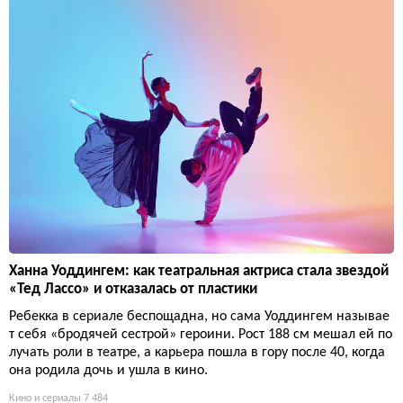
Ханна Уоддингем: как театральная актриса стала звездой
«Тед Лассо» и отказалась от пластики
Ребекка в сериале беспощадна, но сама Уоддингем называе
т себя «бродячей сестрой» героини. Рост 188 см мешал ей по
лучать роли в театре, а карьера пошла в гору после 40, когда
она родила дочь и ушла в кино.
Кино и сериалы
7 484