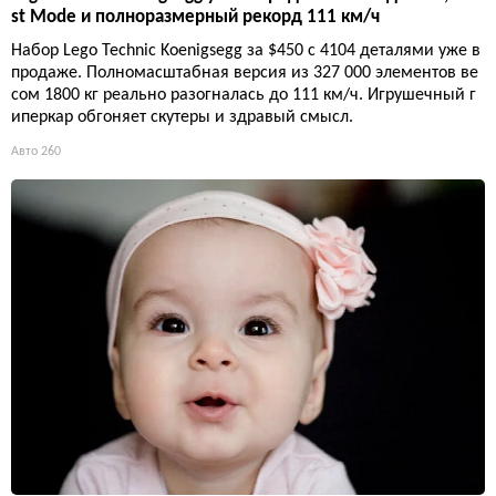
st Mode и полноразмерный рекорд 111 км/ч
Набор Lego Technic Koenigsegg за $450 с 4104 деталями уже в
продаже. Полномасштабная версия из 327 000 элементов ве
сом 1800 кг реально разогналась до 111 км/ч. Игрушечный г
иперкар обгоняет скутеры и здравый смысл.
Авто
260