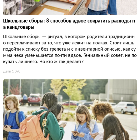
Школьные сборы: 8 способов вдвое сократить расходы н
а канцтовары
Школьные сборы — ритуал, в котором родители традиционн
о переплачивают за то, что уже лежит на полках. Стоит лишь
подойти к списку без трепета и с инвентарной описью, как су
мма чека уменьшается почти вдвое. Гениальный совет: не по
купать лишнего. Но кто ж так делает?
Дети
1 070