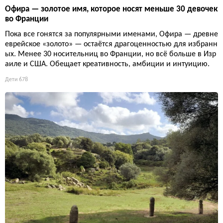
Офира — золотое имя, которое носят меньше 30 девочек
во Франции
Пока все гонятся за популярными именами, Офира — древне
еврейское «золото» — остаётся драгоценностью для избранн
ых. Менее 30 носительниц во Франции, но всё больше в Изр
аиле и США. Обещает креативность, амбиции и интуицию.
Дети
678