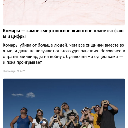
Комары — самое смертоносное животное планеты: факт
ы и цифры
Комары убивают больше людей, чем все хищники вместе вз
ятые, и даже не получают от этого удовольствия. Человечеств
о тратит миллиарды на войну с булавочными существами —
и пока проигрывает.
Питомцы
3 462