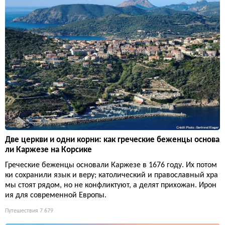
Две церкви и одни корни: как греческие беженцы основа
ли Каржезе на Корсике
Греческие беженцы основали Каржезе в 1676 году. Их потом
ки сохранили язык и веру; католический и православный хра
мы стоят рядом, но не конфликтуют, а делят прихожан. Ирон
ия для современной Европы.
Путешествия
7 679