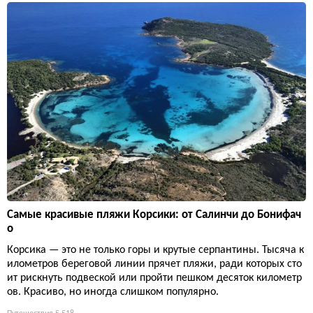
Самые красивые пляжи Корсики: от Салинчи до Бонифач
о
Корсика — это не только горы и крутые серпантины. Тысяча к
илометров береговой линии прячет пляжи, ради которых сто
ит рискнуть подвеской или пройти пешком десяток километр
ов. Красиво, но иногда слишком популярно.