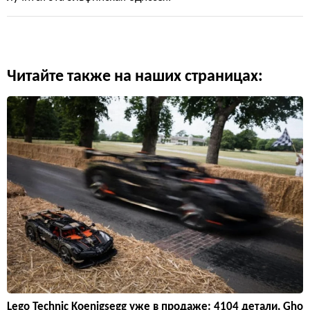
Читайте также на наших страницах:
Lego Technic Koenigsegg уже в продаже: 4104 детали, Gho