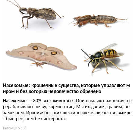
Насекомые: крошечные существа, которые управляют м
иром и без которых человечество обречено
Насекомые — 80% всех животных. Они опыляют растения, пе
рерабатывают почву, кормят птиц. Мы их давим, травим, не
замечаем. Ирония: без этих шестиногих человечество вымре
т быстрее, чем без интернета.
Питомцы
5 106