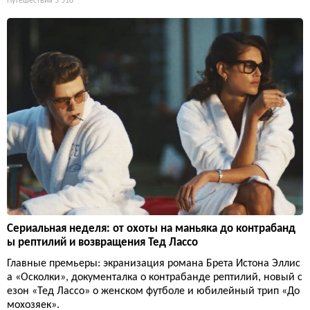
Путешествия
5 518
Сериальная неделя: от охоты на маньяка до контрабанд
ы рептилий и возвращения Тед Лассо
Главные премьеры: экранизация романа Брета Истона Эллис
а «Осколки», документалка о контрабанде рептилий, новый с
езон «Тед Лассо» о женском футболе и юбилейный трип «До
мохозяек».