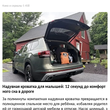
Кино и сериалы
5 458
Надувная кроватка для малышей: 12 секунд до комфорт
ного сна в дороге
За полминуты компактная надувная кроватка превращается в
полноценное спальное место для ребёнка, избавляя родител
ей от громоздкой детской мебели в отпуске. Насос шумный, з