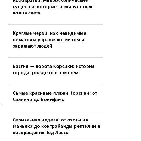
Коловратки: микроскопические
существа, которые выживут после
конца света
Круглые черви: как невидимые
нематоды управляют миром и
заражают людей
Бастия — ворота Корсики: история
города, рожденного морем
Самые красивые пляжи Корсики: от
Салинчи до Бонифачо
.
Сериальная неделя: от охоты на
маньяка до контрабанды рептилий и
возвращения Тед Лассо