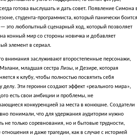
сегда готова выслушать и дать совет. Появление Симона 
езоне, студента-программиста, который панически боитс
 — это любопытный сценарный ход, который позволяет
 на конный мир со стороны новичка и добавляет
ый элемент в сериал.
го внимания заслуживают второстепенные персонажи,
 Мэлани, младшая сестра Лизы, и Дезире, которая
яется к клубу, чтобы полностью посвятить себя
делу. Эти героини создают эффект «реального мира»,
дого есть свои амбиции и проблемы, не
вающиеся конкуренцией за места в конюшне. Создатели
явно понимали, что для удержания аудитории нужно
ь не только соревнования, но и бытовые трудности,
отношения и даже трагедии, как в случае с историей