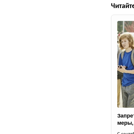
Читайт
Запрет
меры,