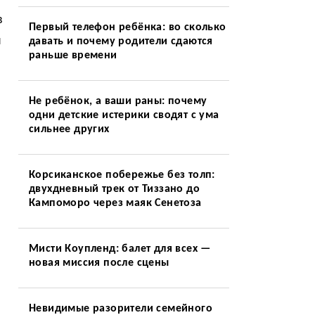
в
Первый телефон ребёнка: во сколько
я
давать и почему родители сдаются
раньше времени
Не ребёнок, а ваши раны: почему
одни детские истерики сводят с ума
сильнее других
Корсиканское побережье без толп:
двухдневный трек от Тиззано до
Кампоморо через маяк Сенетоза
Мисти Коупленд: балет для всех —
новая миссия после сцены
Невидимые разорители семейного