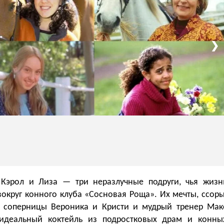
❯
 Кэрол и Лиза — три неразлучные подруги, чья жизн
вокруг конного клуба «Сосновая Роща». Их мечты, ссоры
 соперницы Вероника и Кристи и мудрый тренер Мак
идеальный коктейль из подростковых драм и конны