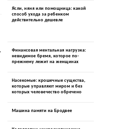
Ясли, няня или помощница: какой
способ ухода за ребенком
действительно дешевле
ц
Финансовая ментальная нагрузка:
невидимое бремя, которое по-
прежнему лежит на женщинах
Насекомые: крошечные существа,
которые управляют миром и без
которых человечество обречено
Машина памяти на Бродвее