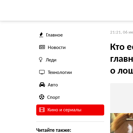
21:21, 06 и
Главное
Кто е
Новости
главн
Леди
о ло
Технологии
Авто
Спорт
Кино и сериалы
Читайте также: