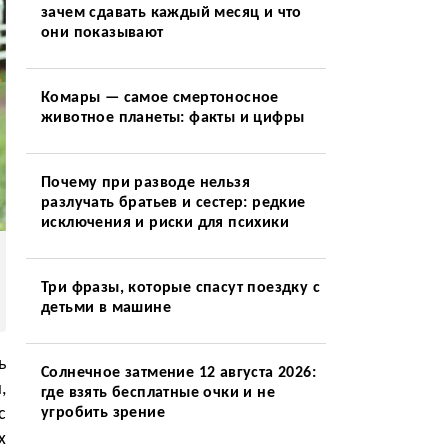
зачем сдавать каждый месяц и что
они показывают
Комары — самое смертоносное
животное планеты: факты и цифры
Почему при разводе нельзя
разлучать братьев и сестер: редкие
исключения и риски для психики
Три фразы, которые спасут поездку с
детьми в машине
ь
Солнечное затмение 12 августа 2026:
,
где взять бесплатные очки и не
с
угробить зрение
х