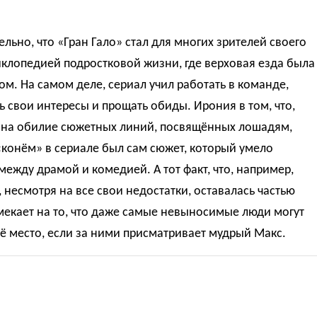
льно, что «Гран Гало» стал для многих зрителей своего
клопедией подростковой жизни, где верховая езда была
м. На самом деле, сериал учил работать в команде,
ь свои интересы и прощать обиды. Ирония в том, что,
 на обилие сюжетных линий, посвящённых лошадям,
конём» в сериале был сам сюжет, который умело
между драмой и комедией. А тот факт, что, например,
 несмотря на все свои недостатки, оставалась частью
мекает на то, что даже самые невыносимые люди могут
ё место, если за ними присматривает мудрый Макс.