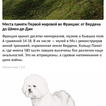
Места памяти Первой мировой во Франции: от Вердена
до Шмен-де-Дам
Франция хранит десятки мемориалов, музеев и бывших поле
й сражений 14-18. В их числе — музей в Мо с реконструиров
анной траншеей, израненная земля Вердена, Кольцо Памят
и, где имена 580 тысяч павших высечены без различия наци
ональностей. Это не аттракционы, а суровое напоминание о
цене войны.
Путешествия
7 619