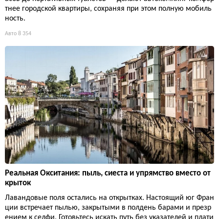
тнее городской квартиры, сохраняя при этом полную мобиль
ность.
Авто
8 354
Реальная Окситания: пыль, сиеста и упрямство вместо от
крыток
Лавандовые поля остались на открытках. Настоящий юг Фран
ции встречает пылью, закрытыми в полдень барами и презр
ением к селфи. Готовьтесь искать путь без указателей и плати