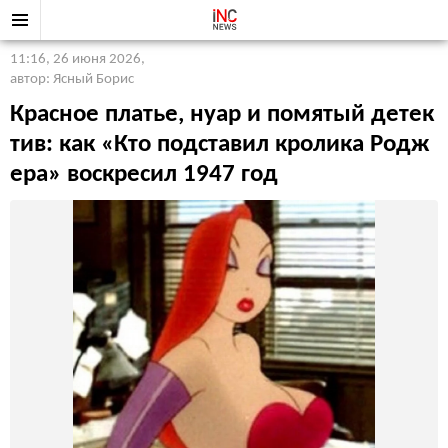
11:16, 26 июня 2026
,
автор: Ясный Борис
Красное платье, нуар и помятый детек
тив: как «Кто подставил кролика Родж
ера» воскресил 1947 год