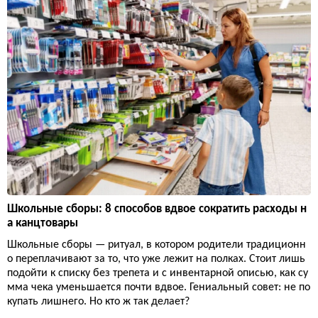
Школьные сборы: 8 способов вдвое сократить расходы н
а канцтовары
Школьные сборы — ритуал, в котором родители традиционн
о переплачивают за то, что уже лежит на полках. Стоит лишь
подойти к списку без трепета и с инвентарной описью, как су
мма чека уменьшается почти вдвое. Гениальный совет: не по
купать лишнего. Но кто ж так делает?