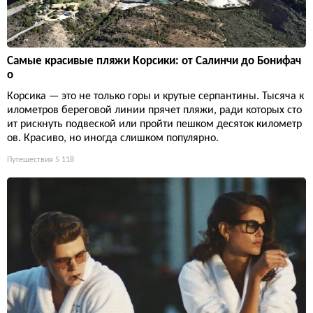
Самые красивые пляжи Корсики: от Салинчи до Бонифач
о
Корсика — это не только горы и крутые серпантины. Тысяча к
илометров береговой линии прячет пляжи, ради которых сто
ит рискнуть подвеской или пройти пешком десяток километр
ов. Красиво, но иногда слишком популярно.
Путешествия
5 118