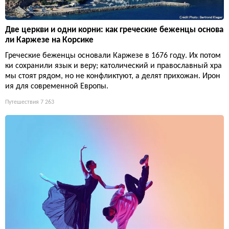
Две церкви и одни корни: как греческие беженцы основа
ли Каржезе на Корсике
Греческие беженцы основали Каржезе в 1676 году. Их потом
ки сохранили язык и веру; католический и православный хра
мы стоят рядом, но не конфликтуют, а делят прихожан. Ирон
ия для современной Европы.
Путешествия
7 263