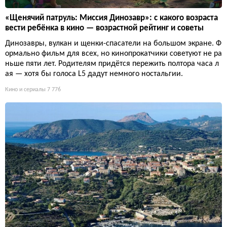
«Щенячий патруль: Миссия Динозавр»: с какого возраста
вести ребёнка в кино — возрастной рейтинг и советы
Динозавры, вулкан и щенки-спасатели на большом экране. Ф
ормально фильм для всех, но кинопрокатчики советуют не ра
ньше пяти лет. Родителям придётся пережить полтора часа л
ая — хотя бы голоса L5 дадут немного ностальгии.
Кино и сериалы
7 776