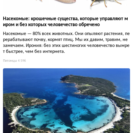
Насекомые: крошечные существа, которые управляют м
иром и без которых человечество обречено
Насекомые — 80% всех животных. Они опыляют растения, пе
рерабатывают почву, кормят птиц. Мы их давим, травим, не
замечаем. Ирония: без этих шестиногих человечество вымре
т быстрее, чем без интернета.
Питомцы
4 596