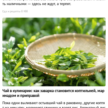
ть наличными — здесь не ждут, а терпят.
Еда и рецепты
8 988
Чай в кулинарии: как заварка становится коптильней, мар
инадом и приправой
Пока одни выливают остывший чай в раковину, другие коптя