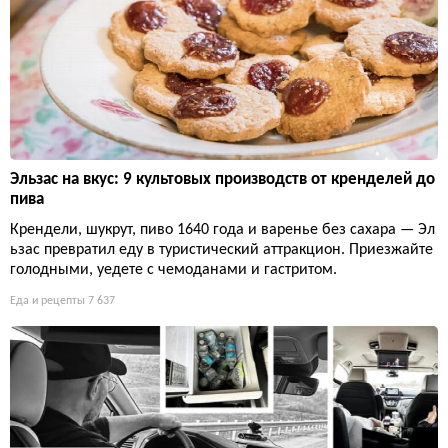
Эльзас на вкус: 9 культовых производств от кренделей до
пива
Крендели, шукрут, пиво 1640 года и варенье без сахара — Эл
ьзас превратил еду в туристический аттракцион. Приезжайте
голодными, уедете с чемоданами и гастритом.
Еда и рецепты
7 637