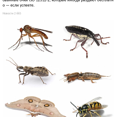
ованные очки ISO 12312-2, которые иногда раздают бесплатн
о — если успеете.
Новости
2 665