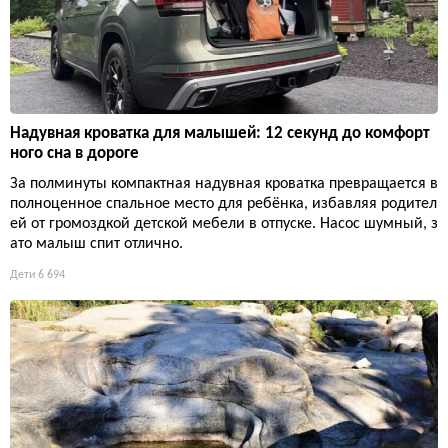
Надувная кроватка для малышей: 12 секунд до комфорт
ного сна в дороге
За полминуты компактная надувная кроватка превращается в
полноценное спальное место для ребёнка, избавляя родител
ей от громоздкой детской мебели в отпуске. Насос шумный, з
ато малыш спит отлично.
Дети
6 694