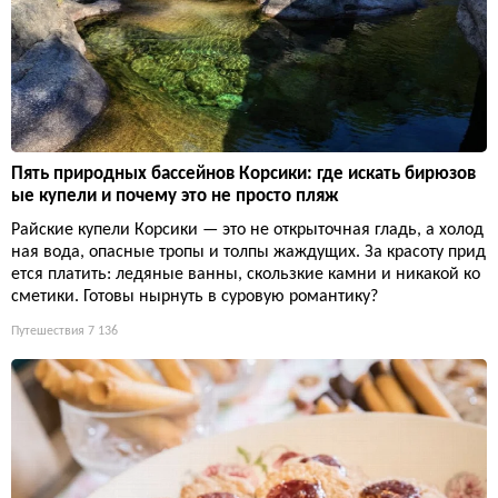
Пять природных бассейнов Корсики: где искать бирюзов
ые купели и почему это не просто пляж
Райские купели Корсики — это не открыточная гладь, а холод
ная вода, опасные тропы и толпы жаждущих. За красоту прид
ется платить: ледяные ванны, скользкие камни и никакой ко
сметики. Готовы нырнуть в суровую романтику?
Путешествия
7 136