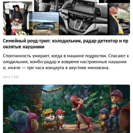
Семейный роуд-трип: холодильник, радар-детектор и пр
оклятые наушники
Спонтанность умирает, когда в машине подростки. Спасают х
олодильник, комбо-радар и вовремя настроенные наушник
и, иначе — три часа концерта в акустике минивэна.
Авто
7 620