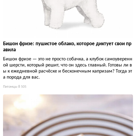
Бишон фризе: пушистое облако, которое диктует свои пр
авила
Бишон фризе — это не просто собачка, а клубок самоуверенн
ой шерсти, который решит, что он здесь главный. Готовы ли в
ы к ежедневной расчёске и бесконечным капризам? Тогда эт
а порода для вас.
Питомцы
8 505