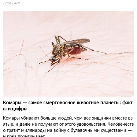
Дети
2 469
Комары — самое смертоносное животное планеты: факт
ы и цифры
Комары убивают больше людей, чем все хищники вместе вз
ятые, и даже не получают от этого удовольствия. Человечеств
о тратит миллиарды на войну с булавочными существами —
и пока проигрывает.