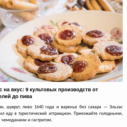
с на вкус: 9 культовых производств от
елей до пива
и, шукрут, пиво 1640 года и варенье без сахара — Эльзас
ил еду в туристический аттракцион. Приезжайте голодными,
с чемоданами и гастритом.