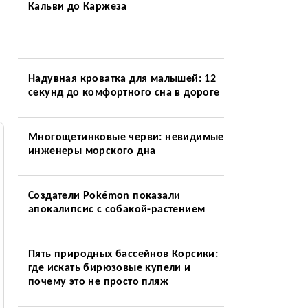
Кальви до Каржеза
Надувная кроватка для малышей: 12
секунд до комфортного сна в дороге
Многощетинковые черви: невидимые
инженеры морского дна
Создатели Pokémon показали
апокалипсис с собакой-растением
Пять природных бассейнов Корсики:
где искать бирюзовые купели и
почему это не просто пляж