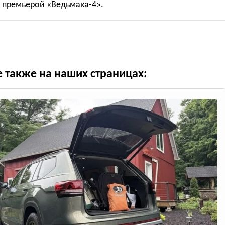
 премьерой «Ведьмака-4».
е также на наших страницах: