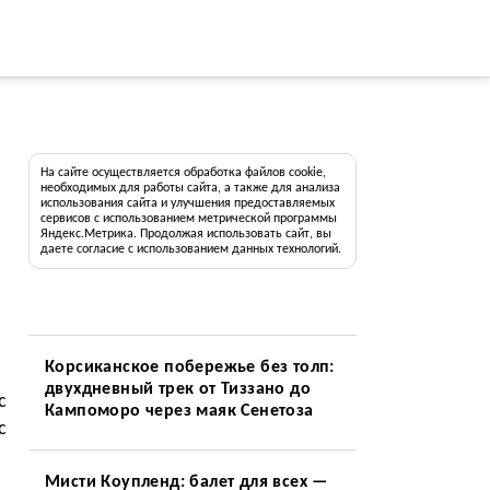
На сайте осуществляется обработка файлов cookie,
необходимых для работы сайта, а также для анализа
использования сайта и улучшения предоставляемых
сервисов с использованием метрической программы
Яндекс.Метрика. Продолжая использовать сайт, вы
даете согласие с использованием данных технологий.
Корсиканское побережье без толп:
двухдневный трек от Тиззано до
с
Кампоморо через маяк Сенетоза
с
Мисти Коупленд: балет для всех —