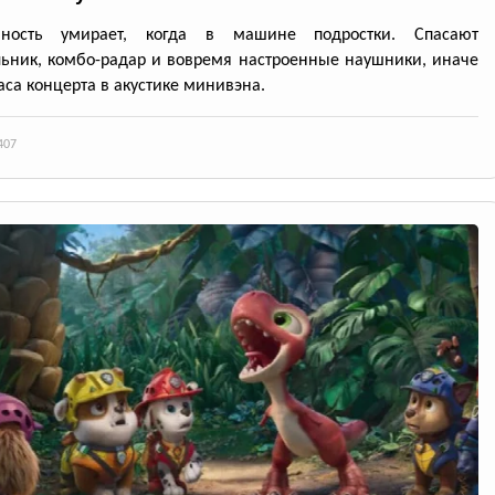
нность умирает, когда в машине подростки. Спасают
ьник, комбо-радар и вовремя настроенные наушники, иначе
аса концерта в акустике минивэна.
407