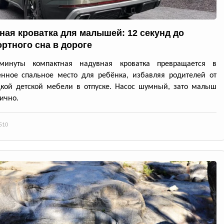
ная кроватка для малышей: 12 секунд до
ртного сна в дороге
минуты компактная надувная кроватка превращается в
нное спальное место для ребёнка, избавляя родителей от
кой детской мебели в отпуске. Насос шумный, зато малыш
лично.
510