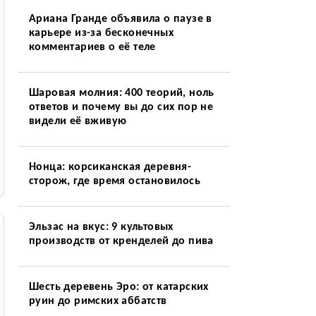
Ариана Гранде объявила о паузе в
карьере из-за бесконечных
комментариев о её теле
Шаровая молния: 400 теорий, ноль
ответов и почему вы до сих пор не
видели её вживую
Нонца: корсиканская деревня-
сторож, где время остановилось
Эльзас на вкус: 9 культовых
производств от кренделей до пива
Шесть деревень Эро: от катарских
руин до римских аббатств