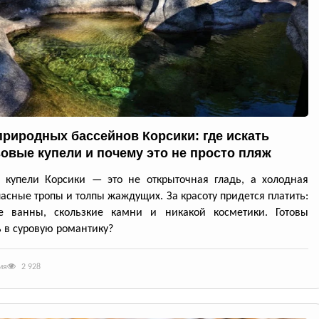
природных бассейнов Корсики: где искать
овые купели и почему это не просто пляж
 купели Корсики — это не открыточная гладь, а холодная
пасные тропы и толпы жаждущих. За красоту придется платить:
е ванны, скользкие камни и никакой косметики. Готовы
 в суровую романтику?
ия
2 928