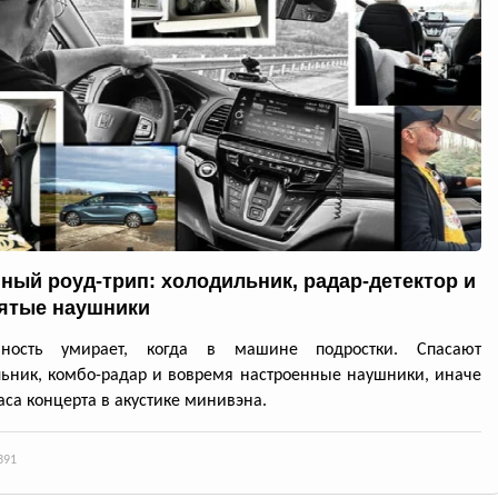
ный роуд-трип: холодильник, радар-детектор и
ятые наушники
нность умирает, когда в машине подростки. Спасают
ьник, комбо-радар и вовремя настроенные наушники, иначе
аса концерта в акустике минивэна.
391