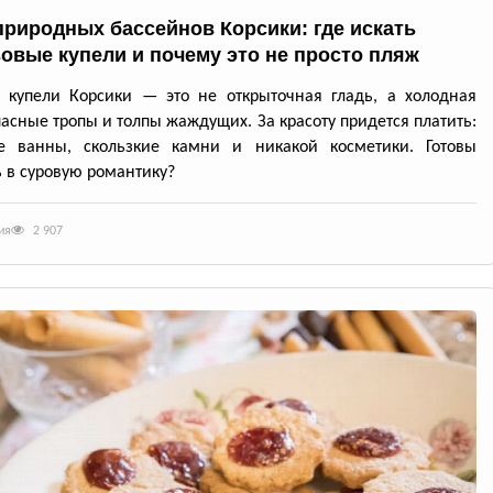
природных бассейнов Корсики: где искать
овые купели и почему это не просто пляж
 купели Корсики — это не открыточная гладь, а холодная
пасные тропы и толпы жаждущих. За красоту придется платить:
е ванны, скользкие камни и никакой косметики. Готовы
 в суровую романтику?
ия
2 907