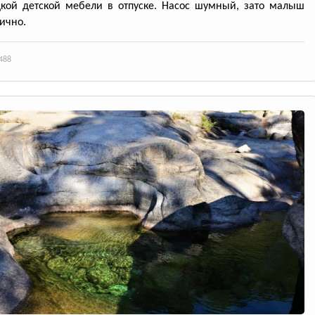
кой детской мебели в отпуске. Насос шумный, зато малыш
лично.
488