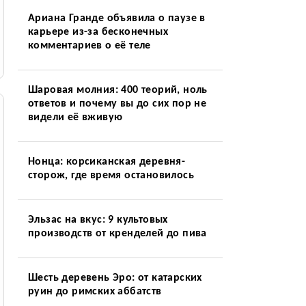
Ариана Гранде объявила о паузе в
карьере из-за бесконечных
комментариев о её теле
Шаровая молния: 400 теорий, ноль
ответов и почему вы до сих пор не
видели её вживую
Нонца: корсиканская деревня-
сторож, где время остановилось
Эльзас на вкус: 9 культовых
производств от кренделей до пива
Шесть деревень Эро: от катарских
руин до римских аббатств