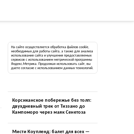
На сайте осуществляется обработка файлов cookie,
необходимых для работы сайта, а также для анализа
использования сайта и улучшения предоставляемых
сервисов с использованием метрической программы
Яндекс.Метрика. Продолжая использовать сайт, вы
даете согласие с использованием данных технологий.
Корсиканское побережье без толп:
двухдневный трек от Тиззано до
Кампоморо через маяк Сенетоза
Мисти Коупленд: балет для всех —