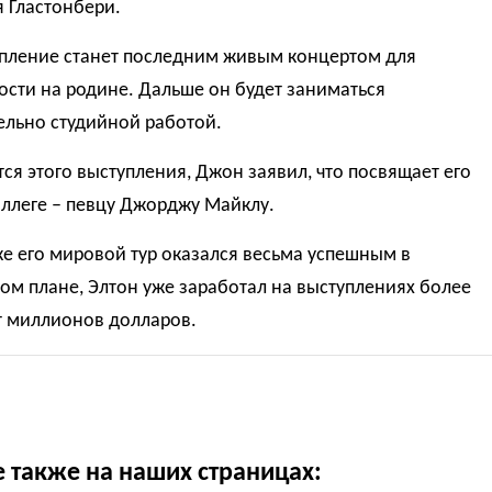
 Гластонбери.
упление станет последним живым концертом для
сти на родине. Дальше он будет заниматься
ельно студийной работой.
тся этого выступления, Джон заявил, что посвящает его
оллеге – певцу Джорджу Майклу.
е его мировой тур оказался весьма успешным в
м плане, Элтон уже заработал на выступлениях более
т миллионов долларов.
е также на наших страницах: