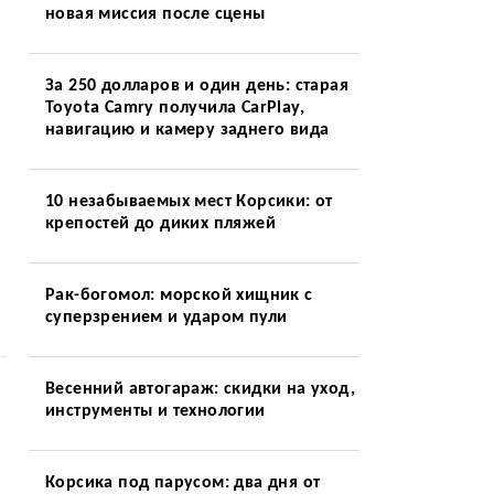
новая миссия после сцены
За 250 долларов и один день: старая
Toyota Camry получила CarPlay,
навигацию и камеру заднего вида
10 незабываемых мест Корсики: от
крепостей до диких пляжей
Рак-богомол: морской хищник с
суперзрением и ударом пули
Весенний автогараж: скидки на уход,
инструменты и технологии
Корсика под парусом: два дня от