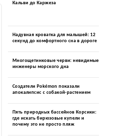
Кальви до Каржеза
Надувная кроватка для малышей: 12
секунд до комфортного сна в дороге
Многощетинковые черви: невидимые
инженеры морского дна
Создатели Pokémon показали
апокалипсис с собакой-растением
Пять природных бассейнов Корсики:
где искать бирюзовые купели и
почему это не просто пляж