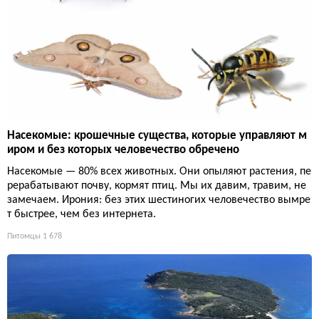
Насекомые: крошечные существа, которые управляют м
иром и без которых человечество обречено
Насекомые — 80% всех животных. Они опыляют растения, пе
рерабатывают почву, кормят птиц. Мы их давим, травим, не
замечаем. Ирония: без этих шестиногих человечество вымре
т быстрее, чем без интернета.
Питомцы
1 678