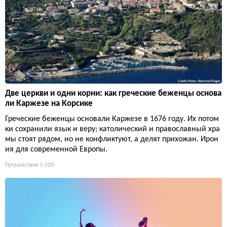
Две церкви и одни корни: как греческие беженцы основа
ли Каржезе на Корсике
Греческие беженцы основали Каржезе в 1676 году. Их потом
ки сохранили язык и веру; католический и православный хра
мы стоят рядом, но не конфликтуют, а делят прихожан. Ирон
ия для современной Европы.
Путешествия
5 520