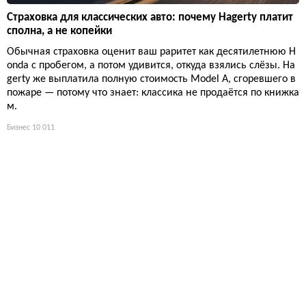
Страховка для классических авто: почему Hagerty платит
сполна, а не копейки
Обычная страховка оценит ваш раритет как десятилетнюю H
onda с пробегом, а потом удивится, откуда взялись слёзы. Ha
gerty же выплатила полную стоимость Model A, сгоревшего в
пожаре — потому что знает: классика не продаётся по книжка
м.
Бизнес
10 011