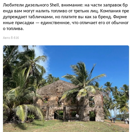
Любители дизельного Shell, внимание: на части заправок бр
енда вам могут налить топливо от третьих лиц. Компания пре
дупреждает табличками, но платите вы как за бренд. Фирме
нные присадки — единственное, что отличает его от обычног
о топлива.
Авто
8 616