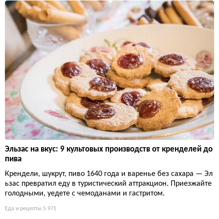
Эльзас на вкус: 9 культовых производств от кренделей до
пива
Крендели, шукрут, пиво 1640 года и варенье без сахара — Эл
ьзас превратил еду в туристический аттракцион. Приезжайте
голодными, уедете с чемоданами и гастритом.
Еда и рецепты
5 971