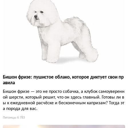
Бишон фризе: пушистое облако, которое диктует свои пр
авила
Бишон фризе — это не просто собачка, а клубок самоуверенн
ой шерсти, который решит, что он здесь главный. Готовы ли в
ы к ежедневной расчёске и бесконечным капризам? Тогда эт
а порода для вас.
Питомцы
6 783