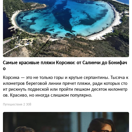
Самые красивые пляжи Корсики: от Салинчи до Бонифач
о
Корсика — это не только горы и крутые серпантины. Тысяча к
илометров береговой линии прячет пляжи, ради которых сто
ит рискнуть подвеской или пройти пешком десяток километр
ов. Красиво, но иногда слишком популярно.
Путешествия
2 308