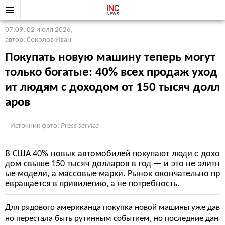
07:09, 02 июля 2026
,
автор: Соколов Иван
Покупать новую машину теперь могут
только богатые: 40% всех продаж уход
ит людям с доходом от 150 тысяч долл
аров
Источник фото:
Press service
В США 40% новых автомобилей покупают люди с дохо
дом свыше 150 тысяч долларов в год — и это не элитн
ые модели, а массовые марки. Рынок окончательно пр
евращается в привилегию, а не потребность.
Для рядового американца покупка новой машины уже дав
но перестала быть рутинным событием, но последние дан