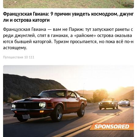
Французская Гвиана: 9 причин увидеть космодром, джунг
ли и острова каторги
Французская Гвиана — вам не Париж: тут запускают ракеты с
реди джунглей, спят в гамаках, а «райские» острова оказыва
ются бывшей каторгой. Туризм просыпается, но пока всё по-н
астоящему.
Путешествия
10 111