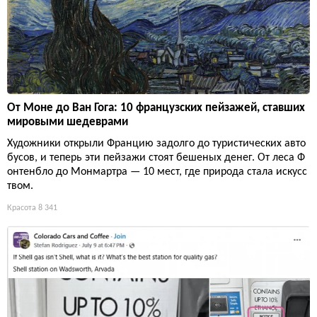
От Моне до Ван Гога: 10 французских пейзажей, ставших
мировыми шедеврами
Художники открыли Францию задолго до туристических авто
бусов, и теперь эти пейзажи стоят бешеных денег. От леса Ф
онтенбло до Монмартра — 10 мест, где природа стала искусс
твом.
Красота
8 341