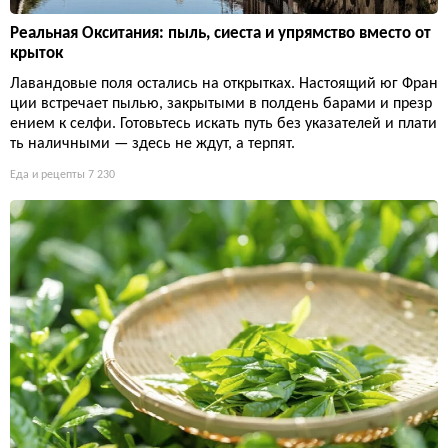
Реальная Окситания: пыль, сиеста и упрямство вместо от
крыток
Лавандовые поля остались на открытках. Настоящий юг Фран
ции встречает пылью, закрытыми в полдень барами и презр
ением к селфи. Готовьтесь искать путь без указателей и плати
ть наличными — здесь не ждут, а терпят.
Еда и рецепты
7 230