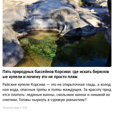
Пять природных бассейнов Корсики: где искать бирюзов
ые купели и почему это не просто пляж
Райские купели Корсики — это не открыточная гладь, а холод
ная вода, опасные тропы и толпы жаждущих. За красоту прид
ется платить: ледяные ванны, скользкие камни и никакой ко
сметики. Готовы нырнуть в суровую романтику?
Путешествия
5 210