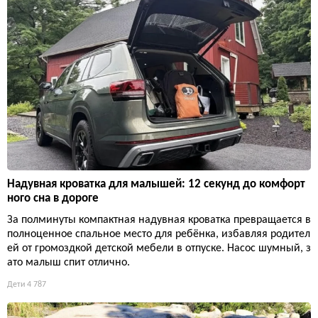
Надувная кроватка для малышей: 12 секунд до комфорт
ного сна в дороге
За полминуты компактная надувная кроватка превращается в
полноценное спальное место для ребёнка, избавляя родител
ей от громоздкой детской мебели в отпуске. Насос шумный, з
ато малыш спит отлично.
Дети
4 787