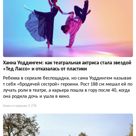
Ханна Уоддингем: как театральная актриса стала звездой
«Тед Лассо» и отказалась от пластики
Ребекка в сериале беспощадна, но сама Уоддингем называе
т себя «бродячей сестрой» героини. Рост 188 см мешал ей по
лучать роли в театре, а карьера пошла в гору после 40, когда
она родила дочь и ушла в кино.
Кино и сериалы
5 276