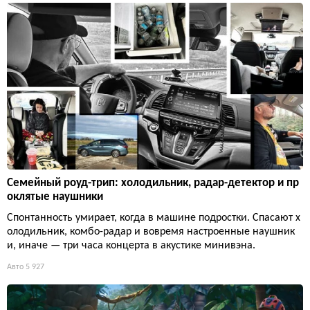
Семейный роуд-трип: холодильник, радар-детектор и пр
оклятые наушники
Спонтанность умирает, когда в машине подростки. Спасают х
олодильник, комбо-радар и вовремя настроенные наушник
и, иначе — три часа концерта в акустике минивэна.
Авто
5 927