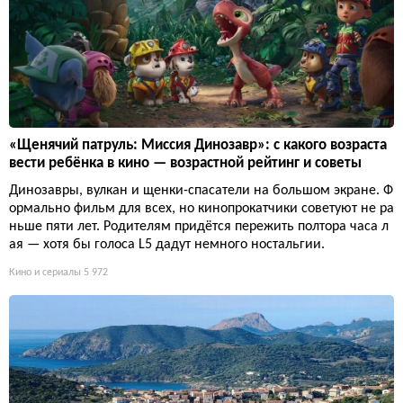
«Щенячий патруль: Миссия Динозавр»: с какого возраста
вести ребёнка в кино — возрастной рейтинг и советы
Динозавры, вулкан и щенки-спасатели на большом экране. Ф
ормально фильм для всех, но кинопрокатчики советуют не ра
ньше пяти лет. Родителям придётся пережить полтора часа л
ая — хотя бы голоса L5 дадут немного ностальгии.
Кино и сериалы
5 972