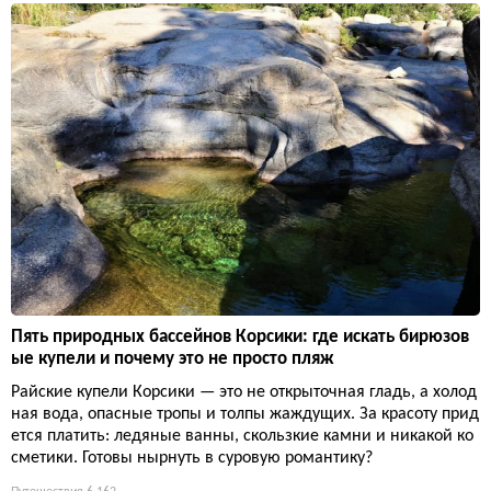
Пять природных бассейнов Корсики: где искать бирюзов
ые купели и почему это не просто пляж
Райские купели Корсики — это не открыточная гладь, а холод
ная вода, опасные тропы и толпы жаждущих. За красоту прид
ется платить: ледяные ванны, скользкие камни и никакой ко
сметики. Готовы нырнуть в суровую романтику?