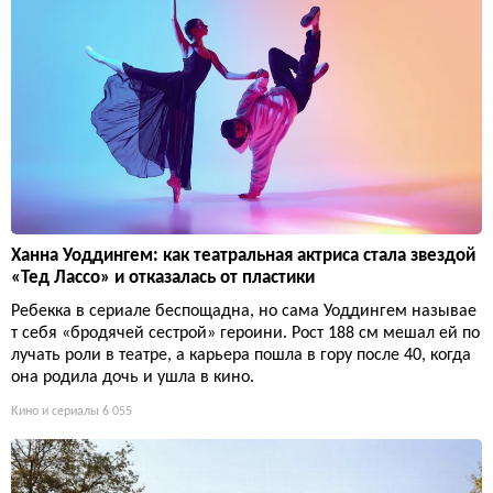
Ханна Уоддингем: как театральная актриса стала звездой
«Тед Лассо» и отказалась от пластики
Ребекка в сериале беспощадна, но сама Уоддингем называе
т себя «бродячей сестрой» героини. Рост 188 см мешал ей по
лучать роли в театре, а карьера пошла в гору после 40, когда
она родила дочь и ушла в кино.
Кино и сериалы
6 055