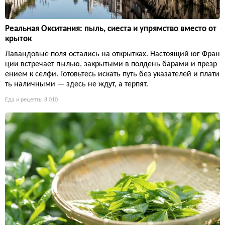
Реальная Окситания: пыль, сиеста и упрямство вместо от
крыток
Лавандовые поля остались на открытках. Настоящий юг Фран
ции встречает пылью, закрытыми в полдень барами и презр
ением к селфи. Готовьтесь искать путь без указателей и плати
ть наличными — здесь не ждут, а терпят.
Еда и рецепты
8 010