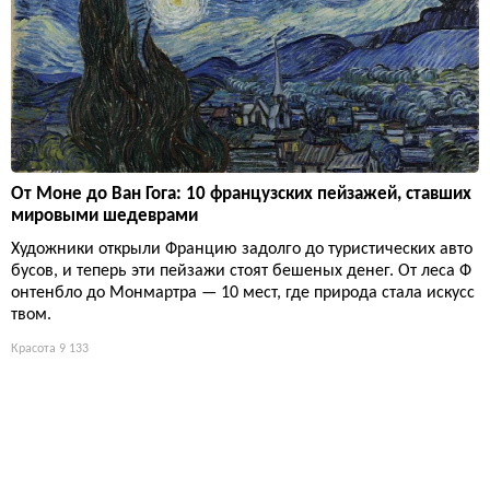
От Моне до Ван Гога: 10 французских пейзажей, ставших
мировыми шедеврами
Художники открыли Францию задолго до туристических авто
бусов, и теперь эти пейзажи стоят бешеных денег. От леса Ф
онтенбло до Монмартра — 10 мест, где природа стала искусс
твом.
Красота
9 133