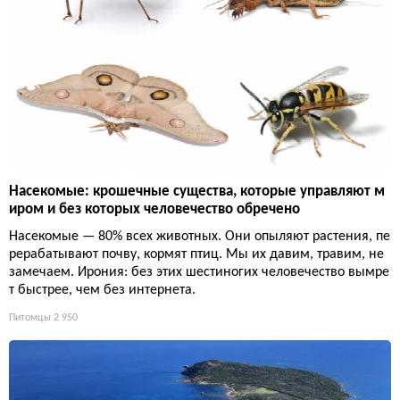
Насекомые: крошечные существа, которые управляют м
иром и без которых человечество обречено
Насекомые — 80% всех животных. Они опыляют растения, пе
рерабатывают почву, кормят птиц. Мы их давим, травим, не
замечаем. Ирония: без этих шестиногих человечество вымре
т быстрее, чем без интернета.
Питомцы
2 950