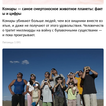
Комары — самое смертоносное животное планеты: факт
ы и цифры
Комары убивают больше людей, чем все хищники вместе вз
ятые, и даже не получают от этого удовольствия. Человечеств
о тратит миллиарды на войну с булавочными существами —
и пока проигрывает.
Питомцы
1 091