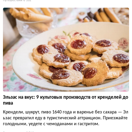
Путешествия
6 162
Эльзас на вкус: 9 культовых производств от кренделей до
пива
Крендели, шукрут, пиво 1640 года и варенье без сахара — Эл
ьзас превратил еду в туристический аттракцион. Приезжайте
голодными, уедете с чемоданами и гастритом.