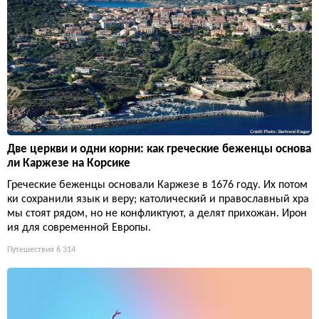
Две церкви и одни корни: как греческие беженцы основа
ли Каржезе на Корсике
Греческие беженцы основали Каржезе в 1676 году. Их потом
ки сохранили язык и веру; католический и православный хра
мы стоят рядом, но не конфликтуют, а делят прихожан. Ирон
ия для современной Европы.
Путешествия
6 314