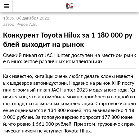
18:35, 06 декабря 2022
,
автор: Рудой А.В.
Конкурент Toyota Hilux за 1 180 000 ру
блей выходит на рынок
Свежий пикап от JAC Hunter доступен на местном рынк
е в множестве различных комплектациях
Как известно, китайцы очень любят делать клоны известн
ых шедевров автоиндустрии. Недавно на рынок КНР посту
пил огромный пикап JAC Hunter 2023 модельного года. Уд
ивительно, что автомобиль можно приобрести в одной из
шестнадцати возможных комплектаций. Стартовое исполн
ение оценивается в 134 800 юаней, что эквивалентно 1 18
3 000 рублей. За топовую версию попросят 177 800 юане
й, что ровно 1 561 000 рублей. При этом, грузовичок прак
тически ничем не уступает Toyota Hilux.