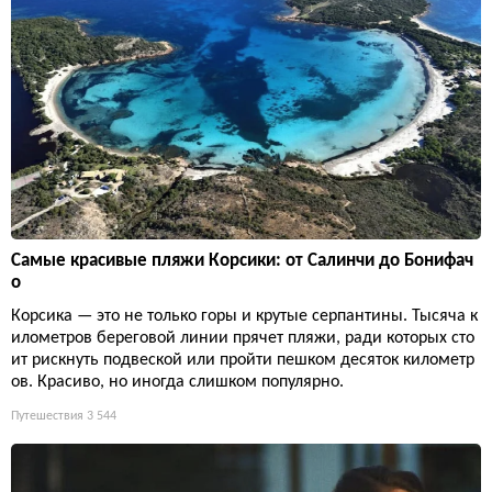
Самые красивые пляжи Корсики: от Салинчи до Бонифач
о
Корсика — это не только горы и крутые серпантины. Тысяча к
илометров береговой линии прячет пляжи, ради которых сто
ит рискнуть подвеской или пройти пешком десяток километр
ов. Красиво, но иногда слишком популярно.
Путешествия
3 544