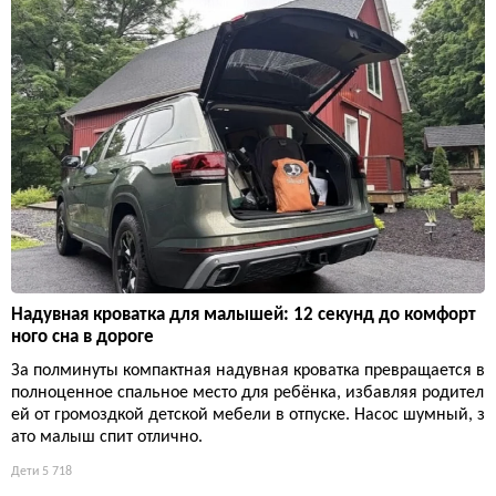
Надувная кроватка для малышей: 12 секунд до комфорт
ного сна в дороге
За полминуты компактная надувная кроватка превращается в
полноценное спальное место для ребёнка, избавляя родител
ей от громоздкой детской мебели в отпуске. Насос шумный, з
ато малыш спит отлично.
Дети
5 718