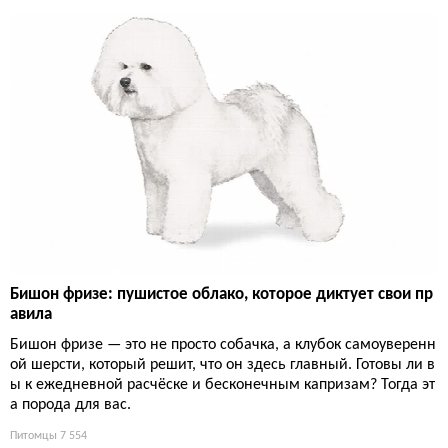
Бишон фризе: пушистое облако, которое диктует свои пр
авила
Бишон фризе — это не просто собачка, а клубок самоуверенн
ой шерсти, который решит, что он здесь главный. Готовы ли в
ы к ежедневной расчёске и бесконечным капризам? Тогда эт
а порода для вас.
Питомцы
7 554