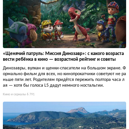
«Щенячий патруль: Миссия Динозавр»: с какого возраста
вести ребёнка в кино — возрастной рейтинг и советы
Динозавры, вулкан и щенки-спасатели на большом экране. Ф
ормально фильм для всех, но кинопрокатчики советуют не ра
ньше пяти лет. Родителям придётся пережить полтора часа л
ая — хотя бы голоса L5 дадут немного ностальгии.
Кино и сериалы
6 791