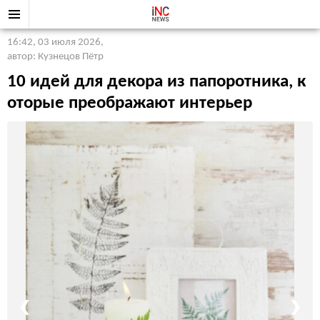
16:42, 03 июля 2026
,
автор: Кузнецов Пётр
10 идей для декора из папоротника, к
оторые преображают интерьер
❮
❯