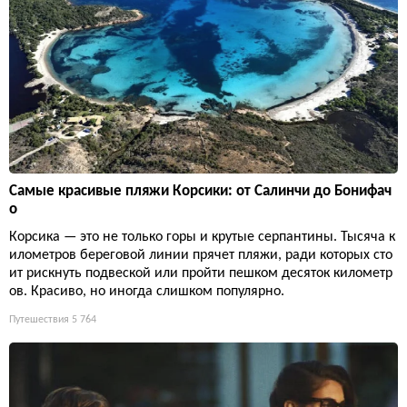
Самые красивые пляжи Корсики: от Салинчи до Бонифач
о
Корсика — это не только горы и крутые серпантины. Тысяча к
илометров береговой линии прячет пляжи, ради которых сто
ит рискнуть подвеской или пройти пешком десяток километр
ов. Красиво, но иногда слишком популярно.
Путешествия
5 764