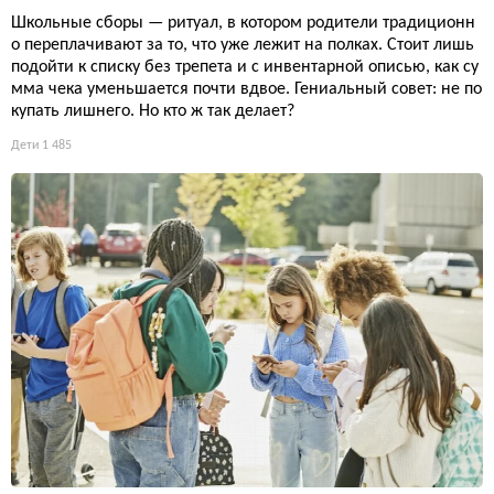
Школьные сборы — ритуал, в котором родители традиционн
о переплачивают за то, что уже лежит на полках. Стоит лишь
подойти к списку без трепета и с инвентарной описью, как су
мма чека уменьшается почти вдвое. Гениальный совет: не по
купать лишнего. Но кто ж так делает?
Дети
1 485