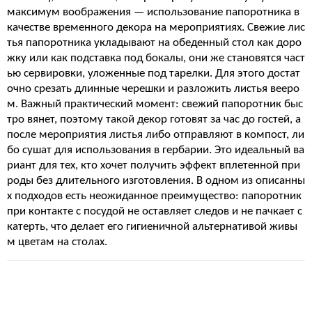
максимум воображения — использование папоротника в
качестве временного декора на мероприятиях. Свежие лис
тья папоротника укладывают на обеденный стол как доро
жку или как подставка под бокалы, они же становятся част
ью сервировки, уложенные под тарелки. Для этого достат
очно срезать длинные черешки и разложить листья вееро
м. Важный практический момент: свежий папоротник быс
тро вянет, поэтому такой декор готовят за час до гостей, а
после мероприятия листья либо отправляют в компост, ли
бо сушат для использования в гербарии. Это идеальный ва
риант для тех, кто хочет получить эффект вплетенной при
роды без длительного изготовления. В одном из описанны
х подходов есть неожиданное преимущество: папоротник
при контакте с посудой не оставляет следов и не пачкает с
катерть, что делает его гигиеничной альтернативой живы
м цветам на столах.