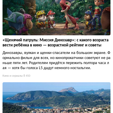
«Щенячий патруль: Миссия Динозавр»: с какого возраста
вести ребёнка в кино — возрастной рейтинг и советы
Динозавры, вулкан и щенки-спасатели на большом экране. Ф
ормально фильм для всех, но кинопрокатчики советуют не ра
ньше пяти лет. Родителям придётся пережить полтора часа л
ая — хотя бы голоса L5 дадут немного ностальгии.
Кино и сериалы
8 450