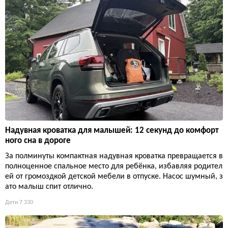
Надувная кроватка для малышей: 12 секунд до комфорт
ного сна в дороге
За полминуты компактная надувная кроватка превращается в
полноценное спальное место для ребёнка, избавляя родител
ей от громоздкой детской мебели в отпуске. Насос шумный, з
ато малыш спит отлично.
Дети
7 330