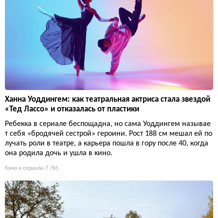
Ханна Уоддингем: как театральная актриса стала звездой
«Тед Лассо» и отказалась от пластики
Ребекка в сериале беспощадна, но сама Уоддингем называе
т себя «бродячей сестрой» героини. Рост 188 см мешал ей по
лучать роли в театре, а карьера пошла в гору после 40, когда
она родила дочь и ушла в кино.
Кино и сериалы
7 765