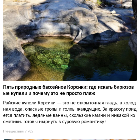
Пять природных бассейнов Корсики: где искать бирюзов
ые купели и почему это не просто пляж
Райские купели Корсики — это не открыточная гладь, а холод
ная вода, опасные тропы и толпы жаждущих. За красоту прид
ется платить: ледяные ванны, скользкие камни и никакой ко
сметики. Готовы нырнуть в суровую романтику?
Путешествия
7 785