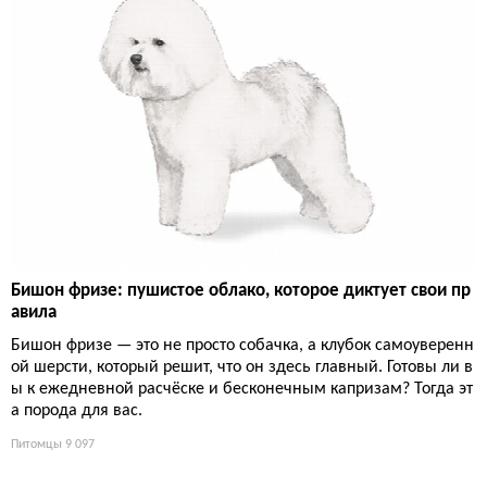
Бишон фризе: пушистое облако, которое диктует свои пр
авила
Бишон фризе — это не просто собачка, а клубок самоуверенн
ой шерсти, который решит, что он здесь главный. Готовы ли в
ы к ежедневной расчёске и бесконечным капризам? Тогда эт
а порода для вас.
Питомцы
9 097