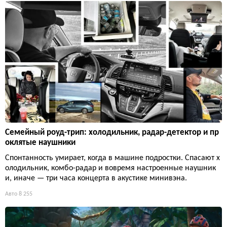
Семейный роуд-трип: холодильник, радар-детектор и пр
оклятые наушники
Спонтанность умирает, когда в машине подростки. Спасают х
олодильник, комбо-радар и вовремя настроенные наушник
и, иначе — три часа концерта в акустике минивэна.
Авто
8 255