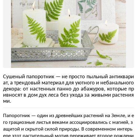
Сушеный папоротник — не просто пыльный антиквари
ат, а трендовый материал для уютного и небанального
декора: от настенных панно до абажуров, которые пр
ивносят в дом дух леса без ухода за живыми растения
ми.
Папоротник — один из древнейших растений на Земле, и е
го грациозные листья веками ассоциировались с магией, з
ащитой и скрытой силой природы. В современном интерь
ере этот растительный мотив переживает второе рождени