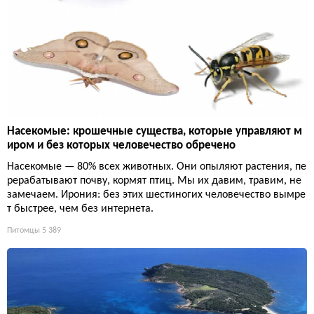
Насекомые: крошечные существа, которые управляют м
иром и без которых человечество обречено
Насекомые — 80% всех животных. Они опыляют растения, пе
рерабатывают почву, кормят птиц. Мы их давим, травим, не
замечаем. Ирония: без этих шестиногих человечество вымре
т быстрее, чем без интернета.
Питомцы
5 389