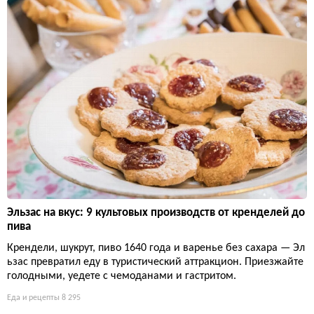
Эльзас на вкус: 9 культовых производств от кренделей до
пива
Крендели, шукрут, пиво 1640 года и варенье без сахара — Эл
ьзас превратил еду в туристический аттракцион. Приезжайте
голодными, уедете с чемоданами и гастритом.
Еда и рецепты
8 295