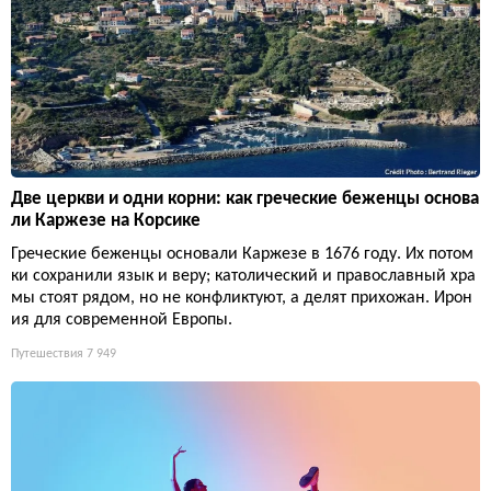
Две церкви и одни корни: как греческие беженцы основа
ли Каржезе на Корсике
Греческие беженцы основали Каржезе в 1676 году. Их потом
ки сохранили язык и веру; католический и православный хра
мы стоят рядом, но не конфликтуют, а делят прихожан. Ирон
ия для современной Европы.
Путешествия
7 949