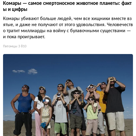
Комары — самое смертоносное животное планеты: факт
ы и цифры
Комары убивают больше людей, чем все хищники вместе вз
ятые, и даже не получают от этого удовольствия. Человечеств
о тратит миллиарды на войну с булавочными существами —
и пока проигрывает.
Питомцы
3 810