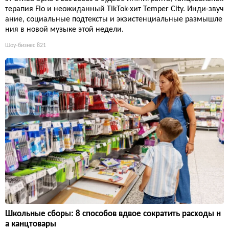
терапия Flo и неожиданный TikTok-хит Temper City. Инди-звуч
ание, социальные подтексты и экзистенциальные размышле
ния в новой музыке этой недели.
Шоу-бизнес
821
Школьные сборы: 8 способов вдвое сократить расходы н
а канцтовары