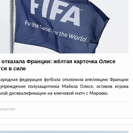
отказала Франции: жёлтая карточка Олисе
тся в силе
ародная федерация футбола отклонила апелляцию Франции
дупреждение полузащитника Майкла Олисе, оставив игрока
озой дисквалификации на ключевой матч с Марокко.
азад
Спорт