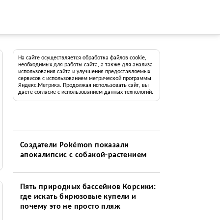
На сайте осуществляется обработка файлов cookie,
необходимых для работы сайта, а также для анализа
использования сайта и улучшения предоставляемых
сервисов с использованием метрической программы
Яндекс.Метрика. Продолжая использовать сайт, вы
даете согласие с использованием данных технологий.
Создатели Pokémon показали
апокалипсис с собакой-растением
Пять природных бассейнов Корсики:
где искать бирюзовые купели и
почему это не просто пляж