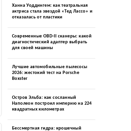
Ханна Уоддингем: как театральная
актриса стала звездой «Тед Лассо» и
отказалась от пластики
Современные OBD-II сканеры: какой
диагностический адаптер выбрать
для своей машины
Лучшие автомобильные пылесосы
2026: жестокий тест на Porsche
Boxster
Остров Эльба: как сосланный
Наполеон построил империю на 224
квадратных километрах
Бессмертная гидра: крошечный