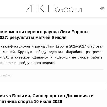
ИНК Новости
+18
е моменты первого раунда Лиги Европы
2027: результаты матчей 9 июля
квалификационный раунд Лиги Европы 2026/2027 стартовал
и матчей. Крупную победу одержал «Карабах», разгромив
» 3:0, а киевское «Динамо» и «Шериф» не смогли забить.
е встречи пройдут через неделю.
азад
Спорт
ия vs Бельгия, Синнер против Джоковича и
пятница спорта 10 июля 2026