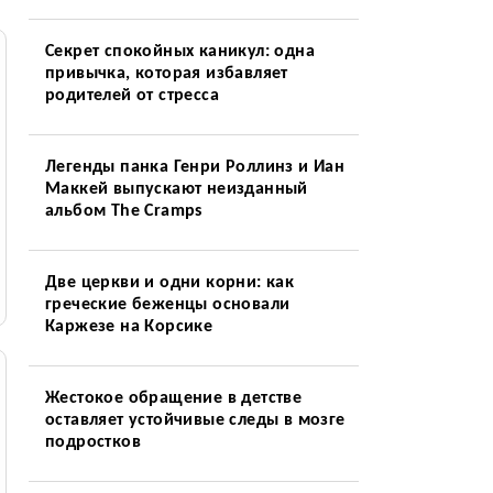
Секрет спокойных каникул: одна
привычка, которая избавляет
родителей от стресса
Легенды панка Генри Роллинз и Иан
Маккей выпускают неизданный
альбом The Cramps
Две церкви и одни корни: как
греческие беженцы основали
Каржезе на Корсике
Жестокое обращение в детстве
оставляет устойчивые следы в мозге
подростков