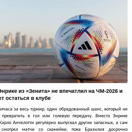
Энрике из «Зенита» не впечатлил на ЧМ-2026 и
ет остаться в клубе
олчаса за весь турнир, один обрадованный шанс, который не
ь превратить в гол или голевую передачу. Вместо Энрике
Карло Анчелотти регулярно выпускал других запасных, а сам
 смотрел матчи со скамейки, пока Бразилия досрочно