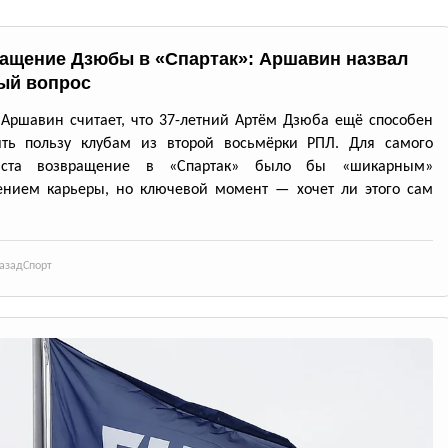
ащение Дзюбы в «Спартак»: Аршавин назвал
ый вопрос
Аршавин считает, что 37-летний Артём Дзюба ещё способен
ить пользу клубам из второй восьмёрки РПЛ. Для самого
иста возвращение в «Спартак» было бы «шикарным»
ением карьеры, но ключевой момент — хочет ли этого сам
азад
Спорт