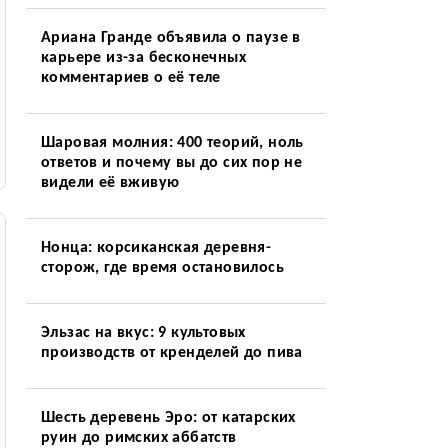
Ариана Гранде объявила о паузе в
карьере из-за бесконечных
комментариев о её теле
Шаровая молния: 400 теорий, ноль
ответов и почему вы до сих пор не
видели её вживую
Нонца: корсиканская деревня-
сторож, где время остановилось
Эльзас на вкус: 9 культовых
производств от кренделей до пива
Шесть деревень Эро: от катарских
руин до римских аббатств