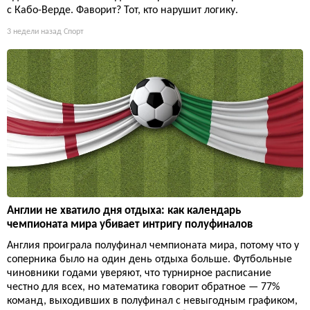
с Кабо-Верде. Фаворит? Тот, кто нарушит логику.
3 недели назад
Спорт
Англии не хватило дня отдыха: как календарь
чемпионата мира убивает интригу полуфиналов
Англия проиграла полуфинал чемпионата мира, потому что у
соперника было на один день отдыха больше. Футбольные
чиновники годами уверяют, что турнирное расписание
честно для всех, но математика говорит обратное — 77%
команд, выходивших в полуфинал с невыгодным графиком,