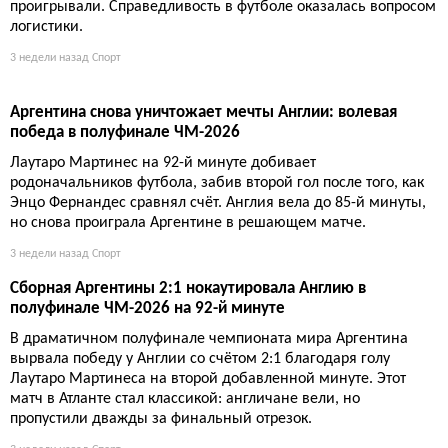
проигрывали. Справедливость в футболе оказалась вопросом
логистики.
3 недели назад
Спорт
Аргентина снова уничтожает мечты Англии: волевая
победа в полуфинале ЧМ-2026
Лаутаро Мартинес на 92-й минуте добивает
родоначальников футбола, забив второй гол после того, как
Энцо Фернандес сравнял счёт. Англия вела до 85-й минуты,
но снова проиграла Аргентине в решающем матче.
3 недели назад
Спорт
Сборная Аргентины 2:1 нокаутировала Англию в
полуфинале ЧМ-2026 на 92-й минуте
В драматичном полуфинале чемпионата мира Аргентина
вырвала победу у Англии со счётом 2:1 благодаря голу
Лаутаро Мартинеса на второй добавленной минуте. Этот
матч в Атланте стал классикой: англичане вели, но
пропустили дважды за финальный отрезок.