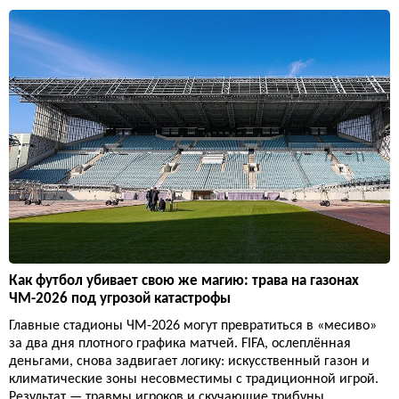
Как футбол убивает свою же магию: трава на газонах
ЧМ-2026 под угрозой катастрофы
Главные стадионы ЧМ-2026 могут превратиться в «месиво»
за два дня плотного графика матчей. FIFA, ослеплённая
деньгами, снова задвигает логику: искусственный газон и
климатические зоны несовместимы с традиционной игрой.
Результат — травмы игроков и скучающие трибуны.