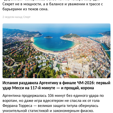
Секрет не в мощности, а в балансе и уважении к трассе с
барьерами из тюков сена.
2 недели назад
Спорт
Испания раздавила Аргентину в финале ЧМ-2026: первый
удар Месси на 117-й минуте — и прощай, корона
Аргентина продержалась 106 минут без единого удара по
воротам, но даже игра вдесятером не спасла их от гола
Феррана Торреса — великая защита титула обернулась
унизительной статистикой и закономерным фиаско.