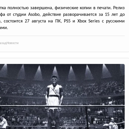
тка полностью завершена, физические копии в печати. Релиз
фа от студии Asobo, действие разворачивается за 15 лет до
, состоится 27 августа на ПК, PS5 и Xbox Series с русскими
ами.
азад
Новости