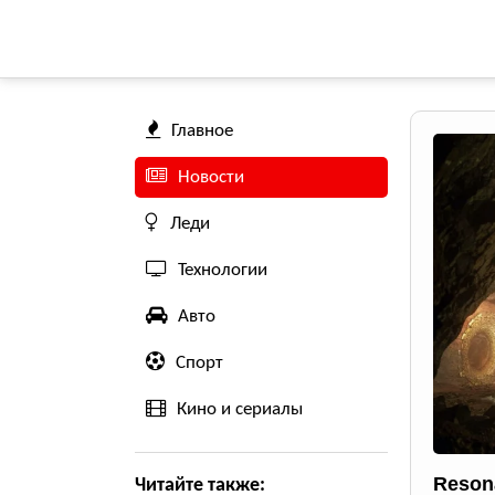
Главное
Новости
Леди
Технологии
Авто
Спорт
Кино и сериалы
Reson
Читайте также: