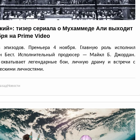
кий»: тизер сериала о Мухаммеде Али выходит
ря на Prime Video
8 эпизодов. Премьера 4 ноября. Главную роль исполнил
н Бест. Исполнительный продюсер — Майкл Б. Джордан.
 охватывает легендарные бои, личную драму и встречи с
ескими личностями.
азад
Новости