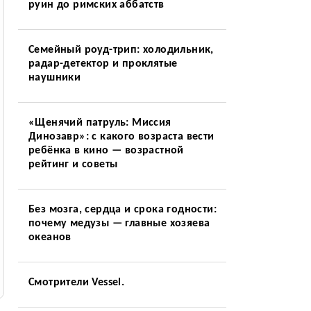
руин до римских аббатств
Семейный роуд-трип: холодильник,
радар-детектор и проклятые
наушники
«Щенячий патруль: Миссия
Динозавр»: с какого возраста вести
ребёнка в кино — возрастной
рейтинг и советы
Без мозга, сердца и срока годности:
почему медузы — главные хозяева
океанов
Смотрители Vessel.