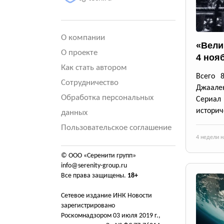
О компании
«Вели
О проекте
4 нояб
Как стать автором
Всего 
Сотрудничество
Джаале
Обработка персональных
Сериал
историч
данных
Пользовательское соглашение
4 недели н
© ООО «Серенити групп»
info@serenity-group.ru
Все права защищены.
18+
Сетевое издание ИНК Новости
зарегистрировано
Роскомнадзором 03 июля 2019 г.,