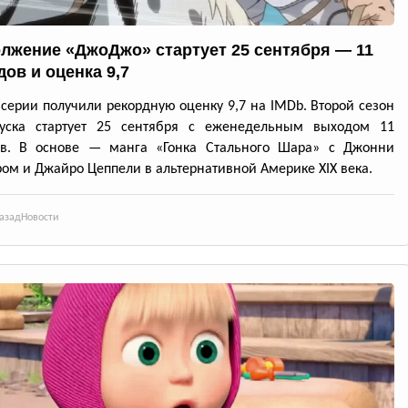
лжение «ДжоДжо» стартует 25 сентября — 11
дов и оценка 9,7
серии получили рекордную оценку 9,7 на IMDb. Второй сезон
пуска стартует 25 сентября с еженедельным выходом 11
ов. В основе — манга «Гонка Стального Шара» с Джонни
ом и Джайро Цеппели в альтернативной Америке XIX века.
азад
Новости