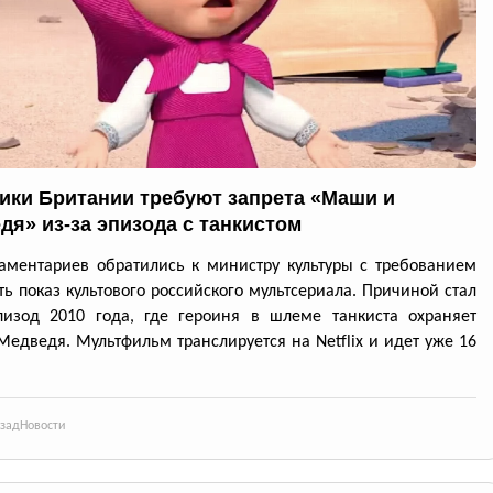
ики Британии требуют запрета «Маши и
дя» из-за эпизода с танкистом
аментариев обратились к министру культуры с требованием
ть показ культового российского мультсериала. Причиной стал
пизод 2010 года, где героиня в шлеме танкиста охраняет
Медведя. Мультфильм транслируется на Netflix и идет уже 16
азад
Новости