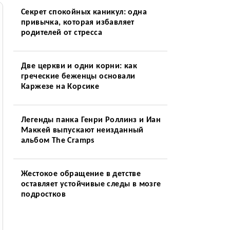
Секрет спокойных каникул: одна
привычка, которая избавляет
родителей от стресса
Две церкви и одни корни: как
греческие беженцы основали
Каржезе на Корсике
Легенды панка Генри Роллинз и Иан
Маккей выпускают неизданный
альбом The Cramps
Жестокое обращение в детстве
оставляет устойчивые следы в мозге
подростков