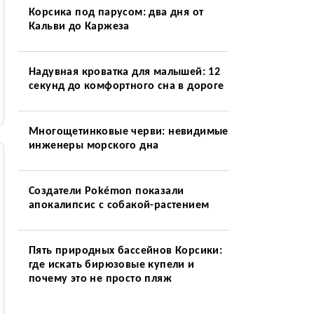
Корсика под парусом: два дня от
Кальви до Каржеза
Надувная кроватка для малышей: 12
секунд до комфортного сна в дороге
Многощетинковые черви: невидимые
инженеры морского дна
Создатели Pokémon показали
апокалипсис с собакой-растением
Пять природных бассейнов Корсики:
где искать бирюзовые купели и
почему это не просто пляж