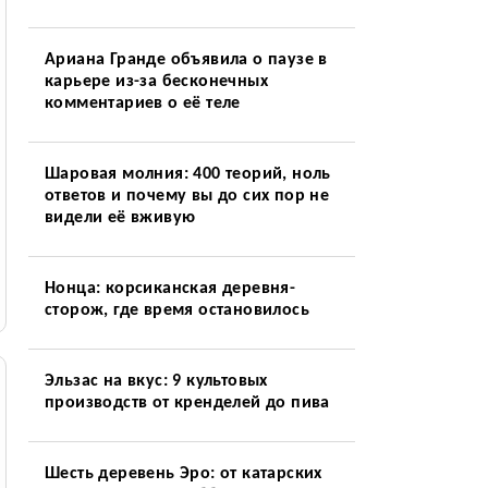
Ариана Гранде объявила о паузе в
карьере из-за бесконечных
комментариев о её теле
Шаровая молния: 400 теорий, ноль
ответов и почему вы до сих пор не
видели её вживую
Нонца: корсиканская деревня-
сторож, где время остановилось
Эльзас на вкус: 9 культовых
производств от кренделей до пива
Шесть деревень Эро: от катарских