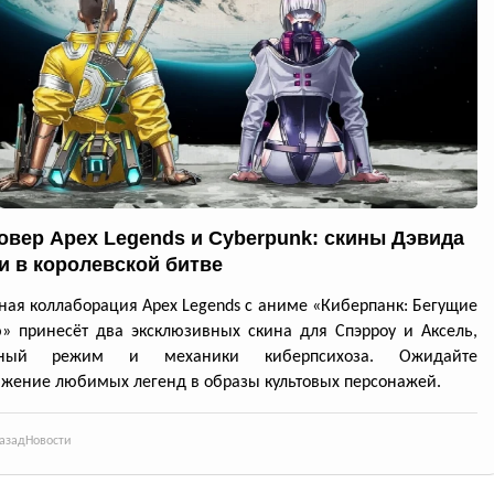
овер Apex Legends и Cyberpunk: скины Дэвида
и в королевской битве
ная коллаборация Apex Legends с аниме «Киберпанк: Бегущие
» принесёт два эксклюзивных скина для Спэрроу и Аксель,
нный режим и механики киберпсихоза. Ожидайте
жение любимых легенд в образы культовых персонажей.
азад
Новости