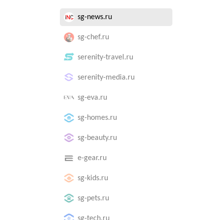
sg-news.ru
sg-chef.ru
serenity-travel.ru
serenity-media.ru
sg-eva.ru
sg-homes.ru
sg-beauty.ru
e-gear.ru
sg-kids.ru
sg-pets.ru
sg-tech.ru