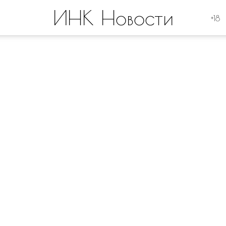
ИНК Новости
+18