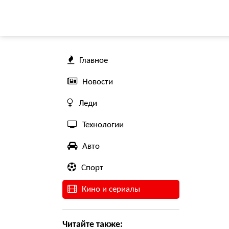
Главное
Новости
Леди
Технологии
Авто
Спорт
Кино и сериалы
Читайте также: