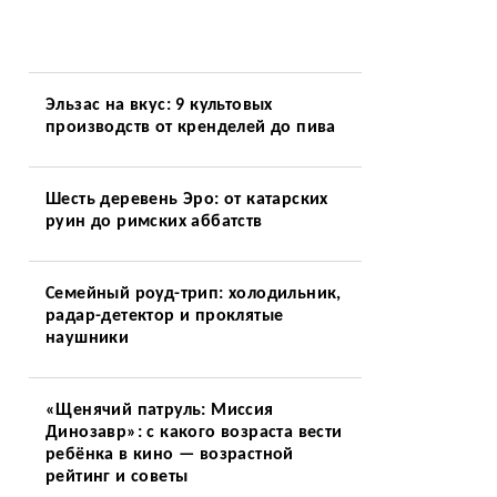
Эльзас на вкус: 9 культовых
производств от кренделей до пива
Шесть деревень Эро: от катарских
руин до римских аббатств
Семейный роуд-трип: холодильник,
радар-детектор и проклятые
наушники
«Щенячий патруль: Миссия
Динозавр»: с какого возраста вести
ребёнка в кино — возрастной
рейтинг и советы