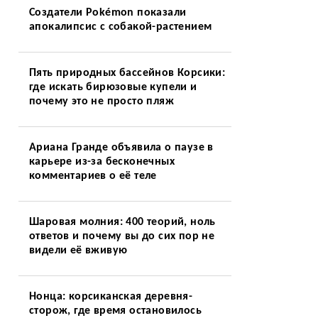
Создатели Pokémon показали
апокалипсис с собакой-растением
Пять природных бассейнов Корсики:
где искать бирюзовые купели и
почему это не просто пляж
Ариана Гранде объявила о паузе в
карьере из-за бесконечных
комментариев о её теле
Шаровая молния: 400 теорий, ноль
ответов и почему вы до сих пор не
видели её вживую
Нонца: корсиканская деревня-
сторож, где время остановилось