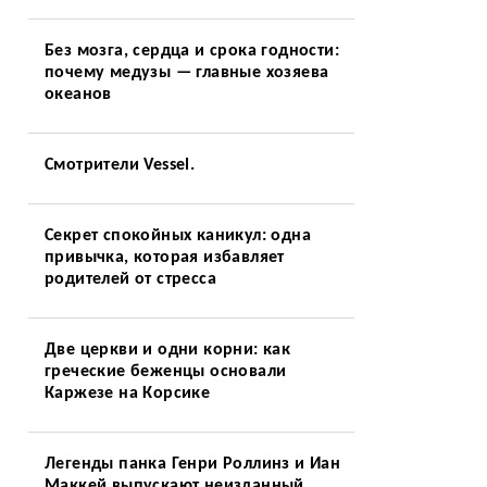
Без мозга, сердца и срока годности:
почему медузы — главные хозяева
океанов
Смотрители Vessel.
Секрет спокойных каникул: одна
привычка, которая избавляет
родителей от стресса
Две церкви и одни корни: как
греческие беженцы основали
Каржезе на Корсике
Легенды панка Генри Роллинз и Иан
Маккей выпускают неизданный