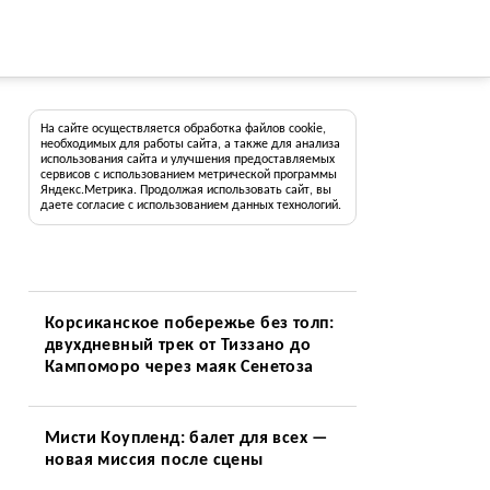
На сайте осуществляется обработка файлов cookie,
необходимых для работы сайта, а также для анализа
использования сайта и улучшения предоставляемых
сервисов с использованием метрической программы
Яндекс.Метрика. Продолжая использовать сайт, вы
даете согласие с использованием данных технологий.
Корсиканское побережье без толп:
двухдневный трек от Тиззано до
Кампоморо через маяк Сенетоза
Мисти Коупленд: балет для всех —
новая миссия после сцены