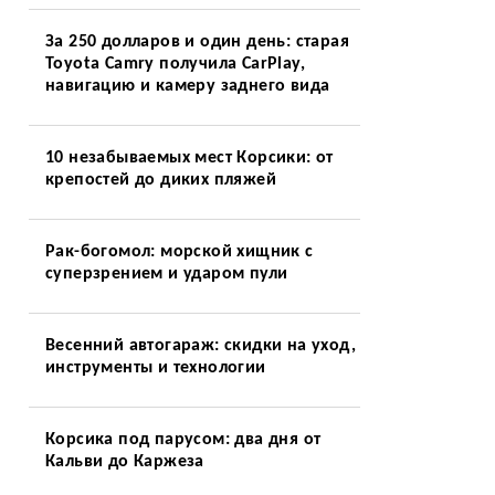
За 250 долларов и один день: старая
Toyota Camry получила CarPlay,
навигацию и камеру заднего вида
10 незабываемых мест Корсики: от
крепостей до диких пляжей
Рак-богомол: морской хищник с
суперзрением и ударом пули
Весенний автогараж: скидки на уход,
инструменты и технологии
Корсика под парусом: два дня от
Кальви до Каржеза