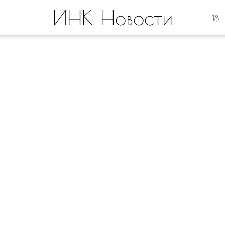
ИНК Новости
+18