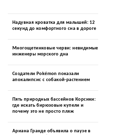
Надувная кроватка для малышей: 12
секунд до комфортного сна в дороге
Многощетинковые черви: невидимые
инженеры морского дна
Создатели Pokémon показали
апокалипсис с собакой-растением
Пять природных бассейнов Корсики:
где искать бирюзовые купели и
почему это не просто пляж
Ариана Гранде объявила о паузе в