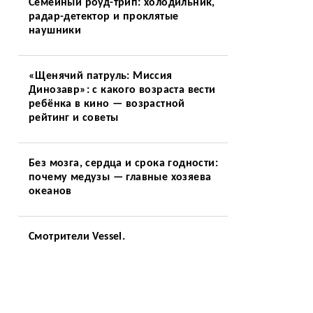
Семейный роуд-трип: холодильник,
радар-детектор и проклятые
наушники
«Щенячий патруль: Миссия
Динозавр»: с какого возраста вести
ребёнка в кино — возрастной
рейтинг и советы
Без мозга, сердца и срока годности:
почему медузы — главные хозяева
океанов
Смотрители Vessel.