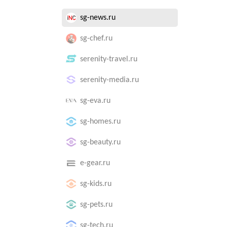
sg-news.ru
sg-chef.ru
serenity-travel.ru
serenity-media.ru
sg-eva.ru
sg-homes.ru
sg-beauty.ru
e-gear.ru
sg-kids.ru
sg-pets.ru
sg-tech.ru