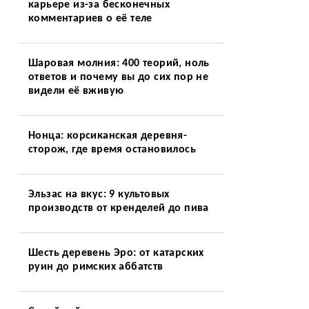
карьере из-за бесконечных
комментариев о её теле
Шаровая молния: 400 теорий, ноль
ответов и почему вы до сих пор не
видели её вживую
Нонца: корсиканская деревня-
сторож, где время остановилось
Эльзас на вкус: 9 культовых
производств от кренделей до пива
Шесть деревень Эро: от катарских
руин до римских аббатств