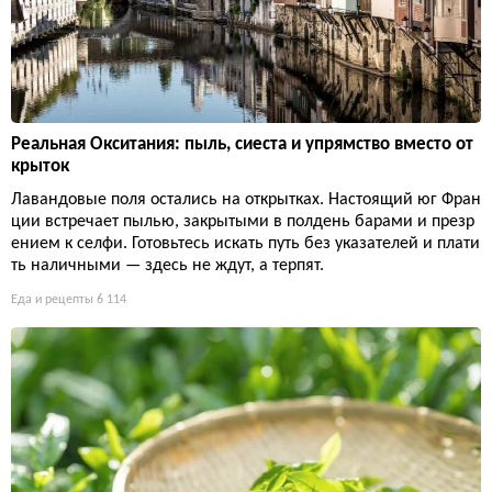
Реальная Окситания: пыль, сиеста и упрямство вместо от
крыток
Лавандовые поля остались на открытках. Настоящий юг Фран
ции встречает пылью, закрытыми в полдень барами и презр
ением к селфи. Готовьтесь искать путь без указателей и плати
ть наличными — здесь не ждут, а терпят.
Еда и рецепты
6 114