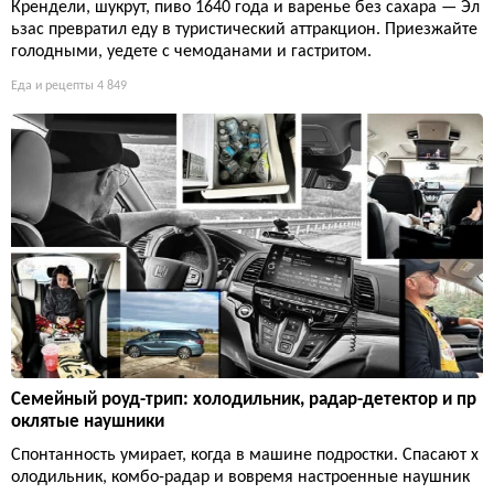
Крендели, шукрут, пиво 1640 года и варенье без сахара — Эл
ьзас превратил еду в туристический аттракцион. Приезжайте
голодными, уедете с чемоданами и гастритом.
Еда и рецепты
4 849
Семейный роуд-трип: холодильник, радар-детектор и пр
оклятые наушники
Спонтанность умирает, когда в машине подростки. Спасают х
олодильник, комбо-радар и вовремя настроенные наушник