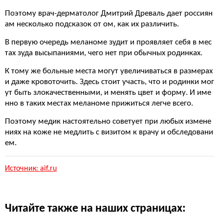
Поэтому врач-дерматолог Дмитрий Древаль дает россиян
ам несколько подсказок от ом, как их различить.
В первую очередь меланоме зудит и проявляет себя в мес
тах зуда высыпаниями, чего нет при обычных родинках.
К тому же больные места могут увеличиваться в размерах
и даже кровоточить. Здесь стоит участь, что и родинки мог
ут быть злокачественными, и менять цвет и форму. И име
нно в таких местах меланоме прижиться легче всего.
Поэтому медик настоятельно советует при любых измене
ниях на коже не медлить с визитом к врачу и обследовани
ем.
Источник: aif.ru
Читайте также на наших страницах: