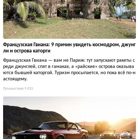
Французская Гвиана: 9 причин увидеть космодром, джунг
ли и острова каторги
Французская Гвиана — вам не Париж: тут запускают ракеты с
реди джунглей, спят в гамаках, а «райские» острова оказыва
ются бывшей каторгой. Туризм просыпается, но пока всё по-н
астоящему.
Путешествия
9 033