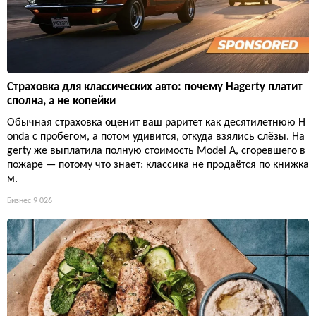
Страховка для классических авто: почему Hagerty платит
сполна, а не копейки
Обычная страховка оценит ваш раритет как десятилетнюю H
onda с пробегом, а потом удивится, откуда взялись слёзы. Ha
gerty же выплатила полную стоимость Model A, сгоревшего в
пожаре — потому что знает: классика не продаётся по книжка
м.
Бизнес
9 026