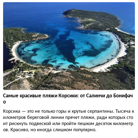
Самые красивые пляжи Корсики: от Салинчи до Бонифач
о
Корсика — это не только горы и крутые серпантины. Тысяча к
илометров береговой линии прячет пляжи, ради которых сто
ит рискнуть подвеской или пройти пешком десяток километр
ов. Красиво, но иногда слишком популярно.