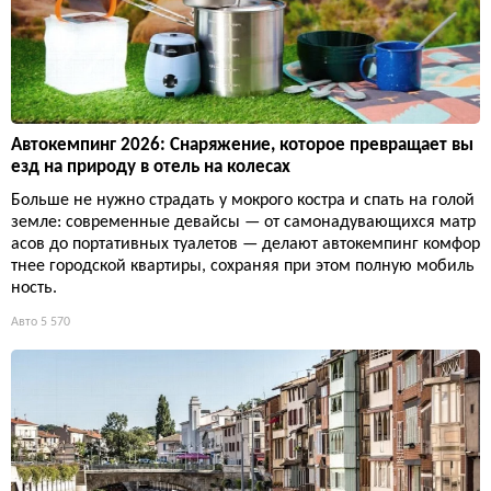
Автокемпинг 2026: Снаряжение, которое превращает вы
езд на природу в отель на колесах
Больше не нужно страдать у мокрого костра и спать на голой
земле: современные девайсы — от самонадувающихся матр
асов до портативных туалетов — делают автокемпинг комфор
тнее городской квартиры, сохраняя при этом полную мобиль
ность.
Авто
5 570