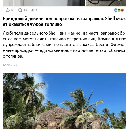
Брендовый дизель под вопросом: на заправках Shell мож
ет оказаться чужое топливо
Любители дизельного Shell, внимание: на части заправок бр
енда вам могут налить топливо от третьих лиц. Компания пре
дупреждает табличками, но платите вы как за бренд. Фирме
нные присадки — единственное, что отличает его от обычног
о топлива.
Авто
7 533