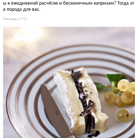
ы к ежедневной расчёске и бесконечным капризам? Тогда эт
а порода для вас.
Питомцы
5 713