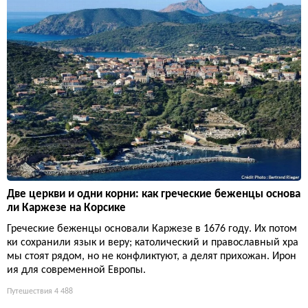
Две церкви и одни корни: как греческие беженцы основа
ли Каржезе на Корсике
Греческие беженцы основали Каржезе в 1676 году. Их потом
ки сохранили язык и веру; католический и православный хра
мы стоят рядом, но не конфликтуют, а делят прихожан. Ирон
ия для современной Европы.
Путешествия
4 488