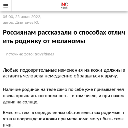
05:00, 23 июля 2022
,
автор: Дмитриев Ю.
Россиянам рассказали о способах отлич
ить родинку от меланомы
Источник фото:
traveltimes
Любые подозрительные изменения на кожи должны з
аставить человека немедленно обращаться к врачу.
Наличие родинок на теле само по себе уже призывает чел
овека проявлять осторожность – в том числе, и при нахож
дении на солнце.
Вместе с тем, в определенных обстоятельствах родимые п
ятна и повреждения кожи при меланоме могут быть схож
ими.