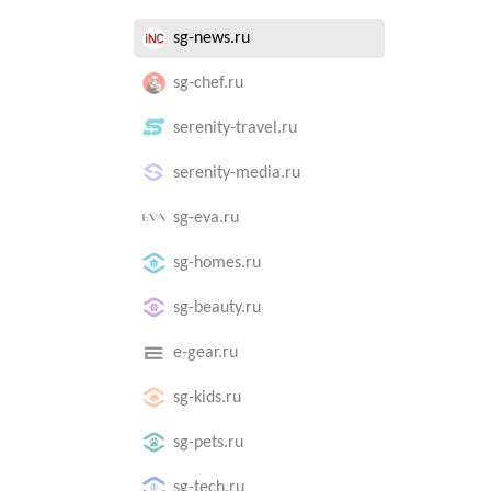
sg-news.ru
sg-chef.ru
serenity-travel.ru
serenity-media.ru
sg-eva.ru
sg-homes.ru
sg-beauty.ru
e-gear.ru
sg-kids.ru
sg-pets.ru
sg-tech.ru