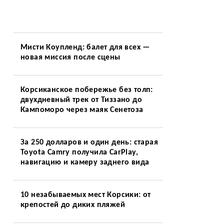
Мисти Коупленд: балет для всех —
новая миссия после сцены
Корсиканское побережье без толп:
двухдневный трек от Тиззано до
Кампоморо через маяк Сенетоза
За 250 долларов и один день: старая
Toyota Camry получила CarPlay,
навигацию и камеру заднего вида
10 незабываемых мест Корсики: от
крепостей до диких пляжей