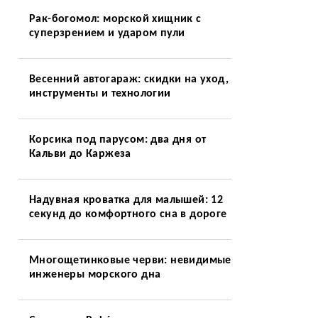
Рак-богомол: морской хищник с
суперзрением и ударом пули
Весенний автогараж: скидки на уход,
инструменты и технологии
Корсика под парусом: два дня от
Кальви до Каржеза
Надувная кроватка для малышей: 12
секунд до комфортного сна в дороге
Многощетинковые черви: невидимые
инженеры морского дна