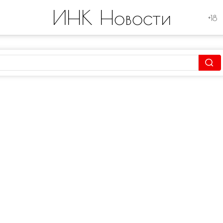
ИНК Новости
+18