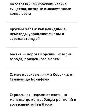
Коловратки: микроскопические
существа, которые выживут после
конца света
Круглые черви: как невидимые
нематоды управляют миром и
заражают людей
Бастия — ворота Корсики: история
города, рожденного морем
Самые красивые пляжи Корсики: от
Салинчи до Бонифачо
Сериальная неделя: от охоты на
маньяка до контрабанды рептилий и
возвращения Тед Лассо