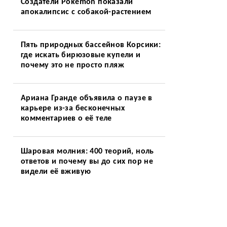
Создатели Pokémon показали
апокалипсис с собакой-растением
Пять природных бассейнов Корсики:
где искать бирюзовые купели и
почему это не просто пляж
Ариана Гранде объявила о паузе в
карьере из-за бесконечных
комментариев о её теле
Шаровая молния: 400 теорий, ноль
ответов и почему вы до сих пор не
видели её вживую